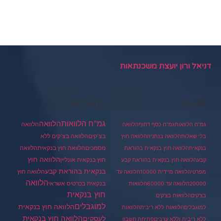
דניאל ורון יועצת משכנתאות
תגיות
קטגוריות
גמ"ח הלוואות
הלוואה
הלוואה
גמ"ח הלוואות
גמ"ח כסף דחוף
הלוואה
בצ'קים
הלוואה בצ'קים ללא
בלי שאלות
הלוואה בנתניה
הלוואה חוץ
מסמכים
הלוואה
הלוואה חוץ בנקאית
בנקאית
הלוואה חוץ בנקאית בהוראת
הלוואה חוץ
חוץ בנקאית אונליין
קבע
הלוואה חוץ בנקאית בהוראת קבע
בנקאית בהוראת קבע
הלוואה חוץ
מפרטי
הלוואה מיידית 10000
הלוואה עד
הלוואה
בנקאית בכרטיס אשראי
20000
הלוואה עד 60000
הלוואות
חוץ בנקאית
בצ'קים
הלוואות בצ'קים
למוגבלים
הלוואה חוץ בנקאית
למוגבלים
הלוואות ללא ריבית
הלוואות
הלוואה חוץ בנקאית
לעסקים
ללא ריבית וללא ערבים
פתיחת חשבון