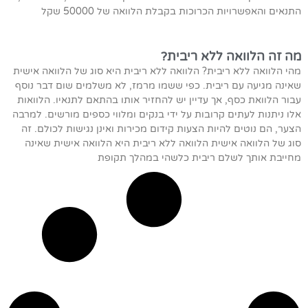
התנאים והאפשרויות הכרוכות בקבלת הלוואה של 50000 שקל
מה זה הלוואה ללא ריבית?
מהי הלוואה ללא ריבית? הלוואה ללא ריבית היא סוג של הלוואה אישית
שאינה מגיעה עם ריבית. כפי ששמו מרמז, לא משלמים שום דבר נוסף
עבור הלוואת כסף, אך עדיין יש להחזיר אותו בהתאם לתנאיו. הלוואות
אלו ניתנות לעתים קרובות על ידי בנקים ומלווי כספים מורשים. למרבה
הצער, הם נוטים להיות הצעות קידום מכירות ואינן נגישות לכולם. זה
סוג של הלוואה אישית הלוואה ללא ריבית היא הלוואה אישית שאינה
מחייבת אותך לשלם ריבית כלשהי במהלך תקופת