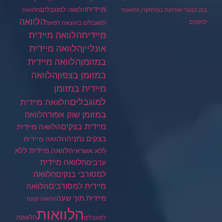
מיידית
הלוואה למוגבלים
הלוואה
בנק לבעלי אזרחות כפולה
קרן הלוואות
הלוואה
לנזקקים
למוגבלים בהוצאה לפועל
מיידית
הלוואה מיידית
הלוואה מיידית
אונליין
במזומן
הלוואה מיידית
במזומן בצפון
הלוואה
מיידית במזומן
למוגבלים
הלוואה מיידית
במזומן שוק אפור
הלוואה
מיידית בצקים
הלוואה מיידית
בצקים נתניה
הלוואה מיידית
הלוואה מיידית ללא
ללא אשראי
ערבים
הלוואה מיידית
הלוואה
למסורבי בנקים
מיידית למסורבים
הלוואה
מיידית תוך שעה
הלוואה קטנה
הלוואות
הלוואות
למוגבלים