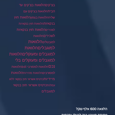
בצ'קים
הלוואות בצ'קים עד
הבית
הלוואות בצ'קים עם
הלוואות חוץ
שליח
הלוואות בצפון
בנקאיות
הלוואות חוץ בנקאיות
הלוואות חוץ בנקאיות
לצעירים
לשכירים
הלוואות
הלוואות
למובטלים
למוגבלים
הלוואות
הלוואות
למוגבלים ומעוקלים
למוגבלים ומעוקלים בלי
נכס
הלוואות למסורבי bdi
הלוואות
הלוואות
למסורבים
הלוואות מהירות
מיידיות
כרטיס אשראי חוץ בנקאי ללא
כרטיס אשראי חוץ בנקאי
עמלות
למוגבלים
הלוואה 600 אלף שקל