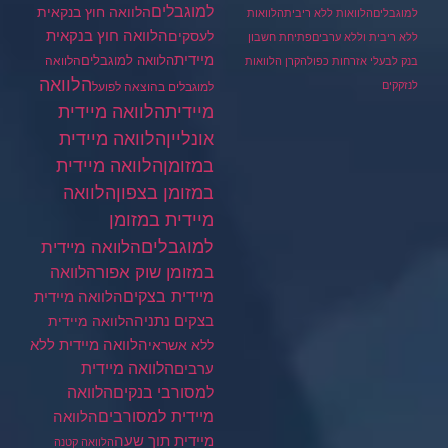
למוגבלים
הלוואה חוץ בנקאית
למוגבלים
הלוואות ללא ריבית
הלוואות
הלוואה חוץ בנקאית
לעסקים
ללא ריבית וללא ערבים
פתיחת חשבון
מיידית
הלוואה למוגבלים
הלוואה
בנק לבעלי אזרחות כפולה
קרן הלוואות
הלוואה
לנזקקים
למוגבלים בהוצאה לפועל
מיידית
הלוואה מיידית
הלוואה מיידית
אונליין
במזומן
הלוואה מיידית
במזומן בצפון
הלוואה
מיידית במזומן
למוגבלים
הלוואה מיידית
במזומן שוק אפור
הלוואה
מיידית בצקים
הלוואה מיידית
בצקים נתניה
הלוואה מיידית
הלוואה מיידית ללא
ללא אשראי
ערבים
הלוואה מיידית
הלוואה
למסורבי בנקים
מיידית למסורבים
הלוואה
מיידית תוך שעה
הלוואה קטנה