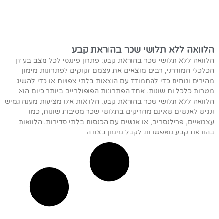
הלוואה ללא תלושי שכר בהוראת קבע
הלוואה ללא תלושי שכר בהוראת קבע: פתרון פיננסי לכל מצב בעידן
הכלכלי המודרני, רבים מוצאים את עצמם זקוקים לפתרונות מימון
מהירים ונוחים כדי להתמודד עם הוצאות בלתי צפויות או כדי להשיג
מטרות כלכליות שונות. אחד הפתרונות הפופולריים ביותר כיום הוא
הלוואה ללא תלושי שכר בהוראת קבע. הלוואות אלו מציעות מענה גמיש
ונגיש לאנשים שאינם מחזיקים בתלושי שכר מסיבות שונות, כמו
עצמאיים, פרילנסרים, או אנשים עם הכנסות בלתי סדירות. הלוואות
בהוראת קבע מאפשרות לקבל מימון בצורה