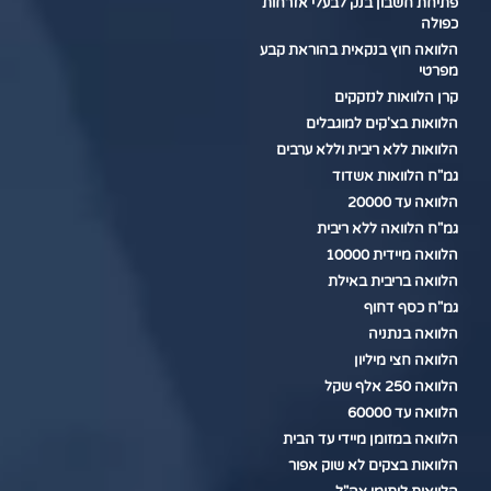
פתיחת חשבון בנק לבעלי אזרחות
כפולה
הלוואה חוץ בנקאית בהוראת קבע
מפרטי
קרן הלוואות לנזקקים
הלוואות בצ'קים למוגבלים
הלוואות ללא ריבית וללא ערבים
גמ"ח הלוואות אשדוד
הלוואה עד 20000
גמ"ח הלוואה ללא ריבית
הלוואה מיידית 10000
הלוואה בריבית באילת
גמ"ח כסף דחוף
הלוואה בנתניה
הלוואה חצי מיליון
הלוואה 250 אלף שקל
הלוואה עד 60000
הלוואה במזומן מיידי עד הבית
הלוואות בצקים לא שוק אפור