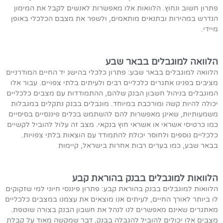
פתרון חשוב ונחוץ. הלוואות אלו מאפשרות לאנשים לקבל את המימון
הנדרש במהירות ובתנאים מותאמים, ולשפר את מצבם הכלכלי באופן
מיידי.
הלוואה למוגבלים בבאר שבע
הלוואה למוגבלים בבאר שבע: פתרון כלכלי בהישג יד החיים המודרניים
מציבים בפנינו אתגרים כלכליים רבים ולעיתים בלתי צפויים. עבור אלו
המוגבלים בניהול חשבון הבנק שלהם, ההתמודדות עם מצבים כלכליים
יכולה להיות קשה ומורכבת במיוחד. מוגבלים בבנק נתקלים במגבלות
משמעותיות, שאינן מאפשרות להם להשתמש בכלים פיננסיים בסיסיים
כמו כרטיסי אשראי או אשראי חוץ בנקאי. מצב זה עלול להוביל לקשיים
כלכליים נוספים ולחוסר יכולת להתמודד עם הוצאות בלתי צפויות.
בבאר שבע, כמו בערים רבות אחרות בישראל, קיימות
הלוואות למוגבלים בבנק בהוראת קבע
הלוואות למוגבלים בבנק בהוראת קבע: פתרון פיננסי חיוני למי שזקוקים
לו ביותר לאורך החיים, לעיתים אנו מוצאים את עצמנו במצבים כלכליים
מאתגרים שאינם מאפשרים לנו לנהל את חשבון הבנק בצורה שוטפת.
מצבים אלו יכולים להוביל להגבלה בבנק, דבר שמקשה מאוד על קבלת