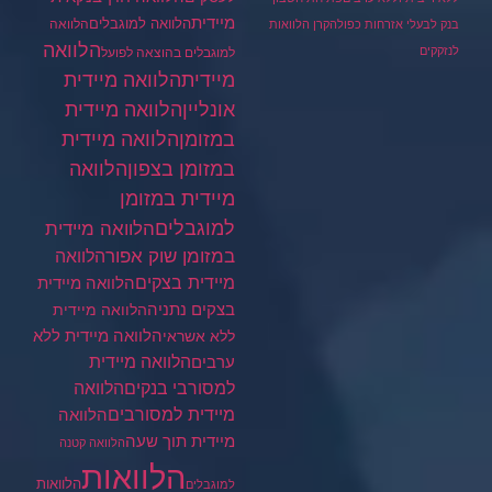
מיידית
הלוואה למוגבלים
הלוואה
בנק לבעלי אזרחות כפולה
קרן הלוואות
הלוואה
לנזקקים
למוגבלים בהוצאה לפועל
מיידית
הלוואה מיידית
הלוואה מיידית
אונליין
במזומן
הלוואה מיידית
במזומן בצפון
הלוואה
מיידית במזומן
למוגבלים
הלוואה מיידית
במזומן שוק אפור
הלוואה
מיידית בצקים
הלוואה מיידית
בצקים נתניה
הלוואה מיידית
הלוואה מיידית ללא
ללא אשראי
ערבים
הלוואה מיידית
הלוואה
למסורבי בנקים
מיידית למסורבים
הלוואה
מיידית תוך שעה
הלוואה קטנה
הלוואות
הלוואות
למוגבלים