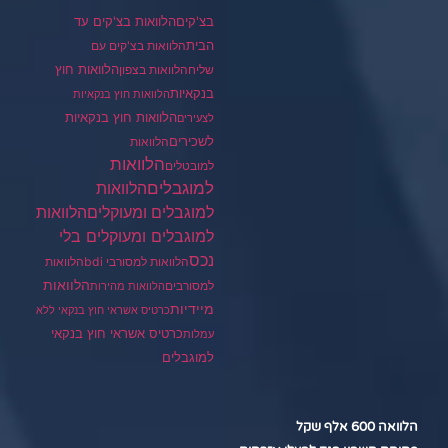
בצ'קים
הלוואות בצ'קים עד
הבית
הלוואות בצ'קים עם
הלוואות חוץ
שליח
הלוואות בצפון
בנקאיות
הלוואות חוץ בנקאיות
הלוואות חוץ בנקאיות
לצעירים
לשכירים
הלוואות
הלוואות
למובטלים
למוגבלים
הלוואות
הלוואות
למוגבלים ומעוקלים
למוגבלים ומעוקלים בלי
נכס
הלוואות למסורבי bdi
הלוואות
הלוואות
למסורבים
הלוואות מהירות
מיידיות
כרטיס אשראי חוץ בנקאי ללא
כרטיס אשראי חוץ בנקאי
עמלות
למוגבלים
הלוואה 600 אלף שקל