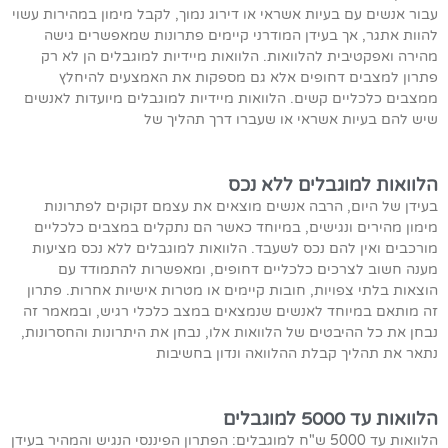
עבור אנשים עם בעיות אשראי או דירוג נמוך, לקבל מימון במהירות עשוי
להוות אתגר, אך בעידן המודרני קיימים פתרונות שמאפשרים גישה
מהירה ואפקטיבית להלוואות. הלוואות מיידיות למוגבלים הן לא רק
פתרון למצבים דחופים אלא גם מספקות את האמצעים להיחלץ
ממצבים כלכליים קשים. הלוואות מיידיות למוגבלים מיועדות לאנשים
שיש להם בעיות אשראי או שעברו דרך תהליך של
הלוואות למוגבלים ללא נכס
בעידן של היום, הרבה אנשים מוצאים את עצמם זקוקים לפתרונות
מימון מהירים ונגישים, במיוחד כאשר הם נתקלים במצבים כלכליים
מורכבים ואין להם נכס לשעבד. הלוואות למוגבלים ללא נכס מציעות
מענה חשוב לצרכים כלכליים דחופים, ומאפשרות להתמודד עם
הוצאות בלתי צפויות, חובות קיימים או מטרות אישיות אחרות. פתרון
זה מותאם במיוחד לאנשים שנמצאים במצב כלכלי רגיש, ובמאמר זה
נבחן את כל ההיבטים של הלוואות אלו, נבחן את היתרונות והחסרונות,
נתאר את תהליך קבלת ההלוואה ונדון בחשיבות
הלוואות עד 5000 למוגבלים
הלוואות עד 5000 ש"ח למוגבלים: הפתרון הפיננסי הנגיש והמהיר בעידן