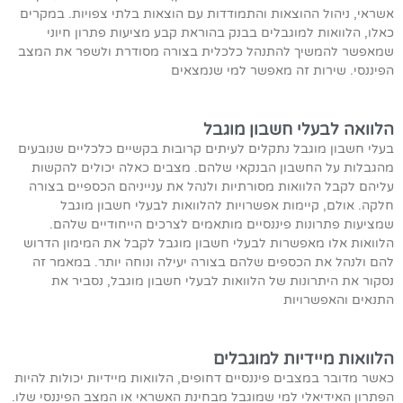
אשראי, ניהול ההוצאות והתמודדות עם הוצאות בלתי צפויות. במקרים
כאלו, הלוואות למוגבלים בבנק בהוראת קבע מציעות פתרון חיוני
שמאפשר להמשיך להתנהל כלכלית בצורה מסודרת ולשפר את המצב
הפיננסי. שירות זה מאפשר למי שנמצאים
הלוואה לבעלי חשבון מוגבל
בעלי חשבון מוגבל נתקלים לעיתים קרובות בקשיים כלכליים שנובעים
מהגבלות על החשבון הבנקאי שלהם. מצבים כאלה יכולים להקשות
עליהם לקבל הלוואות מסורתיות ולנהל את ענייניהם הכספיים בצורה
חלקה. אולם, קיימות אפשרויות להלוואות לבעלי חשבון מוגבל
שמציעות פתרונות פיננסיים מותאמים לצרכים הייחודיים שלהם.
הלוואות אלו מאפשרות לבעלי חשבון מוגבל לקבל את המימון הדרוש
להם ולנהל את הכספים שלהם בצורה יעילה ונוחה יותר. במאמר זה
נסקור את היתרונות של הלוואות לבעלי חשבון מוגבל, נסביר את
התנאים והאפשרויות
הלוואות מיידיות למוגבלים
כאשר מדובר במצבים פיננסיים דחופים, הלוואות מיידיות יכולות להיות
הפתרון האידיאלי למי שמוגבל מבחינת האשראי או המצב הפיננסי שלו.