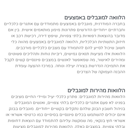
הלוואה למוגבלים באמצעים
בחברה המודרנית, מוגבלים באמצעים מתמודדים עם אתגרים כלכליים
וחברתיים ייחודיים הדורשים פתרונות מימון מותאמים אישית. בין אם
מדובר בהוצאות רפואיות בלתי צפויות, שיפוץ דירה, רכישת רכב או
חיזוק התשתיות הכלכליות, הלוואה למוגבלים באמצעים מהווה כלי
חשוב שיכול לסייע להם להתמודד עם מצבים כלכליים מורכבים.
הלוואות אלו מציעות תנאים גמישים, ריביות נוחות ותהליכים פשוטים
ומהירים לאישור, מה שמאפשר לאנשים במצבים פיננסיים קשים לקבל
את התמיכה הנדרשת בצורה יעילה ונוחה. במרכז ההצעה עומדת
ההבנה העמוקה של הצרכים
הלוואות מהירות למוגבלים
הלוואות מהירות למוגבלים: פתרון כלכלי יעיל ומיידי החיים מציבים
בפנינו לא פעם אתגרים כלכליים בלתי צפויים, ואנשים המוגבלים
בניהול חשבון הבנק שלהם נתקלים בקשיים ייחודיים. מוגבלים בבנק
אינם יכולים להשתמש בכלים פיננסיים בסיסיים כמו כרטיסי אשראי או
אשראי חוץ בנקאי, מה שמקשה עליהם להתמודד עם הוצאות דחופות
ובלתי צפויות. במצבים כאלה, הלוואות מהירות למוגבלים מציעות