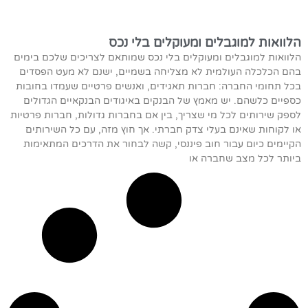
הלוואות למוגבלים ומעוקלים בלי נכס
הלוואות למוגבלים ומעוקלים בלי נכס שמותאם לצריכים שלכם בימים
בהם הכלכלה העולמית לא מצליחה בשמיים, ישנם לא מעט הפסדים
בכל תחומי החברה: חברות תאגידים, ואנשים פרטיים שעמדו בחובות
כספיים כלשהם. יש מאמץ של הבנקים באיגודים הבנקאיים הגדולים
לספק שירותים לכל מי שצריך, בין אם בחברות גדולות, חברות פרטיות
או לקוחות שאינם בעלי צדק חברתי. אך חוץ מזה, עם כל השירותים
הקיימים כיום עבור חוב פיננסי, קשה לבחור את הדרכים המתאימות
ביותר לכל מצב שחברה או