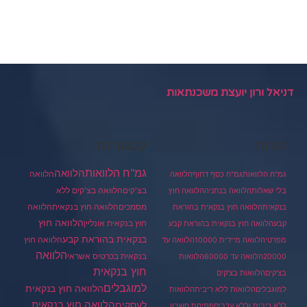
דניאל ורון יועצת משכנתאות
תגיות
קטגוריות
גמ"ח הלוואות
הלוואה
הלוואה
גמ"ח הלוואות
גמ"ח כסף דחוף
הלוואה
בצ'קים
הלוואה בצ'קים ללא
בלי שאלות
הלוואה בנתניה
הלוואה חוץ
מסמכים
הלוואה
הלוואה חוץ בנקאית
בנקאית
הלוואה חוץ בנקאית בהוראת
הלוואה חוץ
חוץ בנקאית אונליין
קבע
הלוואה חוץ בנקאית בהוראת קבע
בנקאית בהוראת קבע
הלוואה חוץ
מפרטי
הלוואה מיידית 10000
הלוואה עד
הלוואה
בנקאית בכרטיס אשראי
20000
הלוואה עד 60000
הלוואות
חוץ בנקאית
בצ'קים
הלוואות בצ'קים
למוגבלים
הלוואה חוץ בנקאית
למוגבלים
הלוואות ללא ריבית
הלוואות
הלוואה חוץ בנקאית
לעסקים
ללא ריבית וללא ערבים
פתיחת חשבון