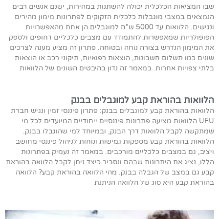
שבו המציאות הכלכלית יכולה להשתנות במהירות, ישנם אנשים רבים
הנמצאים במצבי מוגבלות כלכלית הזקוקים לפתרונות מימון מהירים
ונגישים. הלוואות עד 5000 ש"ח למוגבלים הן אחת מהאפשרויות
הפופולריות שמאפשרות להתמודד עם מצבים כלכליים דחופים ולספק
את המימון הנדרש בצורה נוחה ובטוחה. פתרון זה מציע מענה לצרכים
שונים כמו תשלום חשבונות, הוצאות רפואיות, תיקוני רכב או הוצאות
בלתי צפויות אחרות. במאמר זה נדון בהיבטים השונים של הלוואות
הלוואות בהוראת קבע למוגבלים בבנק
הלוואות בהוראת קבע למוגבלים בבנק: פתרון פיננסי זמין ונגיש חברת
UFU הלוואות מציעה פתרונות פיננסיים ייחודיים המיועדים לכל מי
שמתקשה לקבל הלוואות דרך הבנק, ובמיוחד למי שהוגבלו בבנק.
הלוואות בהוראת קבע מספקות גמישות ונוחות לניהול פיננסי מחושב
ויציב, גם במצבים כלכליים מורכבים. במאמר זה נעמיק בפתרונות
הללו, נציג את היתרונות שבהם ונסביר כיצד ניתן לקבל הלוואה בהוראת
קבע גם במצב של הגבלה בבנק. מהי הלוואה בהוראת קבע? הלוואה
בהוראת קבע היא סוג של הלוואה הניתנת