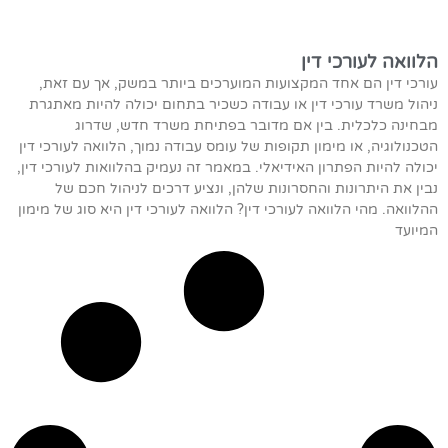
הלוואה לעורכי דין
עורכי דין הם אחד המקצועות המוערכים ביותר במשק, אך עם זאת,
ניהול משרד עורכי דין או עבודה כשכיר בתחום יכולה להיות מאתגרת
מבחינה כלכלית. בין אם מדובר בפתיחת משרד חדש, שדרוג
הטכנולוגיה, או מימון תקופות של עומס עבודה נמוך, הלוואה לעורכי דין
יכולה להיות הפתרון האידיאלי. במאמר זה נעמיק בהלוואות לעורכי דין,
נבין את היתרונות והחסרונות שלהן, ונציע דרכים לניהול חכם של
ההלוואה. מהי הלוואה לעורכי דין? הלוואה לעורכי דין היא סוג של מימון
המיועד