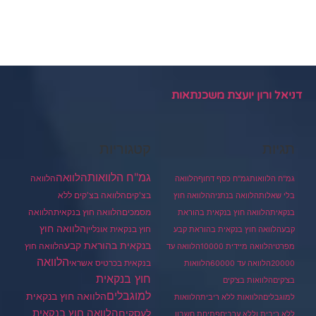
דניאל ורון יועצת משכנתאות
תגיות
קטגוריות
גמ"ח הלוואות
הלוואה
הלוואה
גמ"ח הלוואות
גמ"ח כסף דחוף
הלוואה
בצ'קים
הלוואה בצ'קים ללא
בלי שאלות
הלוואה בנתניה
הלוואה חוץ
מסמכים
הלוואה
הלוואה חוץ בנקאית
בנקאית
הלוואה חוץ בנקאית בהוראת
הלוואה חוץ
חוץ בנקאית אונליין
קבע
הלוואה חוץ בנקאית בהוראת קבע
בנקאית בהוראת קבע
הלוואה חוץ
מפרטי
הלוואה מיידית 10000
הלוואה עד
הלוואה
בנקאית בכרטיס אשראי
20000
הלוואה עד 60000
הלוואות
חוץ בנקאית
בצ'קים
הלוואות בצ'קים
למוגבלים
הלוואה חוץ בנקאית
למוגבלים
הלוואות ללא ריבית
הלוואות
הלוואה חוץ בנקאית
לעסקים
ללא ריבית וללא ערבים
פתיחת חשבון