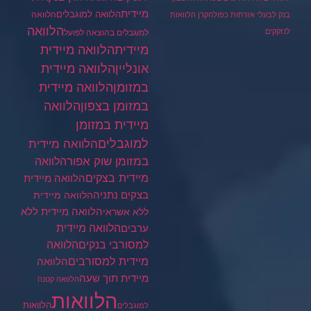
מיידית
הלוואה למוגבלים
הלוואה
בנק לבעלי אזרחות כפולה
קרן הלוואות
הלוואה
לנזקקים
למוגבלים בהוצאה לפועל
מיידית
הלוואה מיידית
הלוואה מיידית
אונליין
במזומן
הלוואה מיידית
במזומן בצפון
הלוואה
מיידית במזומן
למוגבלים
הלוואה מיידית
במזומן שוק אפור
הלוואה
מיידית בצקים
הלוואה מיידית
בצקים נתניה
הלוואה מיידית
הלוואה מיידית ללא
ללא אשראי
ערבים
הלוואה מיידית
הלוואה
למסורבי בנקים
מיידית למסורבים
הלוואה
מיידית תוך שעה
הלוואה קטנה
הלוואות
הלוואות
למוגבלים