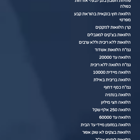
פתיחת חשבון בנק לבעלי אזרחות
כפולה
הלוואה חוץ בנקאית בהוראת קבע
מפרטי
קרן הלוואות לנזקקים
הלוואות בצ'קים למוגבלים
הלוואות ללא ריבית וללא ערבים
גמ"ח הלוואות אשדוד
הלוואה עד 20000
גמ"ח הלוואה ללא ריבית
הלוואה מיידית 10000
הלוואה בריבית באילת
גמ"ח כסף דחוף
הלוואה בנתניה
הלוואה חצי מיליון
הלוואה 250 אלף שקל
הלוואה עד 60000
הלוואה במזומן מיידי עד הבית
הלוואות בצקים לא שוק אפור