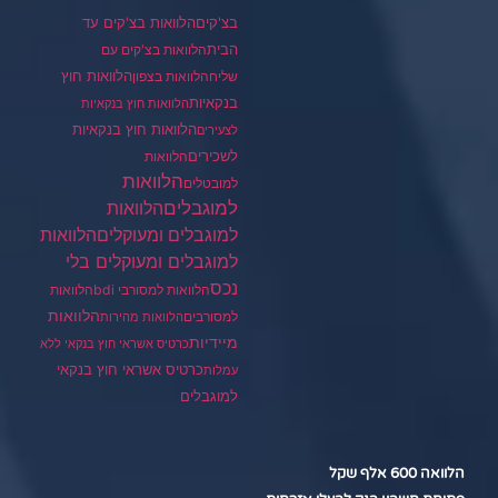
בצ'קים
הלוואות בצ'קים עד
הבית
הלוואות בצ'קים עם
הלוואות חוץ
שליח
הלוואות בצפון
בנקאיות
הלוואות חוץ בנקאיות
הלוואות חוץ בנקאיות
לצעירים
לשכירים
הלוואות
הלוואות
למובטלים
למוגבלים
הלוואות
הלוואות
למוגבלים ומעוקלים
למוגבלים ומעוקלים בלי
נכס
הלוואות למסורבי bdi
הלוואות
הלוואות
למסורבים
הלוואות מהירות
מיידיות
כרטיס אשראי חוץ בנקאי ללא
כרטיס אשראי חוץ בנקאי
עמלות
למוגבלים
הלוואה 600 אלף שקל