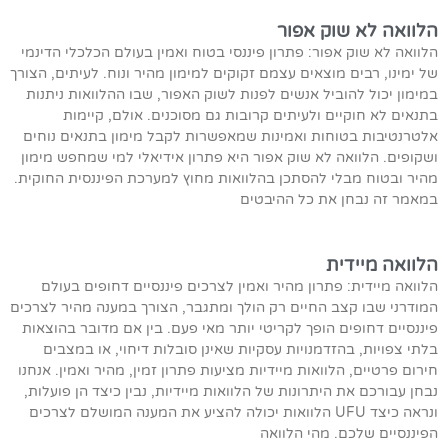
הלוואה לא שוק אפור
הלוואה לא שוק אפור: פתרון פיננסי בטוח ואמין בעולם הכלכלי הדינמי
של ימינו, רבים מוצאים עצמם זקוקים למימון מהיר ונוח. לעיתים, הצורך
במימון יכול להוביל אנשים לפנות לשוק האפור, שבו ההלוואות ניתנות
בתנאים לא חוקיים ולעיתים קרובות גם מסוכנים. אולם, קיימות
אלטרנטיבות בטוחות ואמינות שמאפשרות לקבל מימון בתנאים נוחים
ושקופים. הלוואה לא שוק אפור היא פתרון אידיאלי למי שמחפש מימון
מהיר ובטוח מבלי להסתכן בהלוואות מחוץ למערכת הפיננסית החוקית.
במאמר זה נבחן את כל ההיבטים
הלוואה מיידית
הלוואה מיידית: פתרון מהיר ואמין לצרכים פיננסיים דחופים בעולם
המודרני שבו קצב החיים רק הולך ומתגבר, הצורך במענה מהיר לצרכים
פיננסיים דחופים הופך לקריטי יותר מאי פעם. בין אם מדובר בהוצאות
בלתי צפויות, בהזדמנויות עסקיות שאינן סובלות דיחוי, או במצבים
חירום פרטיים, הלוואות מיידיות מציעות פתרון זמין, מהיר ואמין. אנחנו
נבחן עבורכם את היתרונות של הלוואות מיידיות, נבין כיצד הן פועלות,
ונראה כיצד UFU הלוואות יכולה להציע את המענה המושלם לצרכים
הפיננסיים שלכם. מהי הלוואה