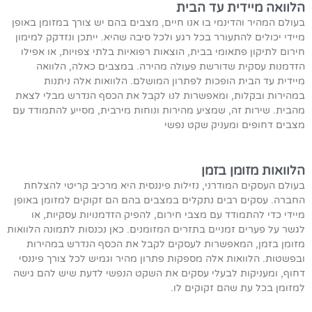
הלוואה מיידית עד הבית
בעולם המהיר והדינמי בו אנו חיים, מצבים בהם יש צורך במזומן באופן
מיידי יכולים להתעורר בכל רגע ולכל סיבה שהיא. ייתכן ונזדקק למימון
חירום לתיקון פתאומי בבית, הוצאות רפואיות בלתי צפויות, או אפילו
הזדמנות עסקית שדורשת פעולה מהירה. במצבים כאלה, הלוואה
מיידית עד הבית הופכות לפתרון המושלם. הלוואות אלה ניתנות
במהירות ובקלות, ומאפשרות לנו לקבל את הכסף הנדרש מבלי לצאת
מהבית. שירות זה, שמציע מהירות ונוחות מירבית, מסייע להתמודד עם
מצבים דחופים ומעניק שקט נפשי
הלוואות מזומן בזמן
בעולם העסקים המודרני, נזילות פיננסית היא מרכיב קריטי להצלחת
החברה. עסקים רבים נתקלים במצבים בהם הם זקוקים למזומן באופן
מיידי כדי להתמודד עם מצבי חירום, להפיק הזדמנויות עסקיות, או
לגשר על פערים זמניים בתזרים המזומנים. כאן נכנסות לתמונה הלוואות
מזומן בזמן, המאפשרות לעסקים לקבל את הכסף הנדרש במהירות
ובפשטות. הלוואות אלה מספקות פתרון מהיר וגמיש לכל צורך פיננסי
דחוף, ומעניקות לבעלי עסקים את השקט הנפשי לדעת שיש להם גישה
למזומן בכל עת שהם זקוקים לו.