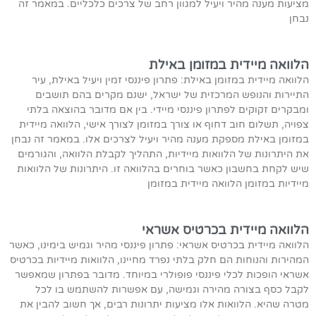
מציעות מענה מהיר ויעיל למגוון רחב של צרכים כלכליים. במאמר זה
נבחן
הלוואה מיידית במזומן באילת
הלוואה מיידית במזומן באילת: פתרון פיננסי זמין ויעיל באילת, עיר
התיירות והנופש המרכזית של ישראל, ישנם מקרים בהם תושבים
ומבקרים זקוקים לפתרון פיננסי מיידי. בין אם מדובר בהוצאה בלתי
צפויה, תשלום חוב דחוף או צורך במזומן לצורך אישי, הלוואה מיידית
במזומן באילת מספקת מענה מהיר ויעיל לצרכים אלו. במאמר זה נבחן
את היתרונות של הלוואות מיידיות, התהליך לקבלת הלוואה, והגורמים
שיש לקחת בחשבון כאשר בוחרים בהלוואה זו. היתרונות של הלוואות
מיידיות במזומן הלוואה מיידית במזומן
הלוואה מיידית בכרטיס אשראי
הלוואה מיידית בכרטיס אשראי: פתרון פיננסי מהיר וגמיש בימינו, כאשר
המהירות והנוחות הם חלק בלתי נפרד מחיינו, הלוואות מיידיות בכרטיס
אשראי הופכות לכלי פיננסי פופולרי במיוחד. מדובר בפתרון שמאפשר
לקבל כסף בצורה מהירה וגמישה, עם אפשרות להשתמש בו לכל
מטרה שהיא. הלוואות אלו מציעות יתרונות רבים, אך חשוב להבין את