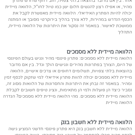
אחר. בין אם מדובר בהוצאה בלתי צפויה, חוב דחוף שדורש פתרון
מהיר, או אפילו רצון להגשים חלום ישן כמו טיול לחו"ל, הלוואה מיידית
יכולה להיות הפתרון האידיאלי. הלוואה מיידית מאפשרת לקבל את
הכסף הנדרש במהירות, ללא צורך בהליך בירוקרטי מסובך או המתנה
ממושכת לאישור. במאמר זה נסקור את היתרונות של הלוואה מיידית,
התהליך
הלוואה מיידית ללא מסמכים
הלוואה מיידית ללא מסמכים: פתרון פיננסי מהיר ונגיש בעולם הפיננסי
של היום, הצורך בפתרונות מהירים ונגישים הולך וגדל. בין אם מדובר
בהוצאות בלתי צפויות, תשלומים דחופים או צרכים אישיים, הלוואה
מיידית ללא מסמכים יכולה להוות פתרון אידיאלי למי שזקוק לכסף זמין
ומהיר. במאמר זה נבחן את היתרונות והחסרונות של הלוואות מסוג זה,
נסביר כיצד הן פועלות ולמי הן מתאימות, ונציג טיפים חשובים לקבלת
הלוואה מיידית ללא מסמכים. מהי הלוואה מיידית ללא מסמכים? הגדרה
הלוואה מיידית
הלוואה מיידית ללא חשבון בנק
הלוואה מיידית ללא חשבון בנק היא פתרון פיננסי חדשני המציע גישה