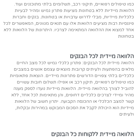
כמו טיפולים רפואיים, תיקוני רכב, תשלומים בלתי מתוכננים ועוד.
הלוואות מיידיות ללא בטחונות מציעות פתרון גמיש ומהיר לבעיות
כלכליות מיידיות, מבלי לדרוש ערבויות או בטחונות. בנקים וחברות
פיננסיות רבות מציעים הלוואות אלו עם תנאים מגוונים, המאפשרים לכל
אחד למצוא את ההלוואה המתאימה לצרכיו. היתרונות של הלוואות ללא
בטחונות
הלוואה מיידית לכל הבנקים
הלוואה מיידית לכל הבנקים: פתרון כלכלי גמיש לכל מצב החיים
מלאים בהפתעות ולעיתים קרובות מוצאים עצמם אנשים במצבים
כלכליים בלתי צפויים הדורשים פתרונות מיידיים. הוצאות פתאומיות
כמו טיפולים רפואיים, תיקון רכב או אפילו תשלום חובות עשויים
להוביל לצורך בהלוואה מיידית. הלוואות מיידיות נועדו לספק מענה
מהיר ומיידי לצרכים כלכליים דחופים, והן מתאימות לכל אחד, ללא
קשר למצב הכלכלי או ההכנסה הקבועה. יתרון חשוב של הלוואות
מיידיות הוא היכולת לקבל את הסכום המבוקש במהירות ובקלות,
ולעיתים
הלוואה מיידית ללקוחות כל הבנקים