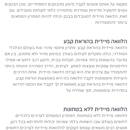
מקשה על אותם אנשים לקבל מימון מהבנקים המסחריים, שכן הבנקים
נוטים להפעיל מדיניות שמרנית ומחמירה כלפי לקוחות מוגבלים. עם
זאת, הלוואה מיידית למוגבלים בבנק יכולה להיות הפתרון המתאים
ביותר להתמודדות
הלוואה מיידית בהוראת קבע
הלוואה מיידית בהוראת קבע: פתרון פיננסי מהיר ונוח בעולם הכלכלי
המודרני, כולנו נתקלים לעיתים בצורך במימון מהיר ולא מתוכנן. בין אם
מדובר בהוצאות בלתי צפויות, תקלות בבית, תיקון רכב דחוף או אפילו
הזדמנויות עסקיות שצצות לפתע. לעיתים, הדרך המהירה והנוחה ביותר
להתמודד עם צרכים אלו היא קבלת הלוואה מיידית. אחת הדרכים
היעילות והפשוטות לקבל הלוואה כזו היא באמצעות הוראת קבע.
הלוואה מיידית בהוראת קבע מאפשרת לך לקבל את הכסף הדרוש
במהירות ובפשטות, תוך שמירה על
הלוואה מיידית ללא בטחונות
הלוואה מיידית ללא בטחונות: הפתרון המושלם לצרכים כלכליים
דחופים בעולם שבו הוצאות בלתי צפויות יכולות להתרחש בכל רגע,
אנשים רבים מוצאים עצמם זקוקים להלוואות מיידיות לצרכים דחופים