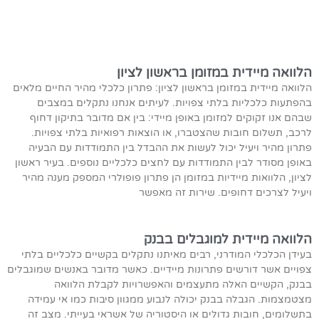
הלוואה מיידית במזומן בראשון לציון
הלוואה מיידית במזומן בראשון לציון: פתרון כלכלי מהיר החיים מלאים
בהפתעות כלכליות בלתי צפויות. לעיתים אנחנו נתקלים במצבים
שבהם אנו זקוקים למזומן באופן מיידי: בין אם מדובר בתיקון דחוף
לרכב, תשלום חובות שהצטברו, או הוצאות רפואיות בלתי צפויות.
פתרון מהיר ויעיל יכול לעשות את ההבדל בין התמודדות עם הבעיה
באופן מסודר לבין התמודדות עם לחצים כלכליים נוספים. בעיר ראשון
לציון, הלוואות מיידיות במזומן הן פתרון פופולרי המספק מענה מהיר
ויעיל לצרכים דחופים. שירות זה מאפשר
הלוואה מיידית למוגבלים בבנק
בעידן הכלכלי המודרני, רבים מאיתנו נתקלים בקשיים כלכליים בלתי
צפויים אשר דורשים פתרונות מיידיים. כאשר מדובר באנשים שמוגבלים
בבנק, הקשיים האלה מתעצמים והאפשרויות לקבלת הלוואה
מצטמצמות. הגבלה בבנק יכולה לנבוע ממגוון סיבות כמו אי עמידה
בתשלומים, חובות גדולים או היסטוריה של אשראי בעייתי. מצב זה