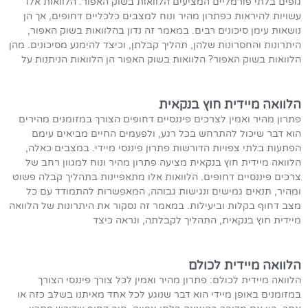
גופים בלתי פורמליים המציעים הלוואות בשוק האפור. הלוואות אלו
עשויות להיראות כפתרון מהיר ונוח למצבים כלכליים דחופים, אך הן
נושאות עימן סיכונים רבים. במאמר זה נדון בהלוואות בשוק האפור,
היתרונות והחסרונות שלהן, תהליך קבלתן, וכיצד להימנע מסיכונים. מהן
הלוואות בשוק האפור? הלוואות בשוק האפור הן הלוואות הניתנות על
הלוואה מיידית חוץ בנקאית
פתרון מהיר ואמין לצרכים פיננסיים דחופים הצורך במזומנים מהירים
הוא דבר שיכול להתרחש בכל רגע, ולפעמים החיים מביאים עימם
הפתעות בלתי צפויות הדורשות פתרון פיננסי מיידי. במצבים כאלה,
הלוואה מיידית חוץ בנקאית מציעה פתרון מהיר ונוח למגוון רחב של
צרכים פיננסיים דחופים. הלוואות אלו מתאפיינות בתהליך קבלה פשוט
ומהיר, תנאים גמישים ונגישות גבוהה, המאפשרות להתמודד עם כל
מצב דחוף בקלות וביעילות. במאמר זה נסקור את היתרונות של הלוואה
מיידית חוץ בנקאית, התהליך לקבלתה, ונראה כיצד
הלוואה מיידית לכולם
הלוואה מיידית לכולם: פתרון מהיר ואמין לכל צורך פיננסי הצורך
במזומנים באופן מיידי הוא דבר שנוגע לכל אחד מאיתנו בשלב כזה או