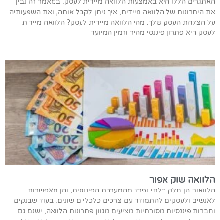
האתגרים הללו היא באמצעות הלוואה מיידית לעסק. במאמר זה נבין
את היתרונות של הלוואה מיידית, איך ניתן לקבל אותה, ואת השפעותיה
על הצלחת העסק שלך. מהי הלוואה מיידית לעסק? הלוואה מיידית
לעסק היא פתרון פיננסי מהיר וזמין המיועד
הלוואה שוק אפור
הלוואות הן חלק בלתי נפרד מהמערכת הפיננסית, והן מאפשרות
לאנשים ולעסקים להתמודד עם צרכים כלכליים שונים. בעוד שבנקים
וחברות פיננסיות מסורתיות מציעים מגוון פתרונות הלוואה, ישנם גם