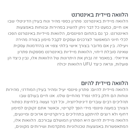
הלוואה מיידית באינטרנט
הלוואה מיידית באינטרנט: פתרון כספי מהיר ונוח בעידן הדיגיטלי שבו
אנו חיים, כמעט כל דבר ניתן להשיג במהירות ובנוחות באמצעות
האינטרנט. כך גם בתחום הפיננסים, הלוואות מיידיות באינטרנט הפכו
לכלי חיוני המאפשר לצרכנים ועסקים לקבל מימון בצורה מהירה
ויעילה. בין אם מדובר בצורך אישי בלתי צפוי או בהזדמנות עסקית
שאינה סובלת דיחוי, הלוואות מיידיות באינטרנט מספקות פתרון
אידיאלי. במאמר זה נבחן את היתרונות של הלוואות אלו, נבין כיצד הן
פועלות, ונראה כיצד UFU הלוואות יכולה
הלוואה מיידית להיום
הלוואה מיידית להיום: פתרון פיננסי יעיל ומהיר בעידן המודרני, מהירות
ונוחות הם חלק בלתי נפרד מהחיים שלנו. אנו חיים בעולם שבו
תהליכים רבים עוברים דיגיטליזציה, וכל דבר נעשה בלחיצת כפתור.
הצורך במענה פיננסי מידי הפך לקריטי, וכאשר אתם זקוקים למימון
דחוף ולא רוצים להיתקע בתהליכים בירוקרטיים ארוכים ומייגעים,
הלוואה מיידית להיום היא הפתרון המושלם עבורכם. הלוואות אלו,
המתאפשרות באמצעות טכנולוגיות מתקדמות ושירותים מקוונים,