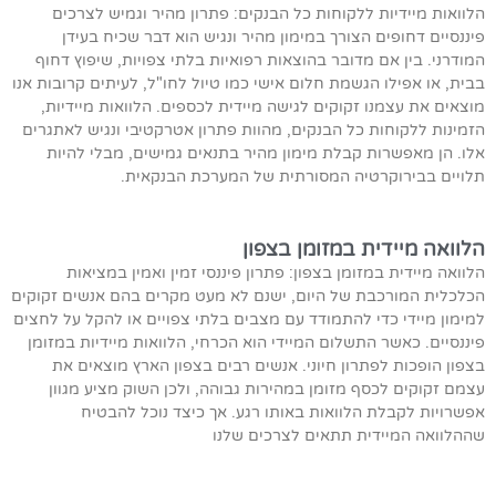
הלוואות מיידיות ללקוחות כל הבנקים: פתרון מהיר וגמיש לצרכים
פיננסיים דחופים הצורך במימון מהיר ונגיש הוא דבר שכיח בעידן
המודרני. בין אם מדובר בהוצאות רפואיות בלתי צפויות, שיפוץ דחוף
בבית, או אפילו הגשמת חלום אישי כמו טיול לחו"ל, לעיתים קרובות אנו
מוצאים את עצמנו זקוקים לגישה מיידית לכספים. הלוואות מיידיות,
הזמינות ללקוחות כל הבנקים, מהוות פתרון אטרקטיבי ונגיש לאתגרים
אלו. הן מאפשרות קבלת מימון מהיר בתנאים גמישים, מבלי להיות
תלויים בבירוקרטיה המסורתית של המערכת הבנקאית.
הלוואה מיידית במזומן בצפון
הלוואה מיידית במזומן בצפון: פתרון פיננסי זמין ואמין במציאות
הכלכלית המורכבת של היום, ישנם לא מעט מקרים בהם אנשים זקוקים
למימון מיידי כדי להתמודד עם מצבים בלתי צפויים או להקל על לחצים
פיננסיים. כאשר התשלום המיידי הוא הכרחי, הלוואות מיידיות במזומן
בצפון הופכות לפתרון חיוני. אנשים רבים בצפון הארץ מוצאים את
עצמם זקוקים לכסף מזומן במהירות גבוהה, ולכן השוק מציע מגוון
אפשרויות לקבלת הלוואות באותו רגע. אך כיצד נוכל להבטיח
שההלוואה המיידית תתאים לצרכים שלנו