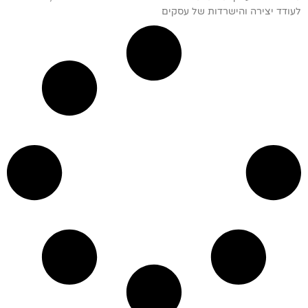
לעודד יצירה והישרדות של עסקים