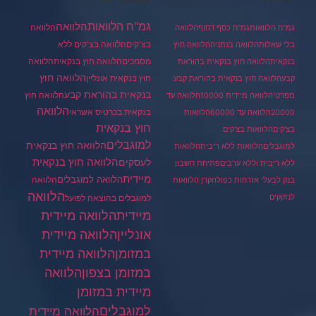
גמ"ח הלוואות
הלוואה
הלוואה
גמ"ח הלוואות
גמ"ח כסף דחוף
הלוואה
בצ'קים
הלוואה בצ'קים ללא
בלי שאלות
הלוואה בנתניה
הלוואה חוץ
מסמכים
הלוואה
הלוואה חוץ בנקאית
בנקאית
הלוואה חוץ בנקאית בהוראת
הלוואה חוץ
חוץ בנקאית אונליין
קבע
הלוואה חוץ בנקאית בהוראת קבע
בנקאית בהוראת קבע
הלוואה חוץ
מפרטי
הלוואה מיידית 10000
הלוואה עד
הלוואה
בנקאית בכרטיס אשראי
20000
הלוואה עד 60000
הלוואות
חוץ בנקאית
בצ'קים
הלוואות בצ'קים
למוגבלים
הלוואה חוץ בנקאית
למוגבלים
הלוואות ללא ריבית
הלוואות
הלוואה חוץ בנקאית
לעסקים
ללא ריבית וללא ערבים
פתיחת חשבון
מיידית
הלוואה למוגבלים
הלוואה
בנק לבעלי אזרחות כפולה
קרן הלוואות
הלוואה
לנזקקים
למוגבלים בהוצאה לפועל
מיידית
הלוואה מיידית
הלוואה מיידית
אונליין
במזומן
הלוואה מיידית
במזומן בצפון
הלוואה
מיידית במזומן
למוגבלים
הלוואה מיידית