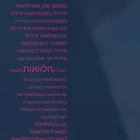
במזומן שוק אפור
הלוואה
מיידית בצקים
הלוואה מיידית
בצקים נתניה
הלוואה מיידית
הלוואה מיידית ללא
ללא אשראי
ערבים
הלוואה מיידית
הלוואה
למסורבי בנקים
מיידית למסורבים
הלוואה
מיידית תוך שעה
הלוואה קטנה
הלוואות
הלוואות
למוגבלים
בצ'קים
הלוואות בצ'קים עד
הבית
הלוואות בצ'קים עם
הלוואות חוץ
שליח
הלוואות בצפון
בנקאיות
הלוואות חוץ בנקאיות
הלוואות חוץ בנקאיות
לצעירים
לשכירים
הלוואות
הלוואות
למובטלים
למוגבלים
הלוואות
הלוואות
למוגבלים ומעוקלים