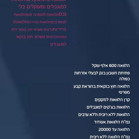
למוגבלים ומעוקלים בלי
נכס
הלוואות למסורבי bdi
הלוואות
הלוואות
למסורבים
הלוואות מהירות
מיידיות
כרטיס אשראי חוץ בנקאי ללא
כרטיס אשראי חוץ בנקאי
עמלות
למוגבלים
הלוואה 600 אלף שקל
פתיחת חשבון בנק לבעלי אזרחות
כפולה
הלוואה חוץ בנקאית בהוראת קבע
מפרטי
קרן הלוואות לנזקקים
הלוואות בצ'קים למוגבלים
הלוואות ללא ריבית וללא ערבים
גמ"ח הלוואות אשדוד
הלוואה עד 20000
גמ"ח הלוואה ללא ריבית