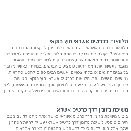
הלוואות בכרטיס אשראי חוץ בנקאי
הלוואות בכרטיס אשראי חוץ בנקאי: כיצד ניתן למנף את ההזדמנות
הפיננסית? בעולם המודרני, שבו ההתנהלות הכלכלית הופכת למורכבת
יותר ויותר, רבים מוצאים את עצמם זקוקים למקורות מימון נוספים
מעבר לאפשרויות המסורתיות שמציעים הבנקים. במיוחד כאשר מדובר
במצבים דחופים או בלתי צפויים, אנשים רבים פונים לחפש פתרונות
גמישים ונגישים יותר. הלוואות בכרטיס אשראי חוץ בנקאי מציעות
פתרון מעניין ויעיל עבור מי שזקוק למימון נוסף במהירות ובפשטות, ללא
התמודדות עם ביורוקרטיה מורכבת ותנאים נוקשים של הבנקים. היתרון
משיכת מזומן דרך כרטיס אשראי
ביצוע משיכת מזומן דרך כרטיס אשראי כאשר אתה מתמודד עם מצב
חירום פיננסי, משיכת מזומן דרך כרטיס אשראי עשויה להיות הפתרון
שלך. אבל חיוני לדעת כיצד להשתמש בתכונה זו בצורה אחראית.