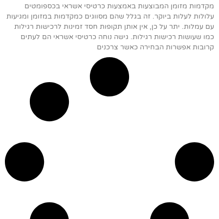
מקדמות מזומן המבוצעות באמצעות כרטיסי אשראי בכספומטים
עלולות לעלות ביוקר. זה בגלל שהם מסווגים כמקדמות במזומן ומגיעות
עם עמלות. יתר על כן, אין אותן תקופות חסד זמינות לרכישות רגילות
כמו שעושות רכישות רגילות. גישה נוחה כרטיסי אשראי הם לעתים
קרובות אפשרות הבחירה כאשר צרכנים