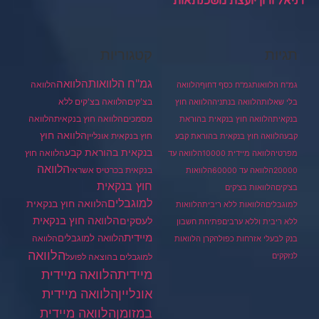
דניאל ורון יועצת משכנתאות
תגיות
קטגוריות
גמ"ח הלוואות
הלוואה
הלוואה
גמ"ח הלוואות
גמ"ח כסף דחוף
הלוואה
בצ'קים
הלוואה בצ'קים ללא
בלי שאלות
הלוואה בנתניה
הלוואה חוץ
מסמכים
הלוואה
הלוואה חוץ בנקאית
בנקאית
הלוואה חוץ בנקאית בהוראת
הלוואה חוץ
חוץ בנקאית אונליין
קבע
הלוואה חוץ בנקאית בהוראת קבע
בנקאית בהוראת קבע
הלוואה חוץ
מפרטי
הלוואה מיידית 10000
הלוואה עד
הלוואה
בנקאית בכרטיס אשראי
20000
הלוואה עד 60000
הלוואות
חוץ בנקאית
בצ'קים
הלוואות בצ'קים
למוגבלים
הלוואה חוץ בנקאית
למוגבלים
הלוואות ללא ריבית
הלוואות
הלוואה חוץ בנקאית
לעסקים
ללא ריבית וללא ערבים
פתיחת חשבון
מיידית
הלוואה למוגבלים
הלוואה
בנק לבעלי אזרחות כפולה
קרן הלוואות
הלוואה
לנזקקים
למוגבלים בהוצאה לפועל
מיידית
הלוואה מיידית
הלוואה מיידית
אונליין
במזומן
הלוואה מיידית