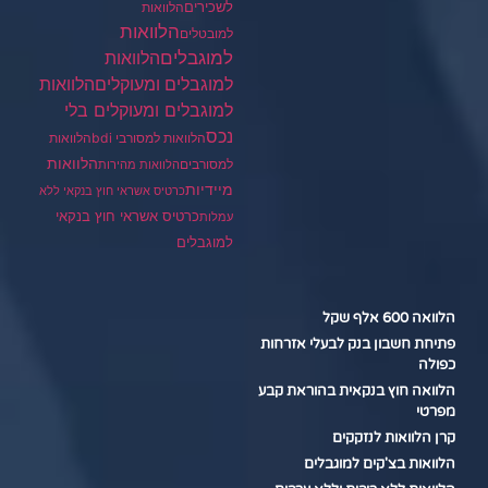
לשכירים
הלוואות
הלוואות
למובטלים
למוגבלים
הלוואות
הלוואות
למוגבלים ומעוקלים
למוגבלים ומעוקלים בלי
נכס
הלוואות למסורבי bdi
הלוואות
הלוואות
למסורבים
הלוואות מהירות
מיידיות
כרטיס אשראי חוץ בנקאי ללא
כרטיס אשראי חוץ בנקאי
עמלות
למוגבלים
הלוואה 600 אלף שקל
פתיחת חשבון בנק לבעלי אזרחות
כפולה
הלוואה חוץ בנקאית בהוראת קבע
מפרטי
קרן הלוואות לנזקקים
הלוואות בצ'קים למוגבלים