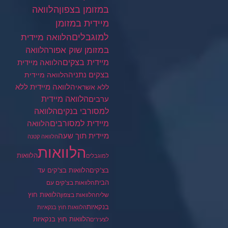
במזומן בצפון
הלוואה
מיידית במזומן
למוגבלים
הלוואה מיידית
במזומן שוק אפור
הלוואה
מיידית בצקים
הלוואה מיידית
בצקים נתניה
הלוואה מיידית
הלוואה מיידית ללא
ללא אשראי
ערבים
הלוואה מיידית
הלוואה
למסורבי בנקים
מיידית למסורבים
הלוואה
מיידית תוך שעה
הלוואה קטנה
הלוואות
הלוואות
למוגבלים
בצ'קים
הלוואות בצ'קים עד
הבית
הלוואות בצ'קים עם
הלוואות חוץ
שליח
הלוואות בצפון
בנקאיות
הלוואות חוץ בנקאיות
הלוואות חוץ בנקאיות
לצעירים