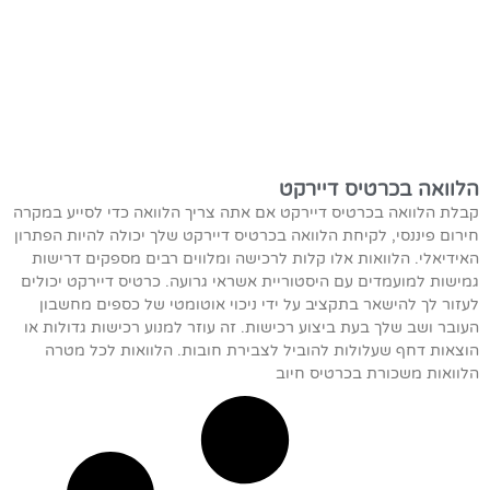
הלוואה בכרטיס דיירקט
קבלת הלוואה בכרטיס דיירקט אם אתה צריך הלוואה כדי לסייע במקרה
חירום פיננסי, לקיחת הלוואה בכרטיס דיירקט שלך יכולה להיות הפתרון
האידיאלי. הלוואות אלו קלות לרכישה ומלווים רבים מספקים דרישות
גמישות למועמדים עם היסטוריית אשראי גרועה. כרטיס דיירקט יכולים
לעזור לך להישאר בתקציב על ידי ניכוי אוטומטי של כספים מחשבון
העובר ושב שלך בעת ביצוע רכישות. זה עוזר למנוע רכישות גדולות או
הוצאות דחף שעלולות להוביל לצבירת חובות. הלוואות לכל מטרה
הלוואות משכורת בכרטיס חיוב