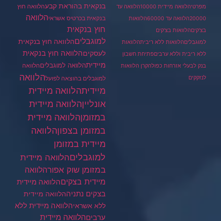
בנקאית בהוראת קבע
הלוואה חוץ
מפרטי
הלוואה מיידית 10000
הלוואה עד
הלוואה
בנקאית בכרטיס אשראי
20000
הלוואה עד 60000
הלוואות
חוץ בנקאית
בצ'קים
הלוואות בצ'קים
למוגבלים
הלוואה חוץ בנקאית
למוגבלים
הלוואות ללא ריבית
הלוואות
הלוואה חוץ בנקאית
לעסקים
ללא ריבית וללא ערבים
פתיחת חשבון
מיידית
הלוואה למוגבלים
הלוואה
בנק לבעלי אזרחות כפולה
קרן הלוואות
הלוואה
לנזקקים
למוגבלים בהוצאה לפועל
מיידית
הלוואה מיידית
הלוואה מיידית
אונליין
במזומן
הלוואה מיידית
במזומן בצפון
הלוואה
מיידית במזומן
למוגבלים
הלוואה מיידית
במזומן שוק אפור
הלוואה
מיידית בצקים
הלוואה מיידית
בצקים נתניה
הלוואה מיידית
הלוואה מיידית ללא
ללא אשראי
ערבים
הלוואה מיידית