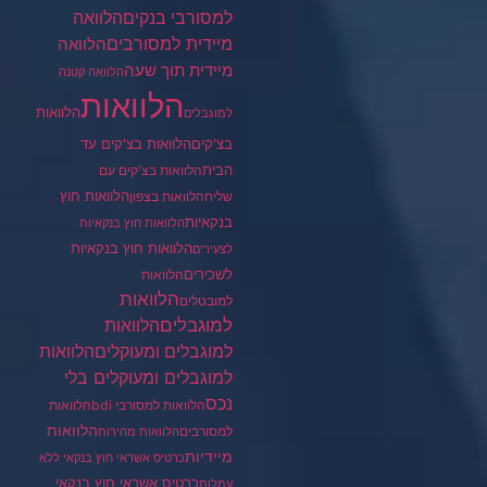
הלוואה
למסורבי בנקים
מיידית למסורבים
הלוואה
מיידית תוך שעה
הלוואה קטנה
הלוואות
הלוואות
למוגבלים
בצ'קים
הלוואות בצ'קים עד
הבית
הלוואות בצ'קים עם
הלוואות חוץ
שליח
הלוואות בצפון
בנקאיות
הלוואות חוץ בנקאיות
הלוואות חוץ בנקאיות
לצעירים
לשכירים
הלוואות
הלוואות
למובטלים
למוגבלים
הלוואות
הלוואות
למוגבלים ומעוקלים
למוגבלים ומעוקלים בלי
נכס
הלוואות למסורבי bdi
הלוואות
הלוואות
למסורבים
הלוואות מהירות
מיידיות
כרטיס אשראי חוץ בנקאי ללא
כרטיס אשראי חוץ בנקאי
עמלות