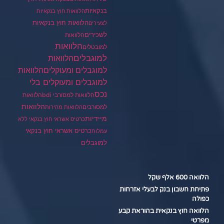
בנקאיות
הלוואות חוץ בנקאיות
הלוואות חוץ בנקאיות
לצעירים
לשכירים
הלוואות
הלוואות
למובטלים
למוגבלים
הלוואות
הלוואות
למוגבלים ומעוקלים
למוגבלים ומעוקלים בלי
נכס
הלוואות למסורבי bdi
הלוואות
הלוואות
למסורבים
הלוואות מהירות
מיידיות
כרטיס אשראי חוץ בנקאי ללא
כרטיס אשראי חוץ בנקאי
עמלות
למוגבלים
הלוואה 600 אלף שקל
פתיחת חשבון בנק לבעלי אזרחות
כפולה
הלוואה חוץ בנקאית בהוראת קבע
מפרטי