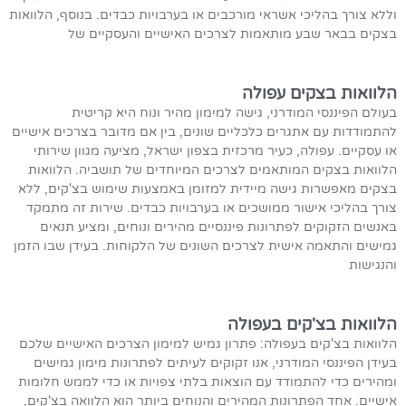
וללא צורך בהליכי אשראי מורכבים או בערבויות כבדים. בנוסף, הלוואות
בצקים בבאר שבע מותאמות לצרכים האישיים והעסקיים של
הלוואות בצקים עפולה
בעולם הפיננסי המודרני, גישה למימון מהיר ונוח היא קריטית
להתמודדות עם אתגרים כלכליים שונים, בין אם מדובר בצרכים אישיים
או עסקיים. עפולה, כעיר מרכזית בצפון ישראל, מציעה מגוון שירותי
הלוואות בצקים המותאמים לצרכים המיוחדים של תושביה. הלוואות
בצקים מאפשרות גישה מיידית למזומן באמצעות שימוש בצ'קים, ללא
צורך בהליכי אישור ממושכים או בערבויות כבדים. שירות זה מתמקד
באנשים הזקוקים לפתרונות פיננסיים מהירים ונוחים, ומציע תנאים
גמישים והתאמה אישית לצרכים השונים של הלקוחות. בעידן שבו הזמן
והנגישות
הלוואות בצ'קים בעפולה
הלוואות בצ'קים בעפולה: פתרון גמיש למימון הצרכים האישיים שלכם
בעידן הפיננסי המודרני, אנו זקוקים לעיתים לפתרונות מימון גמישים
ומהירים כדי להתמודד עם הוצאות בלתי צפויות או כדי לממש חלומות
אישיים. אחד הפתרונות המהירים והנוחים ביותר הוא הלוואה בצ'קים,