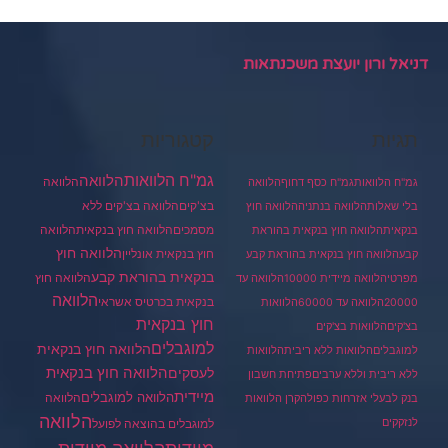
דניאל ורון יועצת משכנתאות
תגיות
קטגוריות
גמ"ח הלוואות
הלוואה
הלוואה
גמ"ח הלוואות
גמ"ח כסף דחוף
הלוואה
בצ'קים
הלוואה בצ'קים ללא
בלי שאלות
הלוואה בנתניה
הלוואה חוץ
מסמכים
הלוואה
הלוואה חוץ בנקאית
בנקאית
הלוואה חוץ בנקאית בהוראת
הלוואה חוץ
חוץ בנקאית אונליין
קבע
הלוואה חוץ בנקאית בהוראת קבע
בנקאית בהוראת קבע
הלוואה חוץ
מפרטי
הלוואה מיידית 10000
הלוואה עד
הלוואה
בנקאית בכרטיס אשראי
20000
הלוואה עד 60000
הלוואות
חוץ בנקאית
בצ'קים
הלוואות בצ'קים
למוגבלים
הלוואה חוץ בנקאית
למוגבלים
הלוואות ללא ריבית
הלוואות
הלוואה חוץ בנקאית
לעסקים
ללא ריבית וללא ערבים
פתיחת חשבון
מיידית
הלוואה למוגבלים
הלוואה
בנק לבעלי אזרחות כפולה
קרן הלוואות
הלוואה
לנזקקים
למוגבלים בהוצאה לפועל