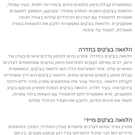
המאפשרת קבלת מימון בתנאים נוחים ובמהירות יחסית. בעיר עפולה,
הלוואות בצ'קים הופכות לפתרון פופולרי ומבוקש, המספק לתושבים
אפשרות להתמודד עם הצרכים הכלכליים שלהם בצורה חכמה
ואפקטיבית. הלוואות בצ'קים מאפשרות לתכנן את ההוצאות בצורה
מושכלת, לשמור על יציבות
הלוואה בצ'קים בחדרה
הלוואה בצ'קים בחדרה: פתרון גמיש למימון צרכים אישיים בעידן של
היום, רבים מאיתנו זקוקים לפתרונות מימון גמישים שמותאמים לצרכים
האישיים שלנו. אחד הפתרונות הללו הוא הלוואה בצ'קים, המאפשרת
קבלת מימון בתנאים גמישים ונוחים. הלוואה בצ'קים היא דרך פופולרית
לקבלת הלוואה, במיוחד עבור אלו שמחפשים פתרון מהיר וללא הרבה
בירוקרטיה. בעיר חדרה, הלוואה בצ'קים הופכת לפתרון מבוקש בקרב
התושבים, והיא מאפשרת להם להתמודד עם הוצאות בלתי צפויות,
לשפר את איכות החיים, ולתכנן את העתיד הכלכלי שלהם
הלוואה בצ'קים מיידי
פתרון מהיר וגמיש לצרכים פיננסיים בעידן המודרני, הצורך במזומנים
מיידיים הוא דבר שיכול להתרחש בכל רגע ובמגוון מצבים. בין אם