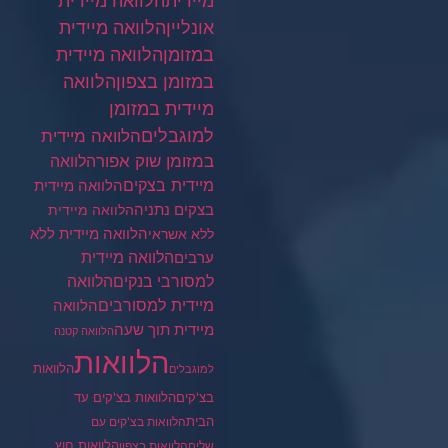
מיידית
הלוואה מיידית
הלוואה מיידית
אונליין
במזומן
הלוואה מיידית
במזומן בצפון
הלוואה
מיידית במזומן
למוגבלים
הלוואה מיידית
במזומן שוק אפור
הלוואה
מיידית בצקים
הלוואה מיידית
בצקים נתניה
הלוואה מיידית
הלוואה מיידית ללא
ללא אשראי
ערבים
הלוואה מיידית
הלוואה
למסורבי בנקים
מיידית למסורבים
הלוואה
מיידית תוך שעה
הלוואה קטנה
הלוואות
הלוואות
למוגבלים
בצ'קים
הלוואות בצ'קים עד
הבית
הלוואות בצ'קים עם
הלוואות חוץ
שליח
הלוואות בצפון