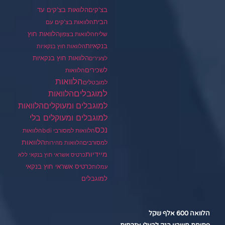
בצ'קים
הלוואות בצ'קים עד
הבית
הלוואות בצ'קים עם
הלוואות חוץ
שליח
הלוואות בצפון
בנקאיות
הלוואות חוץ בנקאיות
הלוואות חוץ בנקאיות
לצעירים
לשכירים
הלוואות
הלוואות
למובטלים
למוגבלים
הלוואות
הלוואות
למוגבלים ומעוקלים
למוגבלים ומעוקלים בלי
נכס
הלוואות למסורבי bdi
הלוואות
הלוואות
למסורבים
הלוואות מהירות
מיידיות
כרטיס אשראי חוץ בנקאי ללא
כרטיס אשראי חוץ בנקאי
עמלות
למוגבלים
הלוואה 600 אלף שקל