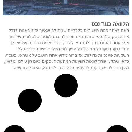
הלוואה כנגד נכס
האם לאחר כמה חישובים כלכליים שמת לב שאינך יכול באמת לגדל
את העסק שלך כפי שתכננת? רוצים להיכנס לעסקי סלסלות השי? או
אולי אתה באמת צריך להתחיל להשקיע במוצרים חדשים שיביאו לך
יותר כסף בסוף כל חודש? כל הפעולות הללו דורשות בדרך כלל
השקעות פיננסיות גדולות. אז ברור מדוע אתה חושב על אשראי. בנוסף,
כדאי שתדעו שההלוואות השונות הניתנות לעסקים כיום הן עולם ומלואו,
ולכן בהחלט יש מקום להעמיק בכל דבר. לדוגמא, האם ידעת שיש