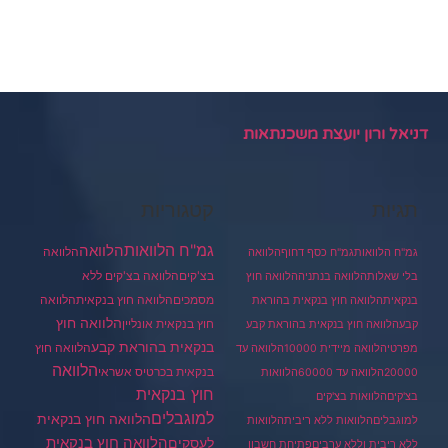
דניאל ורון יועצת משכנתאות
תגיות
קטגוריות
גמ"ח הלוואות
הלוואה
הלוואה
גמ"ח הלוואות
גמ"ח כסף דחוף
הלוואה
בצ'קים
הלוואה בצ'קים ללא
בלי שאלות
הלוואה בנתניה
הלוואה חוץ
מסמכים
הלוואה
הלוואה חוץ בנקאית
בנקאית
הלוואה חוץ בנקאית בהוראת
הלוואה חוץ
חוץ בנקאית אונליין
קבע
הלוואה חוץ בנקאית בהוראת קבע
בנקאית בהוראת קבע
הלוואה חוץ
מפרטי
הלוואה מיידית 10000
הלוואה עד
הלוואה
בנקאית בכרטיס אשראי
20000
הלוואה עד 60000
הלוואות
חוץ בנקאית
בצ'קים
הלוואות בצ'קים
למוגבלים
הלוואה חוץ בנקאית
למוגבלים
הלוואות ללא ריבית
הלוואות
הלוואה חוץ בנקאית
לעסקים
ללא ריבית וללא ערבים
פתיחת חשבון