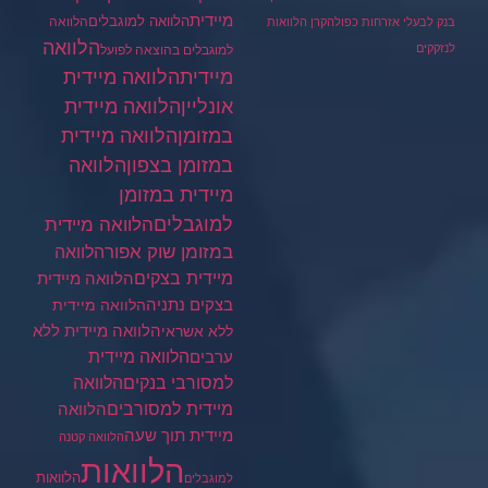
מיידית
הלוואה למוגבלים
הלוואה
בנק לבעלי אזרחות כפולה
קרן הלוואות
הלוואה
לנזקקים
למוגבלים בהוצאה לפועל
מיידית
הלוואה מיידית
הלוואה מיידית
אונליין
במזומן
הלוואה מיידית
במזומן בצפון
הלוואה
מיידית במזומן
למוגבלים
הלוואה מיידית
במזומן שוק אפור
הלוואה
מיידית בצקים
הלוואה מיידית
בצקים נתניה
הלוואה מיידית
הלוואה מיידית ללא
ללא אשראי
ערבים
הלוואה מיידית
הלוואה
למסורבי בנקים
מיידית למסורבים
הלוואה
מיידית תוך שעה
הלוואה קטנה
הלוואות
הלוואות
למוגבלים