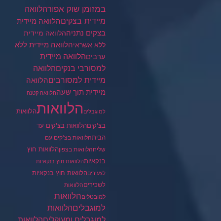
במזומן שוק אפור
הלוואה
מיידית בצקים
הלוואה מיידית
בצקים נתניה
הלוואה מיידית
הלוואה מיידית ללא
ללא אשראי
ערבים
הלוואה מיידית
הלוואה
למסורבי בנקים
מיידית למסורבים
הלוואה
מיידית תוך שעה
הלוואה קטנה
הלוואות
הלוואות
למוגבלים
בצ'קים
הלוואות בצ'קים עד
הבית
הלוואות בצ'קים עם
הלוואות חוץ
שליח
הלוואות בצפון
בנקאיות
הלוואות חוץ בנקאיות
הלוואות חוץ בנקאיות
לצעירים
לשכירים
הלוואות
הלוואות
למובטלים
למוגבלים
הלוואות
הלוואות
למוגבלים ומעוקלים