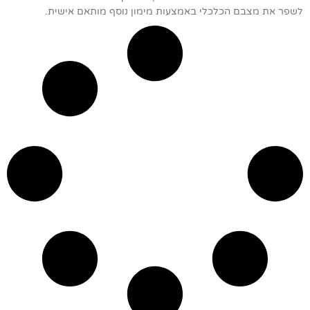
לשפר את מצבם הכלכלי באמצעות מימון נוסף מותאם אישית.