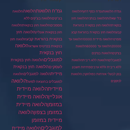
גמ"ח הלוואות
הלוואה
הלוואה
גמ"ח הלוואות
גמ"ח כסף דחוף
הלוואה
בצ'קים
הלוואה בצ'קים ללא
בלי שאלות
הלוואה בנתניה
הלוואה חוץ
מסמכים
הלוואה
הלוואה חוץ בנקאית
בנקאית
הלוואה חוץ בנקאית בהוראת
הלוואה חוץ
חוץ בנקאית אונליין
קבע
הלוואה חוץ בנקאית בהוראת קבע
בנקאית בהוראת קבע
הלוואה חוץ
מפרטי
הלוואה מיידית 10000
הלוואה עד
הלוואה
בנקאית בכרטיס אשראי
20000
הלוואה עד 60000
הלוואות
חוץ בנקאית
בצ'קים
הלוואות בצ'קים
למוגבלים
הלוואה חוץ בנקאית
למוגבלים
הלוואות ללא ריבית
הלוואות
הלוואה חוץ בנקאית
לעסקים
ללא ריבית וללא ערבים
פתיחת חשבון
מיידית
הלוואה למוגבלים
הלוואה
בנק לבעלי אזרחות כפולה
קרן הלוואות
הלוואה
לנזקקים
למוגבלים בהוצאה לפועל
מיידית
הלוואה מיידית
הלוואה מיידית
אונליין
במזומן
הלוואה מיידית
במזומן בצפון
הלוואה
מיידית במזומן
למוגבלים
הלוואה מיידית