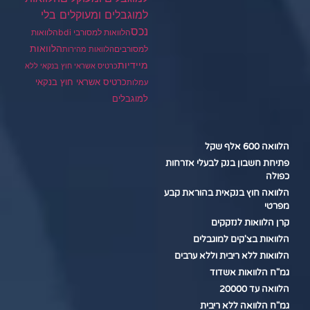
למוגבלים ומעוקלים בלי
נכס
הלוואות למסורבי bdi
הלוואות
הלוואות
למסורבים
הלוואות מהירות
מיידיות
כרטיס אשראי חוץ בנקאי ללא
כרטיס אשראי חוץ בנקאי
עמלות
למוגבלים
הלוואה 600 אלף שקל
פתיחת חשבון בנק לבעלי אזרחות
כפולה
הלוואה חוץ בנקאית בהוראת קבע
מפרטי
קרן הלוואות לנזקקים
הלוואות בצ'קים למוגבלים
הלוואות ללא ריבית וללא ערבים
גמ"ח הלוואות אשדוד
הלוואה עד 20000
גמ"ח הלוואה ללא ריבית