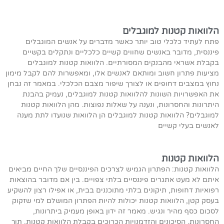
הלוואות קטנות למוגבלים
פתח לעתיד כלכלי טוב יותר כאשר מדברים על אנשים המוגבלים
פיננסית, מדובר באנשים שחווים קשיים כלכליים ונתקלים בקשיים
בקבלת אשראי מהבנקים המסורתיים. הלוואות קטנות למוגבלים
מציעות פתרון חשוב ומותאם לאנשים אלו, ומאפשרות להם לקבל מימון
נחוץ במצבים דחופים או לצורך שיפור מצבם הכלכלי. במאמר זה נבחן
את האפשרויות השונות להלוואות קטנות למוגבלים, נעמיק בהבנת
היתרונות והחסרונות, ונענה על שאלות נפוצות. מהן הלוואות קטנות
למוגבלים? הלוואות קטנות למוגבלים הן הלוואות שנועדו לתת מענה
לאנשים בעלי קשיים
הלוואות קטנות
הלוואות קטנות: הפתרון הגמיש לצרכים הפיננסיים שלך החיים מביאים
איתם לא מעט אתגרים פיננסיים בלתי צפויים. בין אם מדובר בהוצאות
רפואיות דחופות, תיקונים בלתי מתוכננים בבית, או אפילו רצון להשקיע
בעסק קטן, הלוואות קטנות יכולות להיות הפתרון המושלם למי שזקוק
לסכום כסף מהיר ונגיש. מאמר זה ידון באופן מעמיק ביתרונות,
החסרונות, הסיכונים והזדמנויות הכרוכים בקבלת הלוואות קטנות, תוך