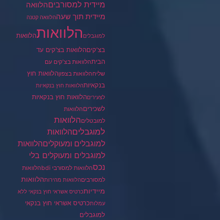
מיידית למסורבים
הלוואה
מיידית תוך שעה
הלוואה קטנה
הלוואות
הלוואות
למוגבלים
בצ'קים
הלוואות בצ'קים עד
הבית
הלוואות בצ'קים עם
הלוואות חוץ
שליח
הלוואות בצפון
בנקאיות
הלוואות חוץ בנקאיות
הלוואות חוץ בנקאיות
לצעירים
לשכירים
הלוואות
הלוואות
למובטלים
למוגבלים
הלוואות
הלוואות
למוגבלים ומעוקלים
למוגבלים ומעוקלים בלי
נכס
הלוואות למסורבי bdi
הלוואות
הלוואות
למסורבים
הלוואות מהירות
מיידיות
כרטיס אשראי חוץ בנקאי ללא
כרטיס אשראי חוץ בנקאי
עמלות
למוגבלים