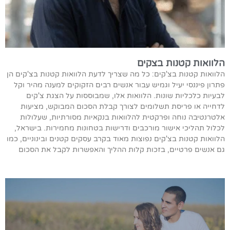
הלוואות קטנות בצקים
הלוואות קטנות בצ'קים: כל מה שצריך לדעת הלוואות קטנות בצ'קים הן
פתרון פיננסי יעיל וגמיש עבור אנשים רבים הזקוקים למענה מהיר וקל
לבעיות כלכליות שונות. הלוואות אלו, שמבוססות על הצגת צ'קים
לדחייה או פריסת תשלומים לצורך קבלת הסכום המבוקש, מציעות
אלטרנטיבה נוחה ופרקטית להלוואות בנקאיות מסורתיות, שעלולות
לכלול תהליכי אישור מורכבים ודרישות בטחונות מחמירות. בישראל,
הלוואות קטנות בצ'קים נפוצות מאוד בקרב עסקים קטנים ובינוניים, כמו
גם אנשים פרטיים, בזכות קלות ההליך והאפשרות לקבל את הסכום