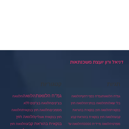
דניאל ורון יועצת משכנתאות
תגיות
קטגוריות
גמ"ח הלוואות
הלוואה
הלוואה
גמ"ח הלוואות
גמ"ח כסף דחוף
הלוואה
בצ'קים
הלוואה בצ'קים ללא
בלי שאלות
הלוואה בנתניה
הלוואה חוץ
מסמכים
הלוואה
הלוואה חוץ בנקאית
בנקאית
הלוואה חוץ בנקאית בהוראת
הלוואה חוץ
חוץ בנקאית אונליין
קבע
הלוואה חוץ בנקאית בהוראת קבע
בנקאית בהוראת קבע
הלוואה חוץ
מפרטי
הלוואה מיידית 10000
הלוואה עד