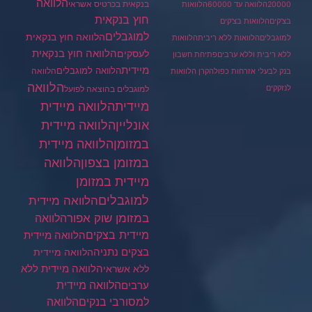
הלוואה
בנקאית בכרטיס אשראי
20000
הלוואה עד 60000
הלוואות
חוץ בנקאית
בצ'קים
הלוואות בצ'קים
למוגבלים
הלוואה חוץ בנקאית
למוגבלים
הלוואות ללא ריבית
הלוואות
הלוואה חוץ בנקאית
לעסקים
ללא ריבית וללא ערבים
פתיחת חשבון
מיידית
הלוואה למוגבלים
הלוואה
בנק לבעלי אזרחות כפולה
קרן הלוואות
הלוואה
לנזקקים
למוגבלים בהוצאה לפועל
מיידית
הלוואה מיידית
הלוואה מיידית
אונליין
במזומן
הלוואה מיידית
במזומן בצפון
הלוואה
מיידית במזומן
למוגבלים
הלוואה מיידית
במזומן שוק אפור
הלוואה
מיידית בצקים
הלוואה מיידית
בצקים נתניה
הלוואה מיידית
הלוואה מיידית ללא
ללא אשראי
ערבים
הלוואה מיידית
הלוואה
למסורבי בנקים