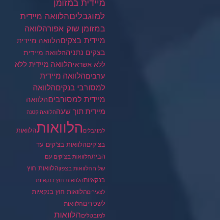
מיידית במזומן
למוגבלים
הלוואה מיידית
במזומן שוק אפור
הלוואה
מיידית בצקים
הלוואה מיידית
בצקים נתניה
הלוואה מיידית
הלוואה מיידית ללא
ללא אשראי
ערבים
הלוואה מיידית
הלוואה
למסורבי בנקים
מיידית למסורבים
הלוואה
מיידית תוך שעה
הלוואה קטנה
הלוואות
הלוואות
למוגבלים
בצ'קים
הלוואות בצ'קים עד
הבית
הלוואות בצ'קים עם
הלוואות חוץ
שליח
הלוואות בצפון
בנקאיות
הלוואות חוץ בנקאיות
הלוואות חוץ בנקאיות
לצעירים
לשכירים
הלוואות
הלוואות
למובטלים