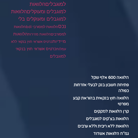
למוגבלים
הלוואות
הלוואות
למוגבלים ומעוקלים
למוגבלים ומעוקלים בלי
נכס
הלוואות למסורבי bdi
הלוואות
הלוואות
למסורבים
הלוואות מהירות
מיידיות
כרטיס אשראי חוץ בנקאי ללא
כרטיס אשראי חוץ בנקאי
עמלות
למוגבלים
הלוואה 600 אלף שקל
פתיחת חשבון בנק לבעלי אזרחות
כפולה
הלוואה חוץ בנקאית בהוראת קבע
מפרטי
קרן הלוואות לנזקקים
הלוואות בצ'קים למוגבלים
הלוואות ללא ריבית וללא ערבים
גמ"ח הלוואות אשדוד