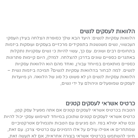
הלוואות לעסקים לנשים
הלוואות עסקיות לנשים: היעד הבא שלך כסופרת הצלחה בעידן העסקי
העכשווי, נשים משגשגות בתפקידים מרכזיים בעסקים ועוסקות ביזמות
בתחומים רבים ושונים. עם כך, עשוי להיות כי נשים עסקניות נתקלות
באתגרים כספיים שונים בדרכן להצלחה. למזלן, היום קיימות פתרונות
כספיים מותאמים במיוחד עבורן, ואחד מהם הוא הלוואות עסקיות
לנשים. למה לבחור בהלוואות עסקיות לנשים? תמיכה ביזמות נשית –
הלוואות עסקיות לנשים הן לא פשוט כל סוג של הלוואה. הן מיועדות
לעסקים שמופעלים וניהולם על ידי נשים,
כרטיס אשראי לעסקים קטנים
הטבות בכרטיס אשראי לעסקים קטנים אם אתה מפעיל עסק קטן,
כרטיס אשראי לעסקים קטנים שתוכנן במיוחד לשימוש עסקי יכול להיות
נכס שלא יסולא בפז. הם מגיעים עם הטבות ותגמולים אטרקטיביים
שמתחרים או אפילו עולים על אלו הזמינים עם כרטיסי צרכן. עם זאת,
חיוני להשתמש בכרטיסי אשראי בצורה אחראית; אם לא תעשה זאת,