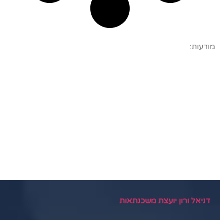
מודעות:
דניאל ורון יועצת משכנתאות