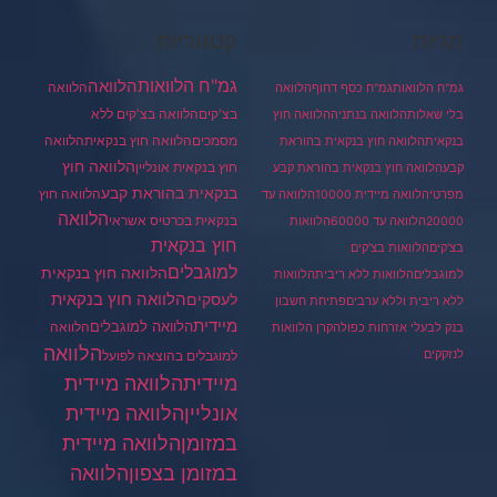
תגיות
קטגוריות
גמ"ח הלוואות
הלוואה
הלוואה
גמ"ח הלוואות
גמ"ח כסף דחוף
הלוואה
בצ'קים
הלוואה בצ'קים ללא
בלי שאלות
הלוואה בנתניה
הלוואה חוץ
מסמכים
הלוואה
הלוואה חוץ בנקאית
בנקאית
הלוואה חוץ בנקאית בהוראת
הלוואה חוץ
חוץ בנקאית אונליין
קבע
הלוואה חוץ בנקאית בהוראת קבע
בנקאית בהוראת קבע
הלוואה חוץ
מפרטי
הלוואה מיידית 10000
הלוואה עד
הלוואה
בנקאית בכרטיס אשראי
20000
הלוואה עד 60000
הלוואות
חוץ בנקאית
בצ'קים
הלוואות בצ'קים
למוגבלים
הלוואה חוץ בנקאית
למוגבלים
הלוואות ללא ריבית
הלוואות
הלוואה חוץ בנקאית
לעסקים
ללא ריבית וללא ערבים
פתיחת חשבון
מיידית
הלוואה למוגבלים
הלוואה
בנק לבעלי אזרחות כפולה
קרן הלוואות
הלוואה
לנזקקים
למוגבלים בהוצאה לפועל
מיידית
הלוואה מיידית
הלוואה מיידית
אונליין
במזומן
הלוואה מיידית
במזומן בצפון
הלוואה