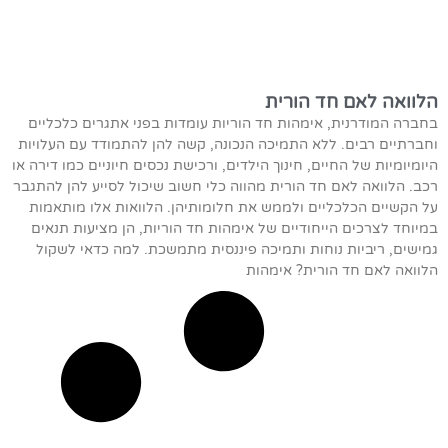
הלוואה לאם חד הורית
בחברה המודרנית, אימהות חד הוריות עומדות בפני אתגרים כלכליים
וחברתיים רבים. ללא התמיכה הנכונה, קשה להן להתמודד עם העלויות
היומיומיות של החיים, חינוך הילדים, ורכישת נכסים חיוניים כמו דירה או
רכב. הלוואה לאם חד הורית מהווה כלי חשוב שיכול לסייע להן להתגבר
על הקשיים הכלכליים ולממש את חלומותיהן. הלוואות אלו מותאמות
במיוחד לצרכים הייחודיים של אימהות חד הוריות, הן מציעות תנאים
גמישים, ריביות נוחות ותמיכה פיננסית מתמשכת. למה כדאי לשקול
הלוואה לאם חד הורית? אימהות