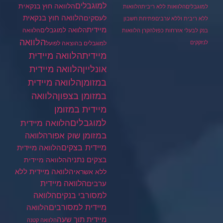
למוגבלים
הלוואה חוץ בנקאית
למוגבלים
הלוואות ללא ריבית
הלוואות
הלוואה חוץ בנקאית
לעסקים
ללא ריבית וללא ערבים
פתיחת חשבון
מיידית
הלוואה למוגבלים
הלוואה
בנק לבעלי אזרחות כפולה
קרן הלוואות
הלוואה
לנזקקים
למוגבלים בהוצאה לפועל
מיידית
הלוואה מיידית
הלוואה מיידית
אונליין
במזומן
הלוואה מיידית
במזומן בצפון
הלוואה
מיידית במזומן
למוגבלים
הלוואה מיידית
במזומן שוק אפור
הלוואה
מיידית בצקים
הלוואה מיידית
בצקים נתניה
הלוואה מיידית
הלוואה מיידית ללא
ללא אשראי
ערבים
הלוואה מיידית
הלוואה
למסורבי בנקים
מיידית למסורבים
הלוואה
מיידית תוך שעה
הלוואה קטנה