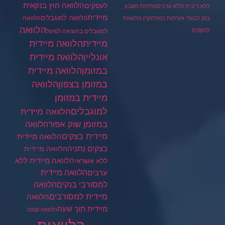
הלוואה חוץ בנקאית
לעסקים
ללא ריבית וללא ערבים
פתיחת חשבון
מיידית
הלוואה למוגבלים
הלוואה
בנק לבעלי אזרחות כפולה
קרן הלוואות
הלוואה
לנזקקים
למוגבלים בהוצאה לפועל
מיידית
הלוואה מיידית
הלוואה מיידית
אונליין
במזומן
הלוואה מיידית
במזומן בצפון
הלוואה
מיידית במזומן
למוגבלים
הלוואה מיידית
במזומן שוק אפור
הלוואה
מיידית בצקים
הלוואה מיידית
בצקים נתניה
הלוואה מיידית
הלוואה מיידית ללא
ללא אשראי
ערבים
הלוואה מיידית
הלוואה
למסורבי בנקים
מיידית למסורבים
הלוואה
מיידית תוך שעה
הלוואה קטנה