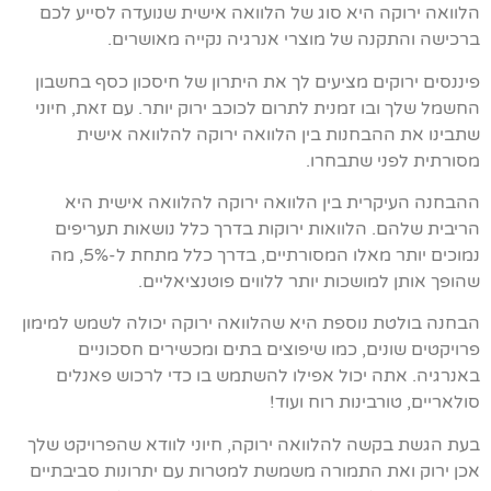
הלוואה ירוקה היא סוג של הלוואה אישית שנועדה לסייע לכם
ברכישה והתקנה של מוצרי אנרגיה נקייה מאושרים.
פיננסים ירוקים מציעים לך את היתרון של חיסכון כסף בחשבון
החשמל שלך ובו זמנית לתרום לכוכב ירוק יותר. עם זאת, חיוני
שתבינו את ההבחנות בין הלוואה ירוקה להלוואה אישית
מסורתית לפני שתבחרו.
ההבחנה העיקרית בין הלוואה ירוקה להלוואה אישית היא
הריבית שלהם. הלוואות ירוקות בדרך כלל נושאות תעריפים
נמוכים יותר מאלו המסורתיים, בדרך כלל מתחת ל-5%, מה
שהופך אותן למושכות יותר ללווים פוטנציאליים.
הבחנה בולטת נוספת היא שהלוואה ירוקה יכולה לשמש למימון
פרויקטים שונים, כמו שיפוצים בתים ומכשירים חסכוניים
באנרגיה. אתה יכול אפילו להשתמש בו כדי לרכוש פאנלים
סולאריים, טורבינות רוח ועוד!
בעת הגשת בקשה להלוואה ירוקה, חיוני לוודא שהפרויקט שלך
אכן ירוק ואת התמורה משמשת למטרות עם יתרונות סביבתיים