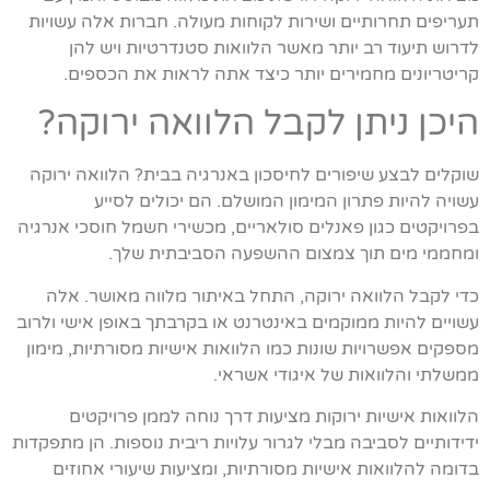
תעריפים תחרותיים ושירות לקוחות מעולה. חברות אלה עשויות
לדרוש תיעוד רב יותר מאשר הלוואות סטנדרטיות ויש להן
קריטריונים מחמירים יותר כיצד אתה לראות את הכספים.
היכן ניתן לקבל הלוואה ירוקה?
שוקלים לבצע שיפורים לחיסכון באנרגיה בבית? הלוואה ירוקה
עשויה להיות פתרון המימון המושלם. הם יכולים לסייע
בפרויקטים כגון פאנלים סולאריים, מכשירי חשמל חוסכי אנרגיה
ומחממי מים תוך צמצום ההשפעה הסביבתית שלך.
כדי לקבל הלוואה ירוקה, התחל באיתור מלווה מאושר. אלה
עשויים להיות ממוקמים באינטרנט או בקרבתך באופן אישי ולרוב
מספקים אפשרויות שונות כמו הלוואות אישיות מסורתיות, מימון
ממשלתי והלוואות של איגודי אשראי.
הלוואות אישיות ירוקות מציעות דרך נוחה לממן פרויקטים
ידידותיים לסביבה מבלי לגרור עלויות ריבית נוספות. הן מתפקדות
בדומה להלוואות אישיות מסורתיות, ומציעות שיעורי אחוזים