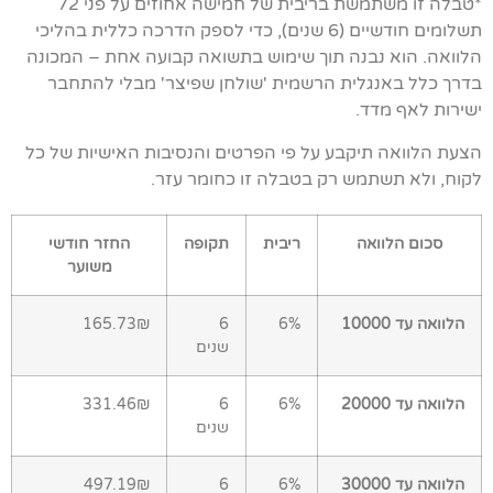
*טבלה זו משתמשת בריבית של חמישה אחוזים על פני 72
תשלומים חודשיים (6 שנים), כדי לספק הדרכה כללית בהליכי
הלוואה. הוא נבנה תוך שימוש בתשואה קבועה אחת – המכונה
בדרך כלל באנגלית הרשמית 'שולחן שפיצר' מבלי להתחבר
ישירות לאף מדד.
הצעת הלוואה תיקבע על פי הפרטים והנסיבות האישיות של כל
לקוח, ולא תשתמש רק בטבלה זו כחומר עזר.
סכום הלוואה
ריבית
תקופה
החזר חודשי
משוער
הלוואה עד 10000
6%
6
165.73₪
שנים
הלוואה עד 20000
6%
6
331.46₪
שנים
הלוואה עד 30000
6%
6
497.19₪