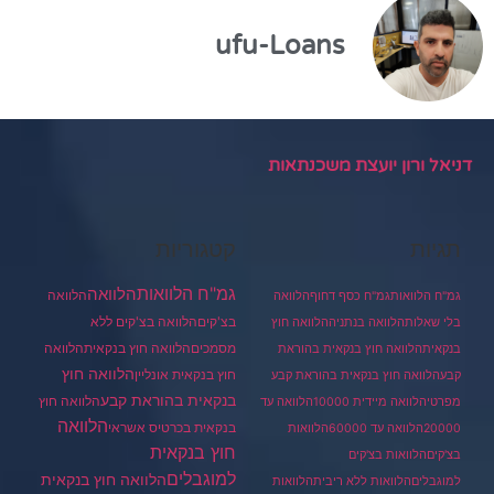
ufu-Loans
דניאל ורון יועצת משכנתאות
תגיות
קטגוריות
גמ"ח הלוואות
הלוואה
הלוואה
גמ"ח הלוואות
גמ"ח כסף דחוף
הלוואה
בצ'קים
הלוואה בצ'קים ללא
בלי שאלות
הלוואה בנתניה
הלוואה חוץ
מסמכים
הלוואה
הלוואה חוץ בנקאית
בנקאית
הלוואה חוץ בנקאית בהוראת
הלוואה חוץ
חוץ בנקאית אונליין
קבע
הלוואה חוץ בנקאית בהוראת קבע
בנקאית בהוראת קבע
הלוואה חוץ
מפרטי
הלוואה מיידית 10000
הלוואה עד
הלוואה
בנקאית בכרטיס אשראי
20000
הלוואה עד 60000
הלוואות
חוץ בנקאית
בצ'קים
הלוואות בצ'קים
למוגבלים
הלוואה חוץ בנקאית
למוגבלים
הלוואות ללא ריבית
הלוואות