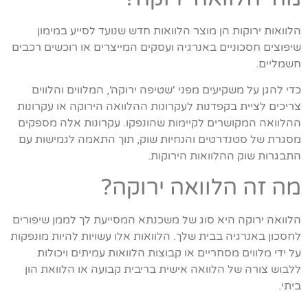
הלוואות ירוקות הן מוצר הלוואות חדש שנועד לסייע במימון
שיפוצים חסכוניים באנרגיה ועסקים המייצרים או רוכשים רכבים
חשמליים.
כדי להגן על משקיעים מפני 'שטיפה ירוקה', המלווים והלווים
צריכים לציית בקפדנות לעקרונות ההלוואה הירוקה או עקרונות
ההלוואה המקושרים לקיימות שהונפקו. עקרונות אלה מספקים
מסגרת של סטנדרטים והנחיות שוק, תוך התאמה לגמישות עם
התבגרות שוק ההלוואות הירוקות.
מה זה הלוואה ירוקה?
הלוואה ירוקה היא סוג של משכנתא המסייעת לך לממן שיפורים
לחסכון באנרגיה בבית שלך. הלוואות אלו עשויות להיות מונפקות
על ידי מלווים מסחריים או קבוצות הלוואות עמיתים ויכולות
ללבוש צורה של הלוואה אישית בריבית קבועה או הלוואת הון
ביתי.