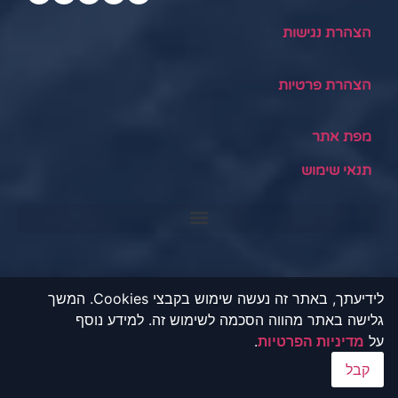
הצהרת נגישות
הצהרת פרטיות
מפת אתר
תנאי שימוש
לידיעתך, באתר זה נעשה שימוש בקבצי Cookies. המשך
גלישה באתר מהווה הסכמה לשימוש זה. למידע נוסף
© כל הזכויות שמורות.
על
מדיניות הפרטיות
.
זה אתר אינפורמטיבי. התכנים באתר הם בגדר המלצה וצריך להתייחס
קבל
לזה בצורה כזו. לקבל פרטים התייעצו עם מומחים בתחום. אתר זה לא
נותן הלוואות מכל סוג.