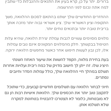
ברורים. יתר על כן, קרא בעיון את התנאים וההגבלות כדי שתבין
למה אתה נכנס לפני ההרשמה.
ההחזרים החודשיים שלך ישתנו בהתאם לסכום ההלוואה, משך
התקופה וציון האשראי שלך. ציון אשראי גבוה יותר מזכה אותך
בריבית טובה יותר ובתנאים נוחים יותר.
מלווים מסוימים עשויים לגבות עמלת יצירת הלוואה, שהיא עלות
הטיפול בבקשתך. חלק מהמלווים המקוונים אינם גובים עמלות
אלו, לכן נבון לעשות חיפוש אחר כאשר מחפשים הלוואה ירוקה.
בעת בחירת מלווה, הקפד להשוות את שיעור האחוז השנתי
היציג שלו. זה ייתן לך חישוב מדויק של כמה ריבית ועלויות אחרות
תשלם במהלך חיי ההלוואה שלך, כולל עמלות הסדר וחיובים
נסתרים.
חיוני לבחור הלוואה עם תשלומים חודשיים קבועים, כדי שתוכל
לתקצב טוב יותר את הכספים שלך. הלוואות אישיות רבות הן גם
לא מובטחות, כלומר לא תצטרכו להבטיח בטחונות למקרה
שלא תשלמו אותן.