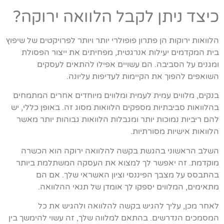
כיצד ניתן לקבל הלוואה ירוקה?
הלוואות ירוקות הן פתרון פופולרי יותר ויותר לפרויקטים של שיפוץ
בית המקדמים יעילות אנרגטית, מפחיתים את ייצור הפסולת
ומגנים על הסביבה. הם עשויים אפילו להתאים לעסקים
השואפים להפוך את הקיימות לעדיפות עליונה.
בנקים, מלווים עמית לעמית ומלווים מיוחדים אחרים המתמחים
בהלוואות סביבתיות מספקים הלוואות מסוג זה. באופן כללי, יש
להם ריביות נמוכות יותר ומגבלות הלוואות גבוהות יותר מאשר
הלוואות אישיות מסורתיות.
השלב הראשוני בהגשת בקשה להלוואה ירוקה הוא הכשרה
מוקדמת. זה יאפשר לך למצוא את העסקה המשתלמת ביותר
בהתבסס על מצבך הפיננסי וציון האשראי שלך. אם הם
מתאימים, המלווים יספקו לך אומדן של תנאי ההלוואה.
לאחר מכן, עליך להגיש בקשה להלוואה ולהגיש את כל
המסמכים הנדרשים. בהתאם למלווה שלך, זה עשוי להימשך בין