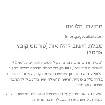
מחשבון הלוואה
[mortgagecalculator]
טבלת חישוב להלוואות (פורמט קובץ
אקסל).
*טבלה זו משתמשת בריבית של חמישה אחוזים על פני 72
תשלומים חודשיים (6 שנים), כדי לספק הדרכה כללית בהליכי
הלוואה. הוא נבנה תוך שימוש בתשואה קבועה אחת – המכונה
בדרך כלל באנגלית הרשמית 'שולחן שפיצר' מבלי להתחבר
ישירות לאף מדד.
הצעת הלוואה תיקבע על פי הפרטים והנסיבות האישיות של כל
לקוח, ולא תשתמש רק בטבלה זו כחומר עזר.