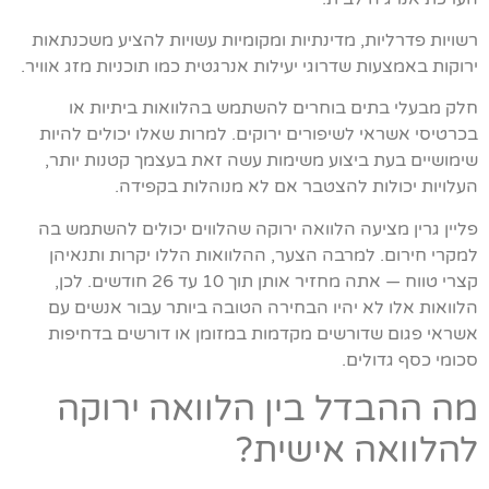
רשויות פדרליות, מדינתיות ומקומיות עשויות להציע משכנתאות
ירוקות באמצעות שדרוגי יעילות אנרגטית כמו תוכניות מזג אוויר.
חלק מבעלי בתים בוחרים להשתמש בהלוואות ביתיות או
בכרטיסי אשראי לשיפורים ירוקים. למרות שאלו יכולים להיות
שימושיים בעת ביצוע משימות עשה זאת בעצמך קטנות יותר,
העלויות יכולות להצטבר אם לא מנוהלות בקפידה.
פליין גרין מציעה הלוואה ירוקה שהלווים יכולים להשתמש בה
למקרי חירום. למרבה הצער, ההלוואות הללו יקרות ותנאיהן
קצרי טווח — אתה מחזיר אותן תוך 10 עד 26 חודשים. לכן,
הלוואות אלו לא יהיו הבחירה הטובה ביותר עבור אנשים עם
אשראי פגום שדורשים מקדמות במזומן או דורשים בדחיפות
סכומי כסף גדולים.
מה ההבדל בין הלוואה ירוקה
להלוואה אישית?