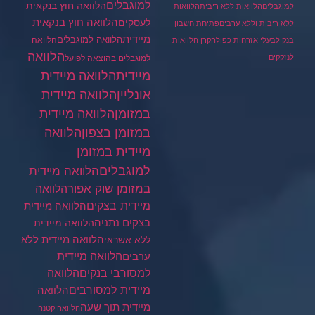
למוגבלים
הלוואה חוץ בנקאית
למוגבלים
הלוואות ללא ריבית
הלוואות
הלוואה חוץ בנקאית
לעסקים
ללא ריבית וללא ערבים
פתיחת חשבון
מיידית
הלוואה למוגבלים
הלוואה
בנק לבעלי אזרחות כפולה
קרן הלוואות
הלוואה
לנזקקים
למוגבלים בהוצאה לפועל
מיידית
הלוואה מיידית
הלוואה מיידית
אונליין
במזומן
הלוואה מיידית
במזומן בצפון
הלוואה
מיידית במזומן
למוגבלים
הלוואה מיידית
במזומן שוק אפור
הלוואה
מיידית בצקים
הלוואה מיידית
בצקים נתניה
הלוואה מיידית
הלוואה מיידית ללא
ללא אשראי
ערבים
הלוואה מיידית
הלוואה
למסורבי בנקים
מיידית למסורבים
הלוואה
מיידית תוך שעה
הלוואה קטנה