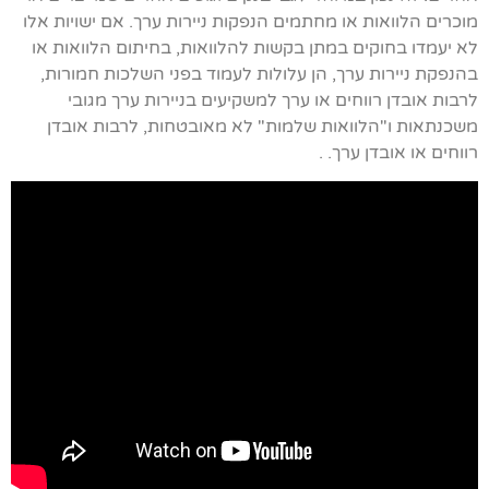
מוכרים הלוואות או מחתמים הנפקות ניירות ערך. אם ישויות אלו
לא יעמדו בחוקים במתן בקשות להלוואות, בחיתום הלוואות או
בהנפקת ניירות ערך, הן עלולות לעמוד בפני השלכות חמורות,
לרבות אובדן רווחים או ערך למשקיעים בניירות ערך מגובי
משכנתאות ו"הלוואות שלמות" לא מאובטחות, לרבות אובדן
רווחים או אובדן ערך. .