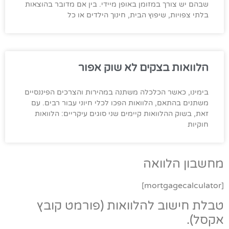
שבהם יש צורך במזומן באופן מיידי. בין אם מדובר בהוצאות
בלתי צפויות, שיפוץ הבית, חינוך הילדים או כל
הלוואות בצקים לא שוק אפור
בימינו, כאשר הכלכלה משתנה במהירות והצרכים הפיננסיים
משתנים בהתאם, הלוואות הפכו לכלי חיוני עבור רבים. עם
זאת, בשוק ההלוואות קיימים שני סוגים עיקריים: הלוואות
חוקיות
מחשבון הלוואה
[mortgagecalculator]
טבלת חישוב להלוואות (פורמט קובץ
אקסל).