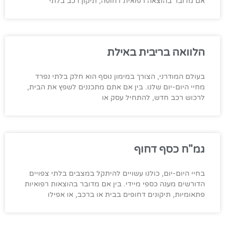
אם מדובר בהוצאה רפואית דחופה, תיקון רכב בלתי
הלוואה בריבית באילת
בעולם המודרני, הצורך במימון נוסף הוא חלק בלתי נפרד
מחיי היום-יום שלנו. בין אם אתם מתכננים לשפץ את הבית,
לרכוש רכב חדש, להתחיל עסק או
גמ"ח כסף דחוף
בחיי היום-יום, כולנו עשויים להיתקל במצבים בלתי צפויים
הדורשים מענה כספי מיידי. בין אם מדובר בהוצאות רפואיות
פתאומיות, תיקונים דחופים בבית או ברכב, או אפילו