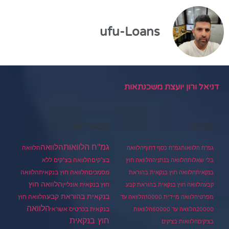
ufu-Loans
דניאל ורון יועצת משכנתאות
תגיות
קטגוריות
גמ"ח הלוואות
הלוואה
הלוואה
גמ"ח הלוואות
גמ"ח כסף דחוף
הלוואה
בצ'קים
הלוואה בצ'קים ללא
בלי שאלות
הלוואה בנתניה
הלוואה חוץ
מסמכים
הלוואה
הלוואה חוץ בנקאית
בנקאית
הלוואה חוץ בנקאית בהוראת
הלוואה חוץ
חוץ בנקאית אונליין
קבע
הלוואה חוץ בנקאית בהוראת קבע
בנקאית בהוראת קבע
הלוואה חוץ
מפרטי
הלוואה מיידית 10000
הלוואה עד
הלוואה
בנקאית בכרטיס אשראי
20000
הלוואה עד 60000
הלוואות
חוץ בנקאית
בצ'קים
הלוואות בצ'קים