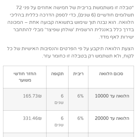
*טבלה זו משתמשת בריבית של חמישה אחוזים על פני 72
תשלומים חודשיים (6 שנים), כדי לספק הדרכה כללית בהליכי
הלוואה. הוא נבנה תוך שימוש בתשואה קבועה אחת – המכונה
בדרך כלל באנגלית הרשמית 'שולחן שפיצר' מבלי להתחבר
ישירות לאף מדד.
הצעת הלוואה תיקבע על פי הפרטים והנסיבות האישיות של כל
לקוח, ולא תשתמש רק בטבלה זו כחומר עזר.
סכום הלוואה
ריבית
תקופה
החזר חודשי
משוער
הלוואה עד 10000
6%
6
165.73₪
שנים
הלוואה עד 20000
6%
6
331.46₪
שנים