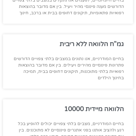
בחיים היומיומיים, לפעמים אנו נתקלים במצבים בלתי צפויים
הדורשים מענה פיננסי מהיר ויעיל. בין אם מדובר בהוצאות
רפואיות פתאומיות, תיקונים דחופים בבית או ברכב, חינוך
גמ"ח הלוואה ללא ריבית
בחיים המודרניים, אנו נתונים במצבים בלתי צפויים הדורשים
פתרונות פיננסיים מהירים ויעילים. בין אם מדובר בהוצאות
רפואיות בלתי מתוכננות, תיקונים דחופים בבית, תמיכה
בחינוך הילדים
הלוואה מיידית 10000
בחיים המודרניים, מצבים בלתי צפויים יכולים להופיע בכל
רגע ולהציב אותנו בפני אתגרים פיננסיים לא מתוכננים. בין