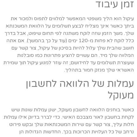
זמן עיבוד
עיקול הוא הליך משפטי המאפשר למלווים לתפוס ולמכור את
ביתך כאשר אינך מצליח לבצע תשלומים על הלוואת המשכנתא
שלך. משך הזמן שזה לוקח משתנה לפי תחום שיפוט, אבל בדרך
כלל לוקח לא פחות מ-120 ימים (עוד על כך בהמשך). אם אתה
חושב שהבית שלך עלול להיות בסיכון של עיקול, צור קשר עם
המלווה שלך מיד. הם עשויים להציע פתרונות כמו סובלנות
שעוצרת תשלומים עד לחידושם; זה עוזר למנוע עיקול תוך שמירת
האשראי שלך מנזק חמור בתהליך.
עמלות של הלוואה לחשבון
מעוקל
כאשר בוחנים הלוואה לחשבון מעוקל, ישנן עמלות שונות שיש
לקחת בחשבון לאור מצבכם האישי. כדי לברר בדיוק אילו עמלות
חלות עליך, צור קשר עם שירות המשכנתאות שלך ובקש פירוט
נרחב של כל העלויות הכרוכות בכך. החדשות הגדולות הן