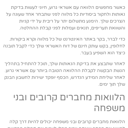
כאשר מחפשים הלוואה עם אשראי גרוע, חיוני לעשות בדיקת
נאותות ולחקור ביסודיות כל מלווה לפני שתבחר אחד שעונה על
הצרכים שלך. הימנע מתשלום יתר על ריבית על ידי קניות
והשוואת תעריפים, תנאים ועמלות לפני קבלת ההחלטה.
כדי לברר, בקר באתר האינטרנט של כל מלווה וקרא ביקורות.
לחלופין, בקש עותק חינם של דוח האשראי שלך כדי לקבל תובנה
כיצד הוא השפיע בעבר.
לאחר שתבצע את בדיקת הנאותות שלך, תוכל להתחיל בתהליך
הגשת הבקשה לקבלת ההלוואה הטובה ביותר עם אשראי גרוע.
לאחר שליחת המידע הנדרש, הכסף יופקד ישירות לחשבון הבנק
שלך תוך ימים.
הלוואות מחברים קרובים ובני
משפחה
הלוואות מחברים קרובים ובני משפחה יכולים להיות דרך קלה