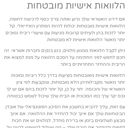
הלוואות אישיות מובטחות
אם דירוג האשראי שלך גרוע ואתה צריך כסף לרכישה דחופה,
הלוואות אישיות מובטחות יכולות להיות הפתרון האידיאלי. קל
יותר לזכות בהן ולעיתים קרובות מגיעות עם שיעורי ריבית נמוכים
יותר מאשר הלוואות אישיות לא מובטחות.
ניתן לקבל הלוואות ממגוון מלווים, כגון בנקים וחברות אשראי. זה
חכם לחפש לפני החתימה על הסכם הלוואה על מנת למצוא את
הריבית וההחזר התחרותיים ביותר.
הלוואות אישיות מאובטחות מציעות בדרך כלל ריביות נמוכות
יותר מאשר מקבילותיהן הלא מובטחות, שנקבעות לפי ציון
האשראי של והכנסה. יתר על כן, קל יותר לזכות בהם אם יש לך
נכס יקר ערך כמו המכונית או הבית שלך שיכול לשמש כבטוחה.
עם זאת, עליך להביא בחשבון את הסיכון הפוטנציאלי של אובדן
הביטחונות שלך אם אינך יכול להחזיר את ההלוואה. אם אינך
מבצע תשלומים בזמן או ברירת מחדל, למלווים יש את הכוח
לתפוס ולהחזיר את הנכס שלך – מה שעלול להשפיע לרעה על