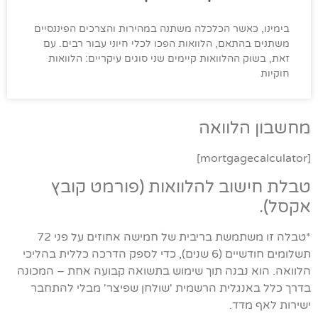
בימינו, כאשר הכלכלה משתנה במהירות והצרכים הפיננסיים
משתנים בהתאם, הלוואות הפכו לכלי חיוני עבור רבים. עם
זאת, בשוק ההלוואות קיימים שני סוגים עיקריים: הלוואות
חוקיות
מחשבון הלוואה
[mortgagecalculator]
טבלת חישוב להלוואות (פורמט קובץ
אקסל).
*טבלה זו משתמשת בריבית של חמישה אחוזים על פני 72
תשלומים חודשיים (6 שנים), כדי לספק הדרכה כללית בהליכי
הלוואה. הוא נבנה תוך שימוש בתשואה קבועה אחת – המכונה
בדרך כלל באנגלית הרשמית 'שולחן שפיצר' מבלי להתחבר
ישירות לאף מדד.