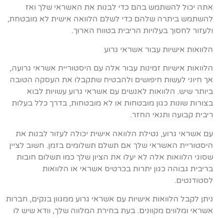
אתה יכול להשתמש בהם כדי לבנות את האשראי שלך ואז
להשתמש ביתרה שלהם כדי לשלם הלוואה אישית לא מובטחת,
ולעזור לחסוך בעלויות הריבית בטווח הארוך.
הלוואות אישיות עבור אשראי גרוע
הלוואות אישיות זמינות עבור אלה עם היסטוריית אשראי גרועה,
אך חיוני לעשות חיפושים ולהבטיח שתקבלו את העסקה הטובה
ביותר שיש. הלוואות לאנשים עם אשראי גרוע עשויות לבוא
בצורות שונות כגון מובטחות או לא מובטחות, בדרך כלל בעלות
ריבית קבועה ותנאי החזר.
עם אשראי גרוע, נטילת הלוואה אישית יכולה לעזור לבנות את
היסטוריית האשראי שלך אם תשלם תשלומים בזמן. חשוב לציין
שסוגי הלוואות אלה לא יעלו את הציון שלך כמו תשלום חובות
בריבית גבוהה כגון יתרות בכרטיס אשראי או הלוואות
לסטודנטים.
ניתן לקבל הלוואות אישיות עם אשראי גרוע ממגוון בנקים, חברות
אשראי ומלווים מקוונים. בעת בחירת המלווה שלך, וודא שיש לו