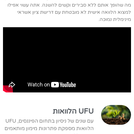
מה שהופך אותם ללא סבירים וקשים להשגה. אתה עשוי אפילו
למצוא הלוואה אישית לא מובטחת עם דרישת ציון אשראי
מינימלית נמוכה.
UFU הלוואות
עם שנים של ניסיון בתחום הפיננסים, UFU
הלוואות מספקת פתרונות מימון מותאמים