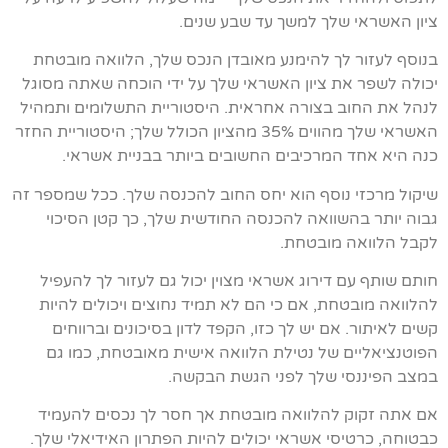
ציון האשראי שלך למשך עד שבע שנים.
בנוסף לעזור לך להימנע מאובדן הנכס שלך, הלוואה מובטחת
יכולה לשפר את ציון האשראי שלך על ידי הוכחה שאתה מסוגל
לנהל את החוב בצורה אחראית. היסטוריית התשלומים ותמהיל
האשראי שלך מהווים 35% מהציון הכולל שלך; היסטוריית החזר
כנה היא אחד המרכיבים החשובים ביותר בבניית אשראי.
שיקול מרכזי נוסף הוא יחס החוב להכנסה שלך. ככל שמספר זה
גבוה יותר בהשוואה להכנסה החודשית שלך, כך קטן הסיכוי
לקבל הלוואה מובטחת.
חותם שותף עם דירוג אשראי מצוין יכול גם לעזור לך להעפיל
להלוואה מובטחת, אם כי הם לא תמיד נחוצים ויכולים להיות
קשים לאיתור. אם יש לך כזו, הקפד לדון בסיכונים וברווחים
הפוטנציאליים של נטילת הלוואה אישית מאובטחת, כמו גם
במצב הפיננסי שלך לפני הגשת הבקשה.
אם אתה זקוק להלוואה מובטחת אך חסר לך נכסים להעמיד
כבטוחה, כרטיסי אשראי יכולים להיות הפתרון האידיאלי שלך.