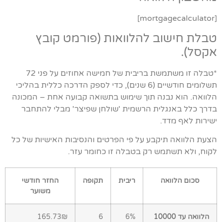
[mortgagecalculator]
טבלת חישוב להלוואות (פורמט קובץ
אקסל).
*טבלה זו משתמשת בריבית של חמישה אחוזים על פני 72
תשלומים חודשיים (6 שנים), כדי לספק הדרכה כללית בהליכי
הלוואה. הוא נבנה תוך שימוש בתשואה קבועה אחת – המכונה
בדרך כלל באנגלית הרשמית 'שולחן שפיצר' מבלי להתחבר
ישירות לאף מדד.
הצעת הלוואה תיקבע על פי הפרטים והנסיבות האישיות של כל
לקוח, ולא תשתמש רק בטבלה זו כחומר עזר.
סכום הלוואה
ריבית
תקופה
החזר חודשי
משוער
הלוואה עד 10000
6%
6
165.73₪