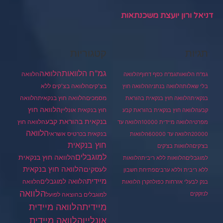
דניאל ורון יועצת משכנתאות
תגיות
קטגוריות
גמ"ח הלוואות
הלוואה
הלוואה
גמ"ח הלוואות
גמ"ח כסף דחוף
הלוואה
בצ'קים
הלוואה בצ'קים ללא
בלי שאלות
הלוואה בנתניה
הלוואה חוץ
מסמכים
הלוואה
הלוואה חוץ בנקאית
בנקאית
הלוואה חוץ בנקאית בהוראת
הלוואה חוץ
חוץ בנקאית אונליין
קבע
הלוואה חוץ בנקאית בהוראת קבע
בנקאית בהוראת קבע
הלוואה חוץ
מפרטי
הלוואה מיידית 10000
הלוואה עד
הלוואה
בנקאית בכרטיס אשראי
20000
הלוואה עד 60000
הלוואות
חוץ בנקאית
בצ'קים
הלוואות בצ'קים
למוגבלים
הלוואה חוץ בנקאית
למוגבלים
הלוואות ללא ריבית
הלוואות
הלוואה חוץ בנקאית
לעסקים
ללא ריבית וללא ערבים
פתיחת חשבון
מיידית
הלוואה למוגבלים
הלוואה
בנק לבעלי אזרחות כפולה
קרן הלוואות
הלוואה
לנזקקים
למוגבלים בהוצאה לפועל
מיידית
הלוואה מיידית
הלוואה מיידית
אונליין