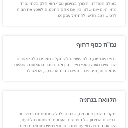
בעולם המודרני, הצורך במימון נוסף הוא חלק בלתי נפרד
מחיי היום-יום שלנו. בין אם אתם מתכננים לשפץ את הבית,
לרכוש רכב חדש, להתחיל עסק או
גמ"ח כסף דחוף
בחיי היום-יום, כולנו עשויים להיתקל במצבים בלתי צפויים
הדורשים מענה כספי מיידי. בין אם מדובר בהוצאות רפואיות
פתאומיות, תיקונים דחופים בבית או ברכב, או אפילו
הלוואה בנתניה
בנקודת הזמן הנוכחית, שבה הכלכלה מתפתחת במהירות
ודרישות המימון של הפרטים והעסקים משתנות כל העת,
הלוואה בנתניה מציעה פתרון פיננסי גמיש ומותאם במיוחד