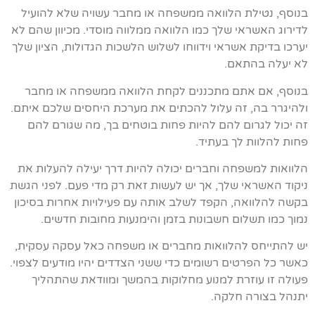
בנוסף, נטילת הלוואה ממשפחה או מחבר עשויה שלא להועיל
לדירוג האשראי שלך כמו הלוואה ממלווה מוסדי. מכיוון שהם לא
יערכו בדיקת אשראי וידווחו לשלוש הלשכות הגדולות, הציון שלך
לא יעלה בהתאם.
בנוסף, אם אתם מתכננים לקחת הלוואה ממשפחה או מחבר
ולהיגרר בה, זה עלול להכתים את מערכת היחסים שלכם איתם.
זה יכול לגרום להם להיות פחות בוטחים בך, מה שגורם להם
פחות להלוות לך בעתיד.
הלוואות למשפחה וחברים יכולה להיות דרך יעילה להעלות את
ניקוד האשראי שלך, אך יש לעשות זאת רק מדי פעם. לפני הגשת
בקשה להלוואה, הקפד לשלב אותה עם פעילויות אחרות בסיכון
נמוך כמו תשלום חשבונות בזמן והימנעות מחובות חדשים.
יש להתייחס להלוואות מחברים או משפחה כאל עסקה עסקית,
כאשר כל הפרטים רשומים כדי ששני הצדדים יהיו מודעים לצפוי.
פעולה זו עוזרת למנוע מחלוקות בהמשך ומוודאת שהתהליך
יתנהל בצורה חלקה.