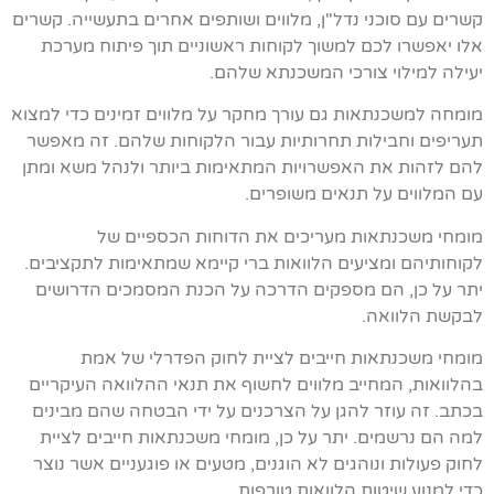
קשרים עם סוכני נדל"ן, מלווים ושותפים אחרים בתעשייה. קשרים
אלו יאפשרו לכם למשוך לקוחות ראשוניים תוך פיתוח מערכת
יעילה למילוי צורכי המשכנתא שלהם.
מומחה למשכנתאות גם עורך מחקר על מלווים זמינים כדי למצוא
תעריפים וחבילות תחרותיות עבור הלקוחות שלהם. זה מאפשר
להם לזהות את האפשרויות המתאימות ביותר ולנהל משא ומתן
עם המלווים על תנאים משופרים.
מומחי משכנתאות מעריכים את הדוחות הכספיים של
לקוחותיהם ומציעים הלוואות ברי קיימא שמתאימות לתקציבים.
יתר על כן, הם מספקים הדרכה על הכנת המסמכים הדרושים
לבקשת הלוואה.
מומחי משכנתאות חייבים לציית לחוק הפדרלי של אמת
בהלוואות, המחייב מלווים לחשוף את תנאי ההלוואה העיקריים
בכתב. זה עוזר להגן על הצרכנים על ידי הבטחה שהם מבינים
למה הם נרשמים. יתר על כן, מומחי משכנתאות חייבים לציית
לחוק פעולות ונוהגים לא הוגנים, מטעים או פוגעניים אשר נוצר
כדי למנוע שיטות הלוואות טורפות.