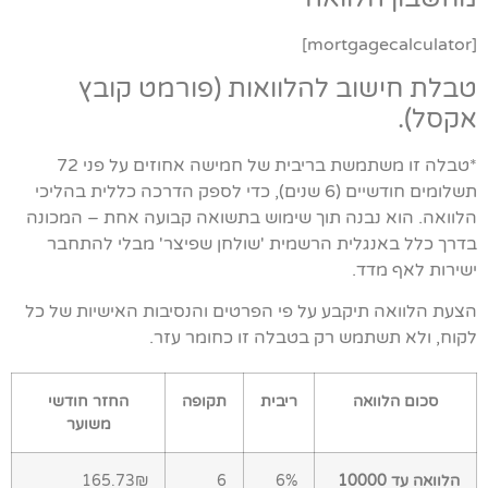
[mortgagecalculator]
טבלת חישוב להלוואות (פורמט קובץ
אקסל).
*טבלה זו משתמשת בריבית של חמישה אחוזים על פני 72
תשלומים חודשיים (6 שנים), כדי לספק הדרכה כללית בהליכי
הלוואה. הוא נבנה תוך שימוש בתשואה קבועה אחת – המכונה
בדרך כלל באנגלית הרשמית 'שולחן שפיצר' מבלי להתחבר
ישירות לאף מדד.
הצעת הלוואה תיקבע על פי הפרטים והנסיבות האישיות של כל
לקוח, ולא תשתמש רק בטבלה זו כחומר עזר.
סכום הלוואה
ריבית
תקופה
החזר חודשי
משוער
הלוואה עד 10000
6%
6
165.73₪