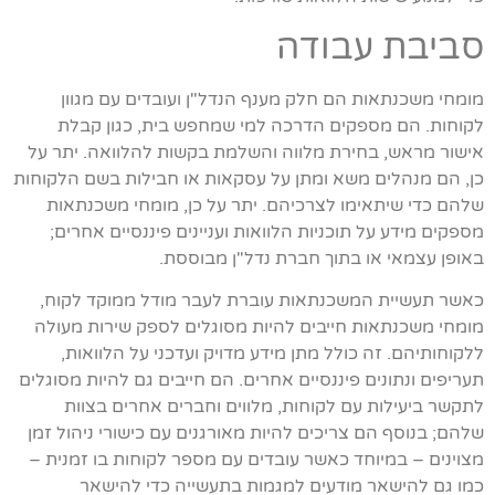
סביבת עבודה
מומחי משכנתאות הם חלק מענף הנדל"ן ועובדים עם מגוון
לקוחות. הם מספקים הדרכה למי שמחפש בית, כגון קבלת
אישור מראש, בחירת מלווה והשלמת בקשות להלוואה. יתר על
כן, הם מנהלים משא ומתן על עסקאות או חבילות בשם הלקוחות
שלהם כדי שיתאימו לצרכיהם. יתר על כן, מומחי משכנתאות
מספקים מידע על תוכניות הלוואות ועניינים פיננסיים אחרים;
באופן עצמאי או בתוך חברת נדל"ן מבוססת.
כאשר תעשיית המשכנתאות עוברת לעבר מודל ממוקד לקוח,
מומחי משכנתאות חייבים להיות מסוגלים לספק שירות מעולה
ללקוחותיהם. זה כולל מתן מידע מדויק ועדכני על הלוואות,
תעריפים ונתונים פיננסיים אחרים. הם חייבים גם להיות מסוגלים
לתקשר ביעילות עם לקוחות, מלווים וחברים אחרים בצוות
שלהם; בנוסף הם צריכים להיות מאורגנים עם כישורי ניהול זמן
מצוינים – במיוחד כאשר עובדים עם מספר לקוחות בו זמנית –
כמו גם להישאר מודעים למגמות בתעשייה כדי להישאר