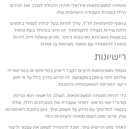
מומחה למשכנתאות אידיאלי תהיה היכולת לשלב את הכלים
הללו בשגרת העבודה היומיומית שלו.
בנוסף למיומנויות הנ"ל, עליך להיות בעל יכולת לעמוד בזמנים
ולתת שירות מעולה ללקוחותיך. זה חיוני במיוחד בעת טיפול
בבקשות משכנתא מורכבות ביותר, מכיוון שאתה חייב להיות
מסוגל להתמודד עם מספר משימות בו זמנית.
רישיונות
מומחי משכנתאות חייבים לקבל רישיון במדינתם או בטריטוריה
שלהם לפני עיסוק במקצועם. זה נדרש בדרך כלל על פי חוק
רישוי האכיפה המאובטחת וההוגנת.
כדי להיות מומחה למשכנתאות, השלב הראשוני הוא נטילת
קורסי רישוי מראש. לאחר שעברת את המבחנים הללו, שלח
בקשה למדינתך עם מידע על העסק שלך, כגון כתובת האינטרנט
שלו, פרטי סוכן רשום ממונה והצהרות גילוי.
לאחר מתן הרישיון שלך, תוכל להתחיל לשווק את עצמך וליצור