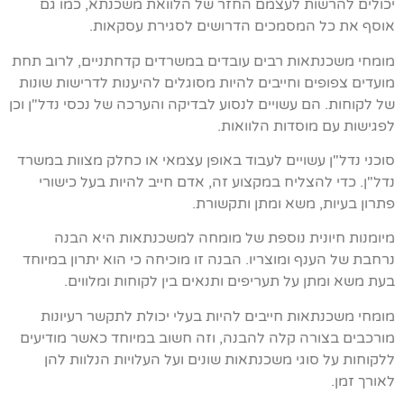
יכולים להרשות לעצמם החזר של הלוואת משכנתא, כמו גם
אוסף את כל המסמכים הדרושים לסגירת עסקאות.
מומחי משכנתאות רבים עובדים במשרדים קדחתניים, לרוב תחת
מועדים צפופים וחייבים להיות מסוגלים להיענות לדרישות שונות
של לקוחות. הם עשויים לנסוע לבדיקה והערכה של נכסי נדל"ן וכן
לפגישות עם מוסדות הלוואות.
סוכני נדל"ן עשויים לעבוד באופן עצמאי או כחלק מצוות במשרד
נדל"ן. כדי להצליח במקצוע זה, אדם חייב להיות בעל כישורי
פתרון בעיות, משא ומתן ותקשורת.
מיומנות חיונית נוספת של מומחה למשכנתאות היא הבנה
נרחבת של הענף ומוצריו. הבנה זו מוכיחה כי הוא יתרון במיוחד
בעת משא ומתן על תעריפים ותנאים בין לקוחות ומלווים.
מומחי משכנתאות חייבים להיות בעלי יכולת לתקשר רעיונות
מורכבים בצורה קלה להבנה, וזה חשוב במיוחד כאשר מודיעים
ללקוחות על סוגי משכנתאות שונים ועל העלויות הנלוות להן
לאורך זמן.