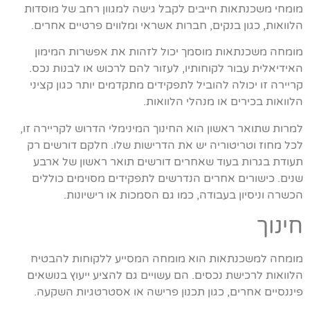
מומחי משכנתאות חייבים לקבל גישה למגוון רחב של מוסדות
הלוואות, כגון בנקים, חברות אשראי ומלווים פרטיים אחרים.
מומחה משכנתאות מוסמך יכול לזהות את אפשרות המימון
האידיאלית עבור לקוחותיו, לעזור להם לרכוש או לבנות נכס.
קריירה זו יכולה להוביל לתפקידים מתקדמים יותר כגון קציני
הלוואות בכירים או מנהלי הלוואות.
למרות שתואר ראשון הוא החינוך המינימלי הדרוש לקריירה זו,
לכל מחוז וטריטוריה יש את הדרישות שלו. חלקם דורשים רק
תעודת בגרות בעוד שאחרים דורשים תואר ראשון של ארבע
שנים. כישורים אחרים הנדרשים לתפקידים מסוימים כוללים
הכשרה וניסיון בעבודה, כמו גם הסמכות או רישיונות.
חינוך
מומחה למשכנתאות הוא מומחה המסייע ללקוחות להבטיח
הלוואות לרכישת נכסים. הם עשויים גם להציע ייעוץ בנושאים
פיננסיים אחרים, כגון תכנון פרישה או אסטרטגיות השקעה.