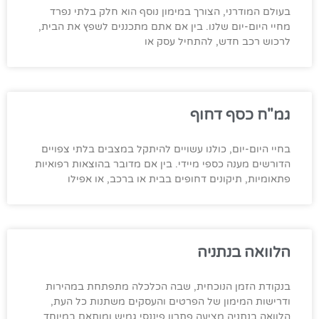
בעולם המודרני, הצורך במימון נוסף הוא חלק בלתי נפרד
מחיי היום-יום שלנו. בין אם אתם מתכננים לשפץ את הבית,
לרכוש רכב חדש, להתחיל עסק או
גמ"ח כסף דחוף
בחיי היום-יום, כולנו עשויים להיתקל במצבים בלתי צפויים
הדורשים מענה כספי מיידי. בין אם מדובר בהוצאות רפואיות
פתאומיות, תיקונים דחופים בבית או ברכב, או אפילו
הלוואה בנתניה
בנקודת הזמן הנוכחית, שבה הכלכלה מתפתחת במהירות
ודרישות המימון של הפרטים והעסקים משתנות כל העת,
הלוואה בנתניה מציעה פתרון פיננסי גמיש ומותאם במיוחד