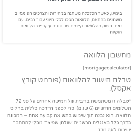
בימינו, כאשר הכלכלה משתנה במהירות והצרכים הפיננסיים
משתנים בהתאם, הלוואות הפכו לכלי חיוני עבור רבים. עם
זאת, בשוק ההלוואות קיימים שני סוגים עיקריים: הלוואות
חוקיות
מחשבון הלוואה
[mortgagecalculator]
טבלת חישוב להלוואות (פורמט קובץ
אקסל).
*טבלה זו משתמשת בריבית של חמישה אחוזים על פני 72
תשלומים חודשיים (6 שנים), כדי לספק הדרכה כללית בהליכי
הלוואה. הוא נבנה תוך שימוש בתשואה קבועה אחת – המכונה
בדרך כלל באנגלית הרשמית 'שולחן שפיצר' מבלי להתחבר
ישירות לאף מדד.