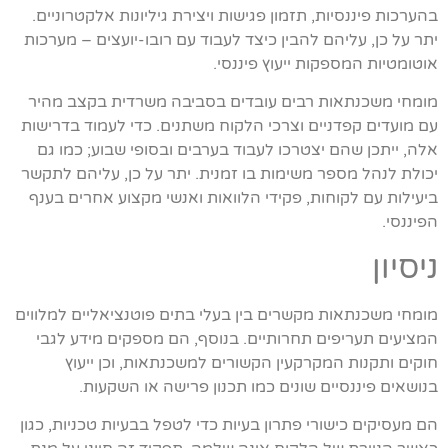
בהערכות פיננסיות, תזמון פגישות ויצירת גיליונות אלקטרוניים.
יתר על כן, עליהם להבין כיצד לעבוד עם רובו-יועצים – מערכות
אוטומטיות המספקות ייעוץ פיננסי.
מומחי משכנתאות רבים עובדים בסביבה משרדית בקצב מהיר
עם מועדים קפדניים וצרכי הלקוח משתנים. כדי לעמוד בדרישות
אלה, ייתכן שהם יצטרכו לעבוד בערבים ובסופי שבוע; כמו גם
יכולת לנהל מספר משימות בו זמנית. יתר על כן, עליהם לתקשר
ביעילות עם לקוחות, פקידי הלוואות ואנשי מקצוע אחרים בענף
הפיננסי.
ניסיון
מומחי משכנתאות מקשרים בין בעלי בתים פוטנציאליים למלווים
המציעים תעריפים תחרותיים. בנוסף, הם מספקים מידע לגבי
חוקים ותקנות המקרקעין הקשורים למשכנתאות, וכן ייעוץ
בנושאים פיננסיים שונים כמו תכנון פרישה או השקעות.
הם מעסיקים כישורי פתרון בעיות כדי לטפל בבעיות טכניות, כגון