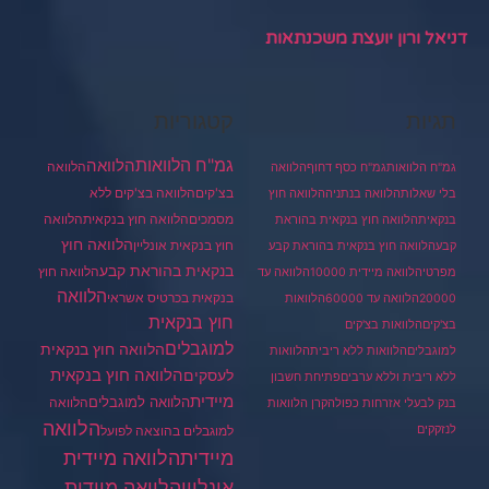
דניאל ורון יועצת משכנתאות
תגיות
קטגוריות
גמ"ח הלוואות
הלוואה
הלוואה
גמ"ח הלוואות
גמ"ח כסף דחוף
הלוואה
בצ'קים
הלוואה בצ'קים ללא
בלי שאלות
הלוואה בנתניה
הלוואה חוץ
מסמכים
הלוואה
הלוואה חוץ בנקאית
בנקאית
הלוואה חוץ בנקאית בהוראת
הלוואה חוץ
חוץ בנקאית אונליין
קבע
הלוואה חוץ בנקאית בהוראת קבע
בנקאית בהוראת קבע
הלוואה חוץ
מפרטי
הלוואה מיידית 10000
הלוואה עד
הלוואה
בנקאית בכרטיס אשראי
20000
הלוואה עד 60000
הלוואות
חוץ בנקאית
בצ'קים
הלוואות בצ'קים
למוגבלים
הלוואה חוץ בנקאית
למוגבלים
הלוואות ללא ריבית
הלוואות
הלוואה חוץ בנקאית
לעסקים
ללא ריבית וללא ערבים
פתיחת חשבון
מיידית
הלוואה למוגבלים
הלוואה
בנק לבעלי אזרחות כפולה
קרן הלוואות
הלוואה
לנזקקים
למוגבלים בהוצאה לפועל
מיידית
הלוואה מיידית
הלוואה מיידית
אונליין