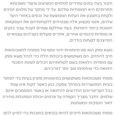
חיבור בעלי בתים עתידיים למלווים המציעים שיעורי משכנתא
תחרותיים היא המומחיות שלהם. על ידי מחקר של מלווים זמינים
ולקחת בחשבון את העלות הממוצעת של נכסים באזורי היעד
שלהם, אנשי מקצוע אלה מבטיחים ללקוחותיהם את העסקאות
הטובות ביותר הזמינות. בעוד שחלקם עשויים לעבוד עבור בנקים
או מוסדות פיננסיים אחרים, אחרים פועלים כקבלנים עצמאיים
המייצגים לקוחות בודדים.
משא ומתן הוא סט מיומנויות חיוני נוסף של מומחה למשכנתאות
חייב להחזיק. הם משתמשים ביכולות הללו כדי לנהל משא ומתן
עם מוסדות הלוואות בשם לקוחותיהם ויכולים לשנות הסכמי
הלוואה כדי שיתאימו טוב יותר לצרכיהם.
מומחי משכנתאות משתמשים במיומנויות פתרון בעיות כדי לפתור
בעיות המתעוררות במהלך עסקה, כגון כאשר לקוח אינו עומד
בכל הקריטריונים הנדרשים להלוואה או כאשר המסמכים אינם
שלמים. הדבר מצריך הקפדה על פרטים ויכולת הסתגלות מהירה
לאור הנסיבות המשתנות.
מומחי משכנתאות חייבים להיות בקיאים בתוכנות כדי לסייע להם