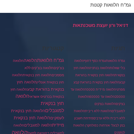
גמ"ח הלוואות קטנות
דניאל ורון יועצת משכנתאות
תגיות
קטגוריות
גמ"ח הלוואות
הלוואה
הלוואה
גמ"ח הלוואות
גמ"ח כסף דחוף
הלוואה
בצ'קים
הלוואה בצ'קים ללא
בלי שאלות
הלוואה בנתניה
הלוואה חוץ
מסמכים
הלוואה
הלוואה חוץ בנקאית
בנקאית
הלוואה חוץ בנקאית בהוראת
הלוואה חוץ
חוץ בנקאית אונליין
קבע
הלוואה חוץ בנקאית בהוראת קבע
בנקאית בהוראת קבע
הלוואה חוץ
מפרטי
הלוואה מיידית 10000
הלוואה עד
הלוואה
בנקאית בכרטיס אשראי
20000
הלוואה עד 60000
הלוואות
חוץ בנקאית
בצ'קים
הלוואות בצ'קים
למוגבלים
הלוואה חוץ בנקאית
למוגבלים
הלוואות ללא ריבית
הלוואות
הלוואה חוץ בנקאית
לעסקים
ללא ריבית וללא ערבים
פתיחת חשבון
מיידית
הלוואה למוגבלים
הלוואה
בנק לבעלי אזרחות כפולה
קרן הלוואות
הלוואה
לנזקקים
למוגבלים בהוצאה לפועל