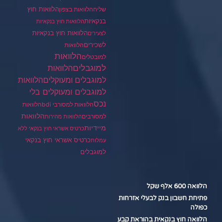
הלוואות חוץ
שליח
הלוואות בצפון
בנקאיות
הלוואות חוץ בנקאיות
הלוואות חוץ בנקאיות
לצעירים
לשכירים
הלוואות
הלוואות
למובטלים
למוגבלים
הלוואות
הלוואות
למוגבלים ומעוקלים
למוגבלים ומעוקלים בלי
נכס
הלוואות למסורבי bdi
הלוואות
הלוואות
למסורבים
הלוואות מהירות
מיידיות
כרטיס אשראי חוץ בנקאי ללא
כרטיס אשראי חוץ בנקאי
עמלות
למוגבלים
הלוואה 600 אלף שקל
פתיחת חשבון בנק לבעלי אזרחות
כפולה
הלוואה חוץ בנקאית בהוראת קבע