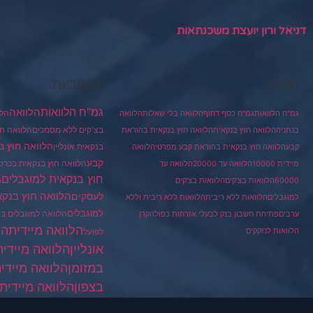
דניאל ורון יועצת משכנתאות
תגיות
קטגוריות
גמ"ח הלוואות
הלוואה
הלו
גמ"ח הלוואות
גמ"ח כסף דחוף
הלוואה בלי שאלות
הלוואה
בצ'קים ללא מסמכים
הלוואה חו
בנתניה
הלוואה חוץ בנקאית
הלוואה חוץ בנקאית בהוראת
הלוואה חוץ ב
בנקאית אונליין
קבע
הלוואה חוץ בנקאית בהוראת קבע מפרטי
הלוואה
קבע
הלוואה חוץ בנקאית בכרט
מיידית 10000
הלוואה עד 20000
הלוואה עד
חוץ בנקאית למוגבלים
ה
60000
הלוואות בצ'קים
הלוואות בצ'קים
הלוואה חוץ בנקא
לעסקים
למוגבלים
הלוואות ללא ריבית
הלוואות ללא ריבית וללא
למוגבלים
הלוואה למוגבלים ב
ערבים
פתיחת חשבון בנק לבעלי אזרחות כפולה
קרן
הלוואה מיידית
הל
הלוואות לנזקקים
לפועל
הלוואה מיידית
אונליין
במזומן
הלוואה מיידי
בצפון
הלוואה מיידית 
למוגבלים
הלוואה מיי