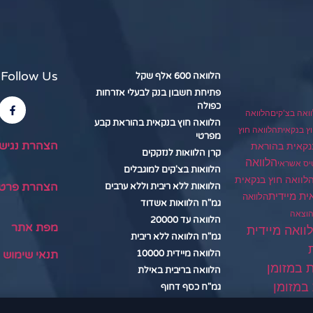
Follow Us
הלוואה 600 אלף שקל
פתיחת חשבון בנק לבעלי אזרחות
כפולה
ואה בצ'קים
הלוואה
הלוואה חוץ בנקאית בהוראת קבע
הלוואה חוץ
ץ בנקאית
מפרטי
הצהרת נגיש
נקאית בהוראת
קרן הלוואות לנזקקים
הלוואה
יס אשראי
הלוואות בצ'קים למוגבלים
לוואה חוץ בנקאית
הצהרת פרטי
הלוואות ללא ריבית וללא ערבים
ית מיידית
הלוואה
גמ"ח הלוואות אשדוד
הוצאה
הלוואה עד 20000
מפת אתר
וואה מיידית
גמ"ח הלוואה ללא ריבית
תנאי שימוש
הלוואה מיידית 10000
ת במזומן
הלוואה בריבית באילת
במזומן
גמ"ח כסף דחוף
הלוואה בנתניה
דית במזומן שוק