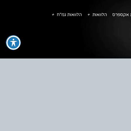
ת אקספרס
הלוואות
הלוואות גמ"ח