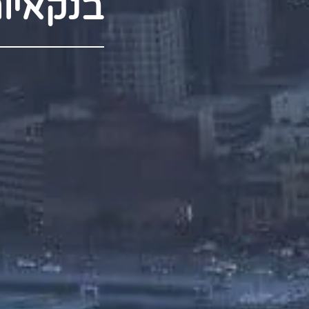
בנקאיו