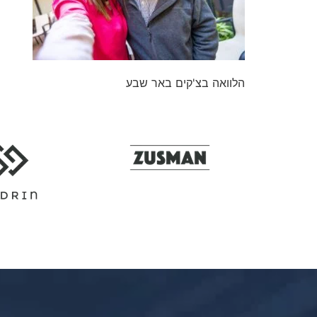
הלוואה בצ'קים באר שבע