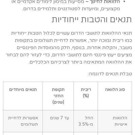
הלוואות לחינוך –
מסייעות במימון לימודים אקדמיים או
מקצועיים, ומיועדות לסטודנטים ותלמידים בדרום.
תנאים והטבות ייחודיות
תנאי ההלוואות לתושבי הדרום עשויים לכלול הטבות ייחודיות
כמו ריבית נמוכה יותר, אפשרות לדחיית תשלומים בתקופות
משבר, והקלות אחרות. בנוסף, חלק מהמוסדות הפיננסיים
מציעים ייעוץ פיננסי חינם לתושבי הדרום, כדי לעזור להם לבחור
את ההלוואה המתאימה ביותר לצרכיהם הכלכליים.
טבלת תנאים לדוגמה:
סוג הלוואה
ריבית
תקופת
תנאים מיוחדים
(%)
החזר
(שנים)
הלוואות
החל
עד 7 שנים
אפשרות לדחיית
אישיות
מ-3.5%
תשלומים