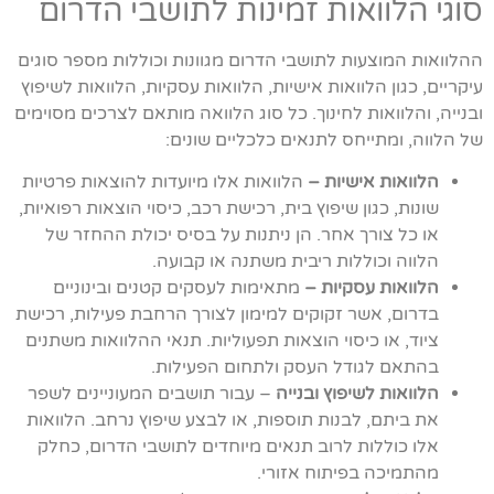
סוגי הלוואות זמינות לתושבי הדרום
ההלוואות המוצעות לתושבי הדרום מגוונות וכוללות מספר סוגים
עיקריים, כגון הלוואות אישיות, הלוואות עסקיות, הלוואות לשיפוץ
ובנייה, והלוואות לחינוך. כל סוג הלוואה מותאם לצרכים מסוימים
של הלווה, ומתייחס לתנאים כלכליים שונים:
הלוואות אישיות –
הלוואות אלו מיועדות להוצאות פרטיות
שונות, כגון שיפוץ בית, רכישת רכב, כיסוי הוצאות רפואיות,
או כל צורך אחר. הן ניתנות על בסיס יכולת ההחזר של
הלווה וכוללות ריבית משתנה או קבועה.
הלוואות עסקיות –
מתאימות לעסקים קטנים ובינוניים
בדרום, אשר זקוקים למימון לצורך הרחבת פעילות, רכישת
ציוד, או כיסוי הוצאות תפעוליות. תנאי ההלוואות משתנים
בהתאם לגודל העסק ולתחום הפעילות.
הלוואות לשיפוץ ובנייה
– עבור תושבים המעוניינים לשפר
את ביתם, לבנות תוספות, או לבצע שיפוץ נרחב. הלוואות
אלו כוללות לרוב תנאים מיוחדים לתושבי הדרום, כחלק
מהתמיכה בפיתוח אזורי.