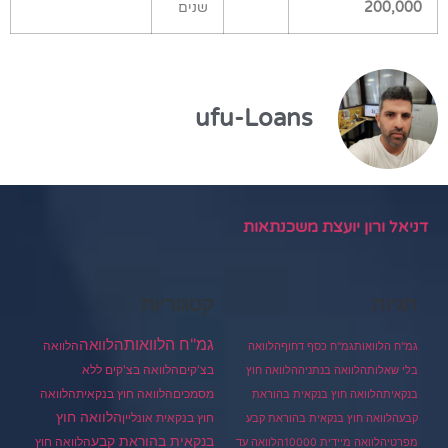
200,000
שנים
ufu-Loans
דניאל ורון יועצת משכנתאות
תגיות
קטגוריות
גמ"ח הלוואות
הלוואה
הלוואה
גמ"ח הלוואות
גמ"ח כסף דחוף
הלוואה
בצ'קים
הלוואה בצ'קים ללא
בלי שאלות
הלוואה בנתניה
הלוואה חוץ
מסמכים
הלוואה
הלוואה חוץ בנקאית
בנקאית
הלוואה חוץ בנקאית בהוראת
הלוואה חוץ
חוץ בנקאית אונליין
קבע
הלוואה חוץ בנקאית בהוראת קבע
בנקאית בהוראת קבע
הלוואה חוץ
מפרטי
הלוואה מיידית 10000
הלוואה עד