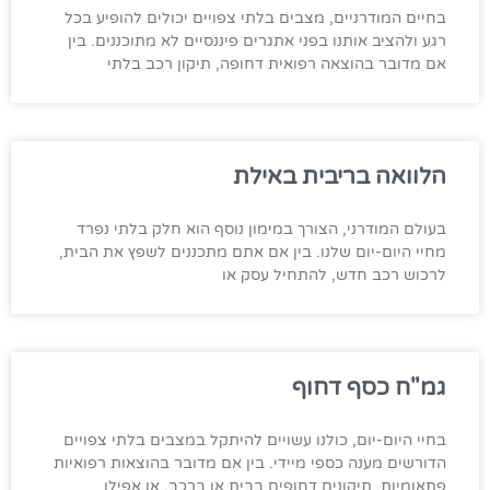
בחיים המודרניים, מצבים בלתי צפויים יכולים להופיע בכל
רגע ולהציב אותנו בפני אתגרים פיננסיים לא מתוכננים. בין
אם מדובר בהוצאה רפואית דחופה, תיקון רכב בלתי
הלוואה בריבית באילת
בעולם המודרני, הצורך במימון נוסף הוא חלק בלתי נפרד
מחיי היום-יום שלנו. בין אם אתם מתכננים לשפץ את הבית,
לרכוש רכב חדש, להתחיל עסק או
גמ"ח כסף דחוף
בחיי היום-יום, כולנו עשויים להיתקל במצבים בלתי צפויים
הדורשים מענה כספי מיידי. בין אם מדובר בהוצאות רפואיות
פתאומיות, תיקונים דחופים בבית או ברכב, או אפילו