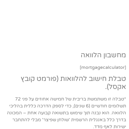
מחשבון הלוואה
[mortgagecalculator]
טבלת חישוב להלוואות (פורמט קובץ
אקסל).
*טבלה זו משתמשת בריבית של חמישה אחוזים על פני 72
תשלומים חודשיים (6 שנים), כדי לספק הדרכה כללית בהליכי
הלוואה. הוא נבנה תוך שימוש בתשואה קבועה אחת – המכונה
בדרך כלל באנגלית הרשמית 'שולחן שפיצר' מבלי להתחבר
ישירות לאף מדד.