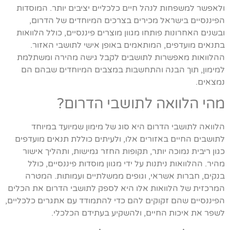
ולאפשר למשפחות לנהל חיים כלכליים יציבים יותר. המוסדות
הפיננסיים בישראל מכירים בצרכים המיוחדים של הדרום,
ובשנים האחרונות פותחו מגוון מוצרים פיננסיים, כולל הלוואות
בתנאים מועדפים, המותאמים באופן אישי לתושבי האזור.
ההלוואות מאפשרות לתושבים לקבל גישה מהירה ומשתלמת
למימון, תוך הבנה והתחשבות במצבים המיוחדים שבהם הם
נמצאים.
מהי הלוואה לתושבי הדרום?
הלוואה לתושבי הדרום היא סוג של מימון שמיועד במיוחד
לתושבים החיים באזורים אלו, ולעיתים כוללת תנאים מועדפים
כגון ריבית נמוכה יותר, תקופות החזר גמישות, ותהליך אישור
מהיר. ההלוואות ניתנות על ידי מגוון מוסדות פיננסיים, כולל
בנקים, חברות אשראי, וגופים ממשלתיים ועמותות. המטרה
המרכזית של הלוואות אלו היא לספק לתושבי הדרום את הכלים
הפיננסיים שהם זקוקים להם כדי להתמודד עם אתגרים כלכליים,
לשפר את איכות החיים, ולהשקיע בעתידם הכלכלי.