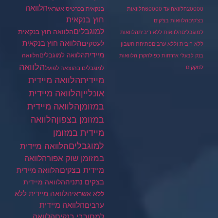
הלוואה
בנקאית בכרטיס אשראי
20000
הלוואה עד 60000
הלוואות
חוץ בנקאית
בצ'קים
הלוואות בצ'קים
למוגבלים
הלוואה חוץ בנקאית
למוגבלים
הלוואות ללא ריבית
הלוואות
הלוואה חוץ בנקאית
לעסקים
ללא ריבית וללא ערבים
פתיחת חשבון
מיידית
הלוואה למוגבלים
הלוואה
בנק לבעלי אזרחות כפולה
קרן הלוואות
הלוואה
לנזקקים
למוגבלים בהוצאה לפועל
מיידית
הלוואה מיידית
הלוואה מיידית
אונליין
במזומן
הלוואה מיידית
במזומן בצפון
הלוואה
מיידית במזומן
למוגבלים
הלוואה מיידית
במזומן שוק אפור
הלוואה
מיידית בצקים
הלוואה מיידית
בצקים נתניה
הלוואה מיידית
הלוואה מיידית ללא
ללא אשראי
ערבים
הלוואה מיידית
הלוואה
למסורבי בנקים