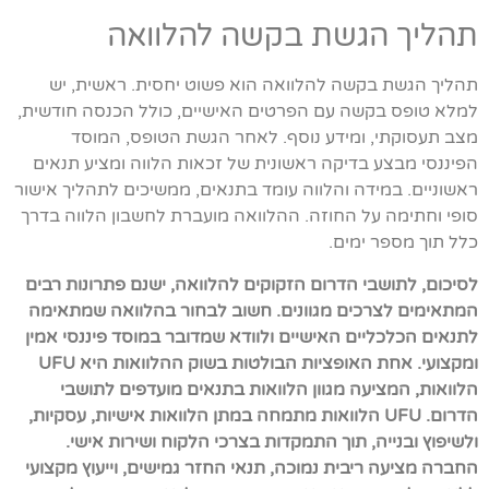
תהליך הגשת בקשה להלוואה
תהליך הגשת בקשה להלוואה הוא פשוט יחסית. ראשית, יש
למלא טופס בקשה עם הפרטים האישיים, כולל הכנסה חודשית,
מצב תעסוקתי, ומידע נוסף. לאחר הגשת הטופס, המוסד
הפיננסי מבצע בדיקה ראשונית של זכאות הלווה ומציע תנאים
ראשוניים. במידה והלווה עומד בתנאים, ממשיכים לתהליך אישור
סופי וחתימה על החוזה. ההלוואה מועברת לחשבון הלווה בדרך
כלל תוך מספר ימים.
לסיכום, לתושבי הדרום הזקוקים להלוואה, ישנם פתרונות רבים
המתאימים לצרכים מגוונים. חשוב לבחור בהלוואה שמתאימה
לתנאים הכלכליים האישיים ולוודא שמדובר במוסד פיננסי אמין
ומקצועי. אחת האופציות הבולטות בשוק ההלוואות היא UFU
הלוואות, המציעה מגוון הלוואות בתנאים מועדפים לתושבי
הדרום. UFU הלוואות מתמחה במתן הלוואות אישיות, עסקיות,
ולשיפוץ ובנייה, תוך התמקדות בצרכי הלקוח ושירות אישי.
החברה מציעה ריבית נמוכה, תנאי החזר גמישים, וייעוץ מקצועי