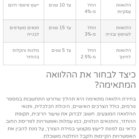
הלוואות
החל
עד 10 שנים
ייעוץ פיננסי חינם
עסקיות
מ-4%
הלוואות
החל
עד 15 שנים
תנאים מועדפים
לשיפוץ ובנייה
מ-3%
לבנייה
הלוואות
החל
עד 5 שנים
מלגות והקלות
לחינוך
מ-2.5%
בהחזר
כיצד לבחור את ההלוואה
המתאימה?
בחירת הלוואה מתאימה היא תהליך שדורש התחשבות במספר
גורמים, כולל הצרכים האישיים, היכולת הכלכלית, ותנאי
ההלוואה המוצעים. חשוב לבדוק את שיעור הריבית, תקופת
ההחזר, והתנאים הנלווים, כמו עמלות ואפשרויות לפריסת החוב.
כדאי גם לפנות לייעוץ מקצועי במידת הצורך, על מנת להבין את
האפשרויות הקיימות ולקבל החלטה מושכלת.