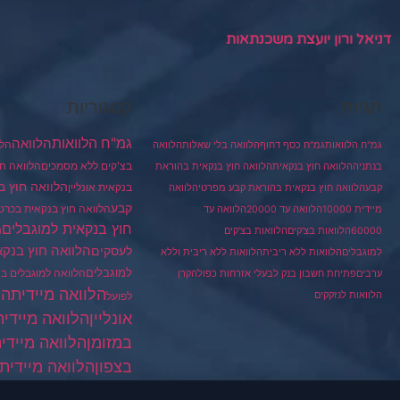
דניאל ורון יועצת משכנתאות
תגיות
קטגוריות
גמ"ח הלוואות
הלוואה
הלו
גמ"ח הלוואות
גמ"ח כסף דחוף
הלוואה בלי שאלות
הלוואה
בצ'קים ללא מסמכים
הלוואה חו
בנתניה
הלוואה חוץ בנקאית
הלוואה חוץ בנקאית בהוראת
הלוואה חוץ ב
בנקאית אונליין
קבע
הלוואה חוץ בנקאית בהוראת קבע מפרטי
הלוואה
קבע
הלוואה חוץ בנקאית בכרט
מיידית 10000
הלוואה עד 20000
הלוואה עד
חוץ בנקאית למוגבלים
ה
60000
הלוואות בצ'קים
הלוואות בצ'קים
הלוואה חוץ בנקא
לעסקים
למוגבלים
הלוואות ללא ריבית
הלוואות ללא ריבית וללא
למוגבלים
הלוואה למוגבלים ב
ערבים
פתיחת חשבון בנק לבעלי אזרחות כפולה
קרן
הלוואה מיידית
הל
הלוואות לנזקקים
לפועל
הלוואה מיידית
אונליין
במזומן
הלוואה מיידי
בצפון
הלוואה מיידית 
למוגבלים
הלוואה מיי