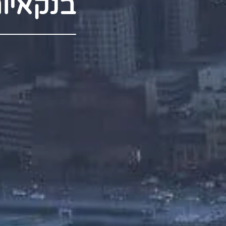
בנקאיו