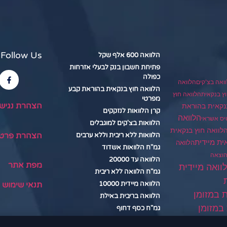
Follow Us
הלוואה 600 אלף שקל
פתיחת חשבון בנק לבעלי אזרחות
כפולה
ואה בצ'קים
הלוואה
הלוואה חוץ בנקאית בהוראת קבע
הלוואה חוץ
ץ בנקאית
מפרטי
הצהרת נגיש
נקאית בהוראת
קרן הלוואות לנזקקים
הלוואה
יס אשראי
הלוואות בצ'קים למוגבלים
לוואה חוץ בנקאית
הצהרת פרטי
הלוואות ללא ריבית וללא ערבים
ית מיידית
הלוואה
גמ"ח הלוואות אשדוד
הוצאה
הלוואה עד 20000
מפת אתר
וואה מיידית
גמ"ח הלוואה ללא ריבית
תנאי שימוש
הלוואה מיידית 10000
ת במזומן
הלוואה בריבית באילת
במזומן
גמ"ח כסף דחוף
הלוואה בנתניה
דית במזומן שוק