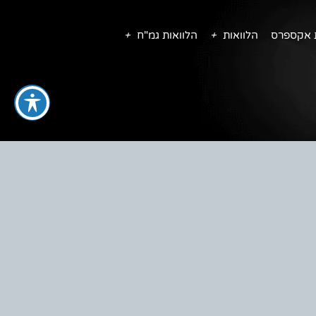
ת אקספרס
הלוואות
הלוואות גמ"ח