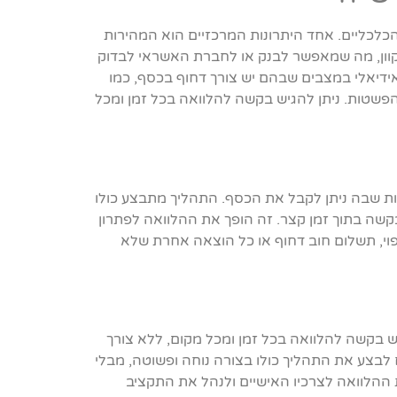
ל החיים הכלכליים. אחד היתרונות המרכזיים הוא המהירות
קוון, מה שמאפשר לבנק או לחברת האשראי לבדוק
ידיאלי במצבים שבהם יש צורך דחוף בכסף, כמו
והפשטות. ניתן להגיש בקשה להלוואה בכל זמן ומכל
הלוואה עד 10,000 ש"ח הוא המהירות שבה ניתן לקבל את הכסף. התהליך מתבצע כולו
קשה בתוך זמן קצר. זה הופך את ההלוואה לפתרון
פוי, תשלום חוב דחוף או כל הוצאה אחרת שלא
 ניתן להגיש בקשה להלוואה בכל זמן ומכל מקום, ללא צורך
לבצע את התהליך כולו בצורה נוחה ופשוטה, מבלי
 ההלוואה לצרכיו האישיים ולנהל את התקציב