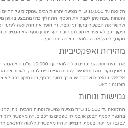
הלוואה עד 10,000 ש"ח מציעה יתרונות רבים שמקלים ע
והנוחות שבה ניתן לקבל את הכסף. התהליך כולו מתבצע באופן מ
ולאשר את הבקשה בתוך זמן קצר. זה הופך את ההלוואה לפתרון א
תיקון רכב לא צפוי או תשלום חוב דחוף. יתרון נוסף הוא הגמישות 
מקום, ולנהל את ההלוואה בצורה נוחה וקלה.
מהירות ואפקטיביות
אחד היתרונות המרכזיים של 
באופן מקוון, מה שמאפשר לגופים הפיננסיים לבדוק ולאשר את הב
אידיאלי במצבים שבהם יש צורך דחוף בכסף, כמו תיקון רכב לא צ
תוכננה מראש.
גמישות ונוחות
ההלוואה עד 10,000 ש"ח מציעה גמישות ונוחות מרבית.
בהגעה לסניף הבנק או במילוי טפסים מורכבים. זה מאפשר ללקוח 
לבזבז זמן יקר. בנוסף, הגמישות הזו מאפשרת ללקוח להתאים את