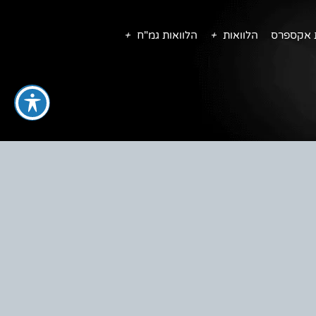
ת אקספרס
הלוואות
הלוואות גמ"ח