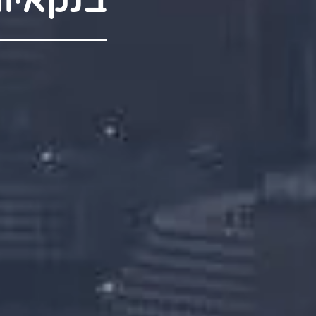
בנקאיו