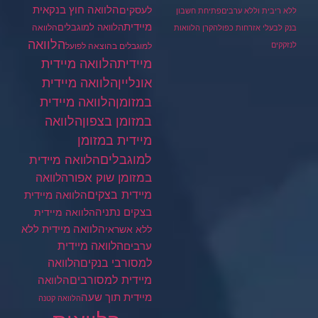
הלוואה חוץ בנקאית
לעסקים
ללא ריבית וללא ערבים
פתיחת חשבון
מיידית
הלוואה למוגבלים
הלוואה
בנק לבעלי אזרחות כפולה
קרן הלוואות
הלוואה
לנזקקים
למוגבלים בהוצאה לפועל
מיידית
הלוואה מיידית
הלוואה מיידית
אונליין
במזומן
הלוואה מיידית
במזומן בצפון
הלוואה
מיידית במזומן
למוגבלים
הלוואה מיידית
במזומן שוק אפור
הלוואה
מיידית בצקים
הלוואה מיידית
בצקים נתניה
הלוואה מיידית
הלוואה מיידית ללא
ללא אשראי
ערבים
הלוואה מיידית
הלוואה
למסורבי בנקים
מיידית למסורבים
הלוואה
מיידית תוך שעה
הלוואה קטנה