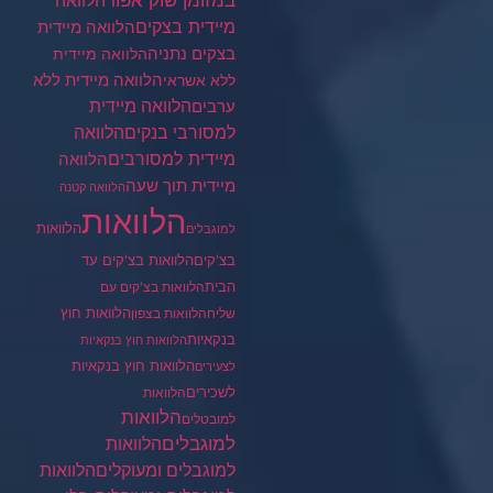
במזומן שוק אפור
הלוואה
מיידית בצקים
הלוואה מיידית
בצקים נתניה
הלוואה מיידית
הלוואה מיידית ללא
ללא אשראי
ערבים
הלוואה מיידית
הלוואה
למסורבי בנקים
מיידית למסורבים
הלוואה
מיידית תוך שעה
הלוואה קטנה
הלוואות
הלוואות
למוגבלים
בצ'קים
הלוואות בצ'קים עד
הבית
הלוואות בצ'קים עם
הלוואות חוץ
שליח
הלוואות בצפון
בנקאיות
הלוואות חוץ בנקאיות
הלוואות חוץ בנקאיות
לצעירים
לשכירים
הלוואות
הלוואות
למובטלים
למוגבלים
הלוואות
הלוואות
למוגבלים ומעוקלים