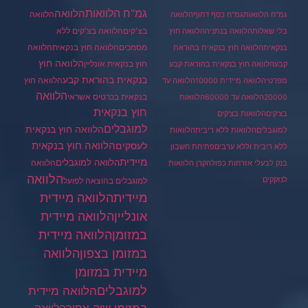
גמ"ח הלוואות
הלוואה
הלוואה
גמ"ח הלוואות
גמ"ח כסף דחוף
הלוואה
בצ'קים
הלוואה בצ'קים ללא
בלי שאלות
הלוואה בנתניה
הלוואה חוץ
מסמכים
הלוואה
הלוואה חוץ בנקאית
בנקאית
הלוואה חוץ בנקאית בהוראת
הלוואה חוץ
חוץ בנקאית אונליין
קבע
הלוואה חוץ בנקאית בהוראת קבע
בנקאית בהוראת קבע
הלוואה חוץ
מפרטי
הלוואה מיידית 10000
הלוואה עד
הלוואה
בנקאית בכרטיס אשראי
20000
הלוואה עד 60000
הלוואות
חוץ בנקאית
בצ'קים
הלוואות בצ'קים
למוגבלים
הלוואה חוץ בנקאית
למוגבלים
הלוואות ללא ריבית
הלוואות
הלוואה חוץ בנקאית
לעסקים
ללא ריבית וללא ערבים
פתיחת חשבון
מיידית
הלוואה למוגבלים
הלוואה
בנק לבעלי אזרחות כפולה
קרן הלוואות
הלוואה
לנזקקים
למוגבלים בהוצאה לפועל
מיידית
הלוואה מיידית
הלוואה מיידית
אונליין
במזומן
הלוואה מיידית
במזומן בצפון
הלוואה
מיידית במזומן
למוגבלים
הלוואה מיידית