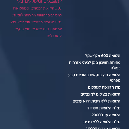
למוגבלים ומעוקלים בלי
נכס
הלוואות למסורבי bdi
הלוואות
הלוואות
למסורבים
הלוואות מהירות
מיידיות
כרטיס אשראי חוץ בנקאי ללא
כרטיס אשראי חוץ בנקאי
עמלות
למוגבלים
הלוואה 600 אלף שקל
פתיחת חשבון בנק לבעלי אזרחות
כפולה
הלוואה חוץ בנקאית בהוראת קבע
מפרטי
קרן הלוואות לנזקקים
הלוואות בצ'קים למוגבלים
הלוואות ללא ריבית וללא ערבים
גמ"ח הלוואות אשדוד
הלוואה עד 20000
גמ"ח הלוואה ללא ריבית