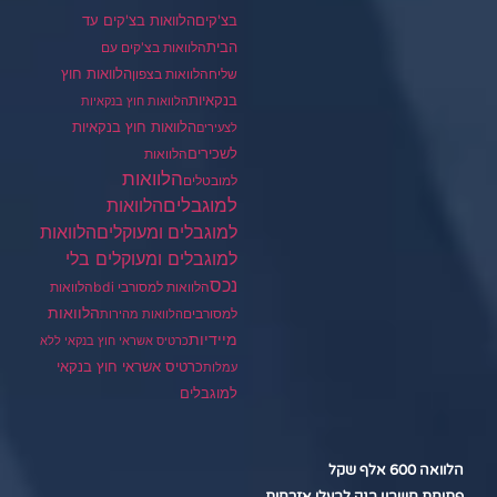
בצ'קים
הלוואות בצ'קים עד
הבית
הלוואות בצ'קים עם
הלוואות חוץ
שליח
הלוואות בצפון
בנקאיות
הלוואות חוץ בנקאיות
הלוואות חוץ בנקאיות
לצעירים
לשכירים
הלוואות
הלוואות
למובטלים
למוגבלים
הלוואות
הלוואות
למוגבלים ומעוקלים
למוגבלים ומעוקלים בלי
נכס
הלוואות למסורבי bdi
הלוואות
הלוואות
למסורבים
הלוואות מהירות
מיידיות
כרטיס אשראי חוץ בנקאי ללא
כרטיס אשראי חוץ בנקאי
עמלות
למוגבלים
הלוואה 600 אלף שקל