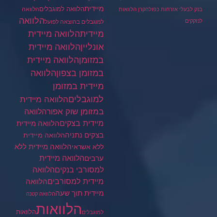
מיידית
הלוואה למוגבלים
הלוואה
בנק לבעלי אזרחות כפולה
קרן הלוואות
הלוואה
לנזקקים
למוגבלים בהוצאה לפועל
מיידית
הלוואה מיידית
הלוואה מיידית
אונליין
במזומן
הלוואה מיידית
במזומן בצפון
הלוואה
מיידית במזומן
למוגבלים
הלוואה מיידית
במזומן שוק אפור
הלוואה
מיידית בצקים
הלוואה מיידית
בצקים נתניה
הלוואה מיידית
הלוואה מיידית ללא
ללא אשראי
ערבים
הלוואה מיידית
הלוואה
למסורבי בנקים
מיידית למסורבים
הלוואה
מיידית תוך שעה
הלוואה קטנה
הלוואות
הלוואות
למוגבלים