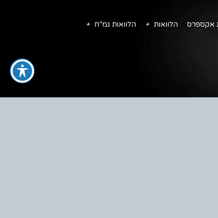
ת אקספרס
הלוואות
הלוואות גמ"ח