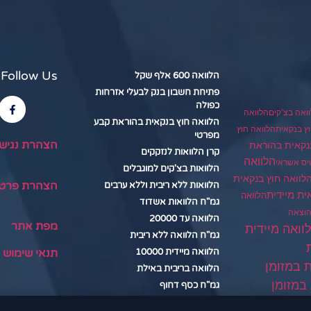
Follow Us
הלוואה 600 אלף שקל
פתיחת חשבון בנק לבעלי אזרחות
כפולה
ואה בצ'קים
הלוואה
הלוואה חוץ בנקאית בהוראת קבע
הלוואה חוץ
ץ בנקאית
מפרטי
הצהרת נגיש
נקאית בהוראת
קרן הלוואות לנזקקים
הלוואה
יס אשראי
הלוואות בצ'קים למוגבלים
לוואה חוץ בנקאית
הצהרת פרטי
הלוואות ללא ריבית וללא ערבים
ית מיידית
הלוואה
גמ"ח הלוואות אשדוד
הוצאה
הלוואה עד 20000
מפת אתר
וואה מיידית
גמ"ח הלוואה ללא ריבית
תנאי שימוש
הלוואה מיידית 10000
ת במזומן
הלוואה בריבית באילת
במזומן
גמ"ח כסף דחוף
הלוואה בנתניה
דית במזומן שוק