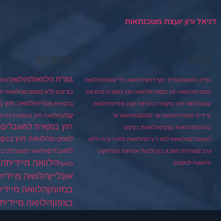
דניאל ורון יועצת משכנתאות
תגיות
קטגוריות
גמ"ח הלוואות
הלוואה
הלו
גמ"ח הלוואות
גמ"ח כסף דחוף
הלוואה בלי שאלות
הלוואה
בצ'קים ללא מסמכים
הלוואה חו
בנתניה
הלוואה חוץ בנקאית
הלוואה חוץ בנקאית בהוראת
הלוואה חוץ ב
בנקאית אונליין
קבע
הלוואה חוץ בנקאית בהוראת קבע מפרטי
הלוואה
קבע
הלוואה חוץ בנקאית בכרט
מיידית 10000
הלוואה עד 20000
הלוואה עד
חוץ בנקאית למוגבלים
ה
60000
הלוואות בצ'קים
הלוואות בצ'קים
הלוואה חוץ בנקא
לעסקים
למוגבלים
הלוואות ללא ריבית
הלוואות ללא ריבית וללא
למוגבלים
הלוואה למוגבלים ב
ערבים
פתיחת חשבון בנק לבעלי אזרחות כפולה
קרן
הלוואה מיידית
הל
הלוואות לנזקקים
לפועל
הלוואה מיידית
אונליין
במזומן
הלוואה מיידי
בצפון
הלוואה מיידית 
למוגבלים
הלוואה מיי