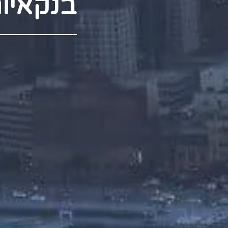
בנקאיו