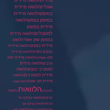
מיידית
הלוואה מיידית
הלוואה מיידית
אונליין
במזומן
הלוואה מיידית
במזומן בצפון
הלוואה
מיידית במזומן
למוגבלים
הלוואה מיידית
במזומן שוק אפור
הלוואה
מיידית בצקים
הלוואה מיידית
בצקים נתניה
הלוואה מיידית
הלוואה מיידית ללא
ללא אשראי
ערבים
הלוואה מיידית
הלוואה
למסורבי בנקים
מיידית למסורבים
הלוואה
מיידית תוך שעה
הלוואה קטנה
הלוואות
הלוואות
למוגבלים
בצ'קים
הלוואות בצ'קים עד
הבית
הלוואות בצ'קים עם
הלוואות חוץ
שליח
הלוואות בצפון