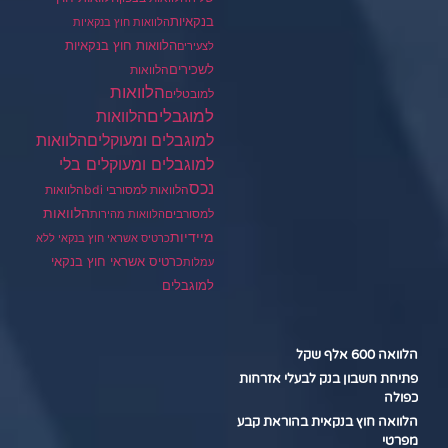
בנקאיות
הלוואות חוץ בנקאיות
הלוואות חוץ בנקאיות
לצעירים
לשכירים
הלוואות
הלוואות
למובטלים
למוגבלים
הלוואות
הלוואות
למוגבלים ומעוקלים
למוגבלים ומעוקלים בלי
נכס
הלוואות למסורבי bdi
הלוואות
הלוואות
למסורבים
הלוואות מהירות
מיידיות
כרטיס אשראי חוץ בנקאי ללא
כרטיס אשראי חוץ בנקאי
עמלות
למוגבלים
הלוואה 600 אלף שקל
פתיחת חשבון בנק לבעלי אזרחות
כפולה
הלוואה חוץ בנקאית בהוראת קבע
מפרטי