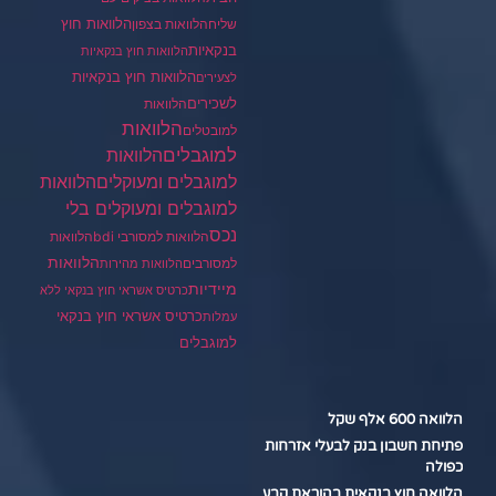
הלוואות חוץ
שליח
הלוואות בצפון
בנקאיות
הלוואות חוץ בנקאיות
הלוואות חוץ בנקאיות
לצעירים
לשכירים
הלוואות
הלוואות
למובטלים
למוגבלים
הלוואות
הלוואות
למוגבלים ומעוקלים
למוגבלים ומעוקלים בלי
נכס
הלוואות למסורבי bdi
הלוואות
הלוואות
למסורבים
הלוואות מהירות
מיידיות
כרטיס אשראי חוץ בנקאי ללא
כרטיס אשראי חוץ בנקאי
עמלות
למוגבלים
הלוואה 600 אלף שקל
פתיחת חשבון בנק לבעלי אזרחות
כפולה
הלוואה חוץ בנקאית בהוראת קבע