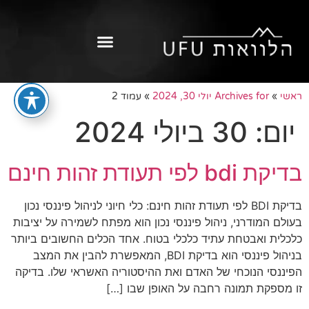
ראשי
»
Archives for יולי 30, 2024
»
עמוד 2
יום:
30 ביולי 2024
בדיקת bdi לפי תעודת זהות חינם
בדיקת BDI לפי תעודת זהות חינם: כלי חיוני לניהול פיננסי נכון
בעולם המודרני, ניהול פיננסי נכון הוא מפתח לשמירה על יציבות
כלכלית ואבטחת עתיד כלכלי בטוח. אחד הכלים החשובים ביותר
בניהול פיננסי הוא בדיקת BDI, המאפשרת להבין את המצב
הפיננסי הנוכחי של האדם ואת ההיסטוריה האשראי שלו. בדיקה
זו מספקת תמונה רחבה על האופן שבו […]