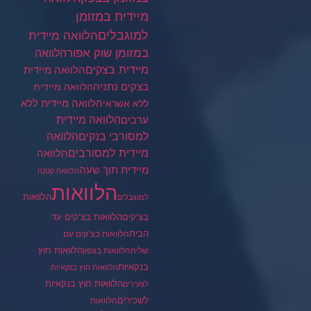
מיידית במזומן
למוגבלים
הלוואה מיידית
במזומן שוק אפור
הלוואה
מיידית בצקים
הלוואה מיידית
בצקים נתניה
הלוואה מיידית
הלוואה מיידית ללא
ללא אשראי
ערבים
הלוואה מיידית
הלוואה
למסורבי בנקים
מיידית למסורבים
הלוואה
מיידית תוך שעה
הלוואה קטנה
הלוואות
הלוואות
למוגבלים
בצ'קים
הלוואות בצ'קים עד
הבית
הלוואות בצ'קים עם
הלוואות חוץ
שליח
הלוואות בצפון
בנקאיות
הלוואות חוץ בנקאיות
הלוואות חוץ בנקאיות
לצעירים
לשכירים
הלוואות