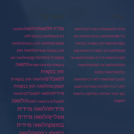
תגיות
קטגוריות
גמ"ח הלוואות
הלוואה
הלוואה
גמ"ח הלוואות
גמ"ח כסף דחוף
הלוואה
בצ'קים
הלוואה בצ'קים ללא
בלי שאלות
הלוואה בנתניה
הלוואה חוץ
מסמכים
הלוואה
הלוואה חוץ בנקאית
בנקאית
הלוואה חוץ בנקאית בהוראת
הלוואה חוץ
חוץ בנקאית אונליין
קבע
הלוואה חוץ בנקאית בהוראת קבע
בנקאית בהוראת קבע
הלוואה חוץ
מפרטי
הלוואה מיידית 10000
הלוואה עד
הלוואה
בנקאית בכרטיס אשראי
20000
הלוואה עד 60000
הלוואות
חוץ בנקאית
בצ'קים
הלוואות בצ'קים
למוגבלים
הלוואה חוץ בנקאית
למוגבלים
הלוואות ללא ריבית
הלוואות
הלוואה חוץ בנקאית
לעסקים
ללא ריבית וללא ערבים
פתיחת חשבון
מיידית
הלוואה למוגבלים
הלוואה
בנק לבעלי אזרחות כפולה
קרן הלוואות
הלוואה
לנזקקים
למוגבלים בהוצאה לפועל
מיידית
הלוואה מיידית
הלוואה מיידית
אונליין
במזומן
הלוואה מיידית
במזומן בצפון
הלוואה