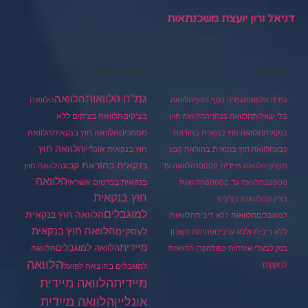
דניאל ורון יועצת משכנתאות
תגיות
קטגוריות
גמ"ח הלוואות
הלוואה
הלוואה
גמ"ח הלוואות
גמ"ח כסף דחוף
הלוואה
בצ'קים
הלוואה בצ'קים ללא
בלי שאלות
הלוואה בנתניה
הלוואה חוץ
מסמכים
הלוואה
הלוואה חוץ בנקאית
בנקאית
הלוואה חוץ בנקאית בהוראת
הלוואה חוץ
חוץ בנקאית אונליין
קבע
הלוואה חוץ בנקאית בהוראת קבע
בנקאית בהוראת קבע
הלוואה חוץ
מפרטי
הלוואה מיידית 10000
הלוואה עד
הלוואה
בנקאית בכרטיס אשראי
20000
הלוואה עד 60000
הלוואות
חוץ בנקאית
בצ'קים
הלוואות בצ'קים
למוגבלים
הלוואה חוץ בנקאית
למוגבלים
הלוואות ללא ריבית
הלוואות
הלוואה חוץ בנקאית
לעסקים
ללא ריבית וללא ערבים
פתיחת חשבון
מיידית
הלוואה למוגבלים
הלוואה
בנק לבעלי אזרחות כפולה
קרן הלוואות
הלוואה
לנזקקים
למוגבלים בהוצאה לפועל
מיידית
הלוואה מיידית
הלוואה מיידית
אונליין