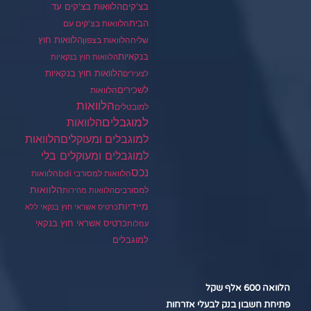
בצ'קים
הלוואות בצ'קים עד
הבית
הלוואות בצ'קים עם
הלוואות חוץ
שליח
הלוואות בצפון
בנקאיות
הלוואות חוץ בנקאיות
הלוואות חוץ בנקאיות
לצעירים
לשכירים
הלוואות
הלוואות
למובטלים
למוגבלים
הלוואות
הלוואות
למוגבלים ומעוקלים
למוגבלים ומעוקלים בלי
נכס
הלוואות למסורבי bdi
הלוואות
הלוואות
למסורבים
הלוואות מהירות
מיידיות
כרטיס אשראי חוץ בנקאי ללא
כרטיס אשראי חוץ בנקאי
עמלות
למוגבלים
הלוואה 600 אלף שקל
פתיחת חשבון בנק לבעלי אזרחות