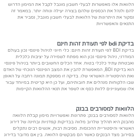
הלוואות אלו מאפשרות לבעלי חשבון מוגבל לקבל את המימון הדרוש
להם ולנהל את הכספים שלהם בצורה יעילה ונוחה יותר. במאמר זה
נסקור את היתרונות של הלוואות לבעלי חשבון מוגבל, נסביר את
התנאים והאפשרויות
בדיקת bdi לפי תעודת זהות חינם
בדיקת BDI לפי תעודת זהות חינם: כלי חיוני לניהול פיננסי נכון בעולם
המודרני, ניהול פיננסי נכון הוא מפתח לשמירה על יציבות כלכלית
ואבטחת עתיד כלכלי בטוח. אחד הכלים החשובים ביותר בניהול פיננסי
הוא בדיקת BDI, המאפשרת להבין את המצב הפיננסי הנוכחי של האדם
ואת ההיסטוריה האשראי שלו. בדיקה זו מספקת תמונה רחבה על האופן
שבו הלקוחות מנהלים את חובותיהם, ועל כן היא קריטית במיוחד עבור
אלו שמעוניינים ללוות כסף או לשפר את תנאי ההלוואות הקיימות
הלוואות למסורבים בבנק
הלוואות למסורבים בבנק: פתרונות ואפשרויות מימון קבלת הלוואה
מהבנק היא תהליך שלרוב מלווה בבדיקות קפדניות ובחינה של דירוג
האשראי והיסטוריית ההכנסות. מסיבות רבות, אנשים רבים נתקלים
בסירוב מצד הבנקים כאשר הם מבקשים הלוואה. בין אם מדובר בדירוג