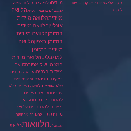
מיידית
הלוואה למוגבלים
הלוואה
בנק לבעלי אזרחות כפולה
קרן הלוואות
הלוואה
לנזקקים
למוגבלים בהוצאה לפועל
מיידית
הלוואה מיידית
הלוואה מיידית
אונליין
במזומן
הלוואה מיידית
במזומן בצפון
הלוואה
מיידית במזומן
למוגבלים
הלוואה מיידית
במזומן שוק אפור
הלוואה
מיידית בצקים
הלוואה מיידית
בצקים נתניה
הלוואה מיידית
הלוואה מיידית ללא
ללא אשראי
ערבים
הלוואה מיידית
הלוואה
למסורבי בנקים
מיידית למסורבים
הלוואה
מיידית תוך שעה
הלוואה קטנה
הלוואות
הלוואות
למוגבלים