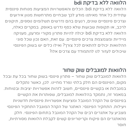
הלוואה ללא בדיקת bdi
הלוואה ללא בדיקת bdi: הכלים והאפשרויות המציעות מנוחות פיננסית
עתידית כל אחד מאיתנו מודע לכך שבחיים מתרחשות מגוון אירועים
וצרכים פיננסיים שונים, רגעים בהם נדרשים תשלומים נוספים, תיקונים
לרכב, או תקופות שבועות שלא כסף נדרש באופק. במקרים כאלה,
הלוואה ללא בדיקת bdi יכולה להיות פתרון מקורי ומרענן, מעניקה
מיידיות ומצמצמת צרכים פיננסיים. עם זאת, האם נכון שכל סוגי
ההלוואות יכולים להתאים לכל צורך? ואילו כלים יש בשוק הפיננסי
שיכולים לעזור לנו להתמודד עם צרכים אלו?
הלוואות למוגבלים שוק שחור
הלוואות למוגבלים שוק שחור – פתרון פיננסי בשוק שחור בכל עת ובכל
מקום, הפיננסים הם חלק בלתי נפרד מחיינו. לכן, כאשר נתקלים
במגבלות או בקשיים פיננסיים, חשוב לזהות אפשרויות יציבות ובטוחות.
במאמר זה, נתמקד בהלוואות למוגבלים, שפותרות את הקשיים
בפיננסים של הקהל המוגבל ומציעות אפשרויות פיננסיות חדשניות
ויעילות. התחקיר הפיננסי: האתגר של הקהל המוגבל התחקיר הפיננסי
מצביע על אתגרים רבים של הקהל המוגבל בתחום הפיננסי. חלק
מהאתגרים הם פיקוח וקריטריונים קשים לקבלת הלוואות מסורתיות,
חוסר