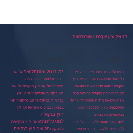
דניאל ורון יועצת משכנתאות
תגיות
קטגוריות
גמ"ח הלוואות
הלוואה
הלוואה
גמ"ח הלוואות
גמ"ח כסף דחוף
הלוואה
בצ'קים
הלוואה בצ'קים ללא
בלי שאלות
הלוואה בנתניה
הלוואה חוץ
מסמכים
הלוואה
הלוואה חוץ בנקאית
בנקאית
הלוואה חוץ בנקאית בהוראת
הלוואה חוץ
חוץ בנקאית אונליין
קבע
הלוואה חוץ בנקאית בהוראת קבע
בנקאית בהוראת קבע
הלוואה חוץ
מפרטי
הלוואה מיידית 10000
הלוואה עד
הלוואה
בנקאית בכרטיס אשראי
20000
הלוואה עד 60000
הלוואות
חוץ בנקאית
בצ'קים
הלוואות בצ'קים
למוגבלים
הלוואה חוץ בנקאית
למוגבלים
הלוואות ללא ריבית
הלוואות
הלוואה חוץ בנקאית
לעסקים
ללא ריבית וללא ערבים
פתיחת חשבון