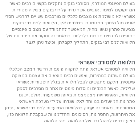
בעולם הפיננסי המודרני, מסורבי בנקים נתקלים בקשיים רבים כאשר
הם זקוקים למימון. אנשים אשר נדחו על ידי בנקים בשל היסטוריית
אשראי לא מושלמת או מצבים כלכליים מורכבים עשויים להרגיש חסרי
אונים מול הצורך במזומנים. במצבים אלו, הלוואות למסורבי בנקים
מציעות פתרון נגיש ומהיר, המאפשר להתמודד עם מצבים פיננסיים
דחופים ולהגשים מטרות כלכליות. במאמר זה נסקור את היתרונות של
הלוואות למסורבי בנקים, התהליך לקבלתן, וכיצד ניתן לנצל
הלוואה למסורבי אשראי
הלוואה למסורבי אשראי: פתח לתקווה פיננסית חדשה המצב הכלכלי
בעולם משתנה במהירות, ואנשים רבים מוצאים את עצמם במצוקה
פיננסית. חלקם מתקשים לקבל הלוואות בגלל היסטוריית אשראי
שלילית. כאשר הבנקים ומוסדות פיננסיים אחרים מסרבים לספק
הלוואות, האפשרויות מצטמצמות באופן משמעותי. אולם, ישנם
פתרונות המיועדים במיוחד לאלו שנדחו על ידי מערכת האשראי
המסורתית. מאמר זה יעסוק בהלוואות המיועדות למסורבי אשראי, יבחן
את היתרונות, החסרונות, הסיכונים וההזדמנויות שבקבלת הלוואה כזו,
ויציע דרכים לניהול נכון של ההלוואה. מהי הלוואה