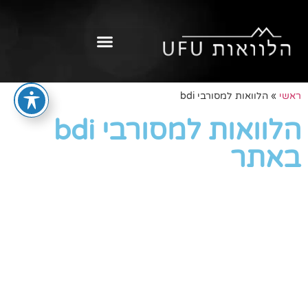
ראשי
»
הלוואות למסורבי bdi
הלוואות למסורבי bdi
באתר