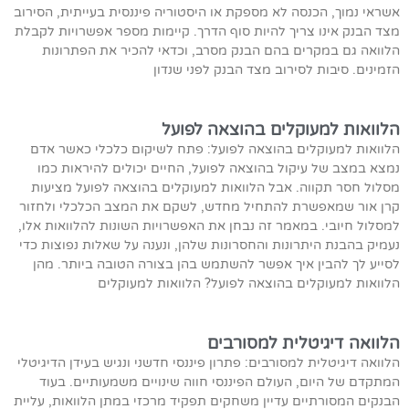
אשראי נמוך, הכנסה לא מספקת או היסטוריה פיננסית בעייתית, הסירוב
מצד הבנק אינו צריך להיות סוף הדרך. קיימות מספר אפשרויות לקבלת
הלוואה גם במקרים בהם הבנק מסרב, וכדאי להכיר את הפתרונות
הזמינים. סיבות לסירוב מצד הבנק לפני שנדון
הלוואות למעוקלים בהוצאה לפועל
הלוואות למעוקלים בהוצאה לפועל: פתח לשיקום כלכלי כאשר אדם
נמצא במצב של עיקול בהוצאה לפועל, החיים יכולים להיראות כמו
מסלול חסר תקווה. אבל הלוואות למעוקלים בהוצאה לפועל מציעות
קרן אור שמאפשרת להתחיל מחדש, לשקם את המצב הכלכלי ולחזור
למסלול חיובי. במאמר זה נבחן את האפשרויות השונות להלוואות אלו,
נעמיק בהבנת היתרונות והחסרונות שלהן, ונענה על שאלות נפוצות כדי
לסייע לך להבין איך אפשר להשתמש בהן בצורה הטובה ביותר. מהן
הלוואות למעוקלים בהוצאה לפועל? הלוואות למעוקלים
הלוואה דיגיטלית למסורבים
הלוואה דיגיטלית למסורבים: פתרון פיננסי חדשני ונגיש בעידן הדיגיטלי
המתקדם של היום, העולם הפיננסי חווה שינויים משמעותיים. בעוד
הבנקים המסורתיים עדיין משחקים תפקיד מרכזי במתן הלוואות, עליית