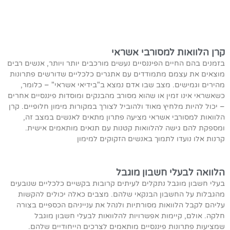
קרן הלוואות למסורבי אשראי
בזמנים בהם החיים הפיננסיים נעשים מורכבים יותר ויותר, אנשים רבים
מוצאים את עצמם מתמודדים עם אתגרים כלכליים שדורשים פתרונות
מהירים וגמישים. מצב שבו אדם נמצא ב"בידיאי אשראי" – כלומר,
כשאשראי אינו זמין או שהוא מסורב מהבנקים ומוסדות פיננסיים אחרים
– יכול להיות מלחיץ מאוד ולהוביל לצורך במקורות מימון חלופיים. קרן
הלוואות למסורבי אשראי מציעה פתרון מתאים לאנשים במצב זה,
ומספקת להם גישה להלוואות קטנות עם תנאים מותאמים אישית.
קרנות אלו נועדו לתמוך באנשים הזקוקים למימון
הלוואה לבעלי חשבון מוגבל
בעלי חשבון מוגבל נתקלים לעיתים קרובות בקשיים כלכליים שנובעים
מהגבלות על החשבון הבנקאי שלהם. מצבים כאלה יכולים להקשות
עליהם לקבל הלוואות מסורתיות ולנהל את ענייניהם הכספיים בצורה
חלקה. אולם, קיימות אפשרויות להלוואות לבעלי חשבון מוגבל
שמציעות פתרונות פיננסיים מותאמים לצרכים הייחודיים שלהם.