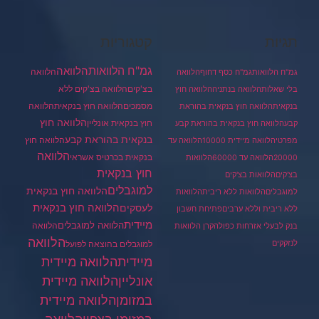
תגיות
קטגוריות
גמ"ח הלוואות
הלוואה
הלוואה
גמ"ח הלוואות
גמ"ח כסף דחוף
הלוואה
בצ'קים
הלוואה בצ'קים ללא
בלי שאלות
הלוואה בנתניה
הלוואה חוץ
מסמכים
הלוואה
הלוואה חוץ בנקאית
בנקאית
הלוואה חוץ בנקאית בהוראת
הלוואה חוץ
חוץ בנקאית אונליין
קבע
הלוואה חוץ בנקאית בהוראת קבע
בנקאית בהוראת קבע
הלוואה חוץ
מפרטי
הלוואה מיידית 10000
הלוואה עד
הלוואה
בנקאית בכרטיס אשראי
20000
הלוואה עד 60000
הלוואות
חוץ בנקאית
בצ'קים
הלוואות בצ'קים
למוגבלים
הלוואה חוץ בנקאית
למוגבלים
הלוואות ללא ריבית
הלוואות
הלוואה חוץ בנקאית
לעסקים
ללא ריבית וללא ערבים
פתיחת חשבון
מיידית
הלוואה למוגבלים
הלוואה
בנק לבעלי אזרחות כפולה
קרן הלוואות
הלוואה
לנזקקים
למוגבלים בהוצאה לפועל
מיידית
הלוואה מיידית
הלוואה מיידית
אונליין
במזומן
הלוואה מיידית