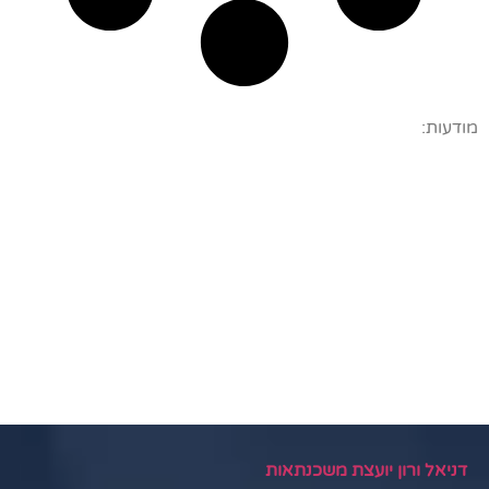
מודעות:
דניאל ורון יועצת משכנתאות