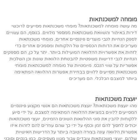
מומחה למשכנתאות
מה עושה מומחה למשכנתאות? מומחי משכנתאות מסייעים לרוכשי
דירות באיתור והשוואת משכנתאות ממספר מלווים. בנוסף, הם עשויים
לספק הנחיות לגבי מוצרים פיננסיים אחרים. מומחי משכנתאות
מעריכים את הדוחות הכספיים של הלקוחות ומסמכים אחרים כדי
לזהות את אפשרויות ההלוואה המועילות ביותר. יתר על כן, הם מספקים
הנחיות לגבי דרישות משפטיות להבטחת הלוואות שונות וכן השלכות
אפשריות על שווי הנכס. מיומנויות של מומחה למשכנתאות מומחי
משכנתאות מסייעים ללווים בבחירת אפשרות ההלוואה המתאימה
ביותר למצבם הכלכלי. הם מעריכים
יועצת משכנתאות
מהו יועצת משכנתאות? יועצת משכנתאות הם אנשי מקצוע פיננסיים
המסייעים ללווים במציאת ההלוואה המתאימה למצבם. על ידי סיוע
ללקוחות להבין את סוגי ההלוואות השונים הזמינים, יועצי משכנתאות
יכולים לחסוך להם זמן וכסף על ידי כך שהם עוזרים להם לזהות איזו
אפשרות הלוואה עונה בצורה הטובה ביותר על הדרישות האישיות
שלהם. יועצי משכנתאות עובדים עבור מגוון מעסיקים, כמו בנקים וסוכני