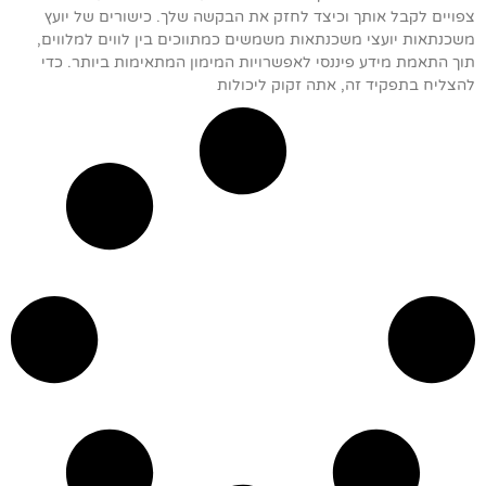
צפויים לקבל אותך וכיצד לחזק את הבקשה שלך. כישורים של יועץ
משכנתאות יועצי משכנתאות משמשים כמתווכים בין לווים למלווים,
תוך התאמת מידע פיננסי לאפשרויות המימון המתאימות ביותר. כדי
להצליח בתפקיד זה, אתה זקוק ליכולות