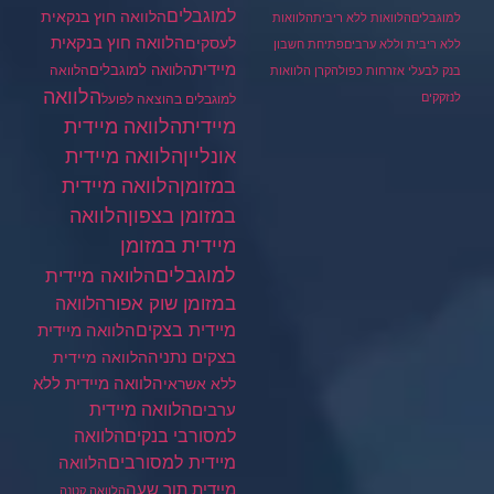
למוגבלים
הלוואה חוץ בנקאית
למוגבלים
הלוואות ללא ריבית
הלוואות
הלוואה חוץ בנקאית
לעסקים
ללא ריבית וללא ערבים
פתיחת חשבון
מיידית
הלוואה למוגבלים
הלוואה
בנק לבעלי אזרחות כפולה
קרן הלוואות
הלוואה
לנזקקים
למוגבלים בהוצאה לפועל
מיידית
הלוואה מיידית
הלוואה מיידית
אונליין
במזומן
הלוואה מיידית
במזומן בצפון
הלוואה
מיידית במזומן
למוגבלים
הלוואה מיידית
במזומן שוק אפור
הלוואה
מיידית בצקים
הלוואה מיידית
בצקים נתניה
הלוואה מיידית
הלוואה מיידית ללא
ללא אשראי
ערבים
הלוואה מיידית
הלוואה
למסורבי בנקים
מיידית למסורבים
הלוואה
מיידית תוך שעה
הלוואה קטנה