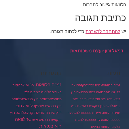
הלוואות גישור לחברות
כתיבת תגובה
יש
להתחבר למערכת
כדי לכתוב תגובה.
דניאל ורון יועצת משכנתאות
תגיות
קטגוריות
גמ"ח הלוואות
הלוואה
הלוואה
גמ"ח הלוואות
גמ"ח כסף דחוף
הלוואה
בצ'קים
הלוואה בצ'קים ללא
בלי שאלות
הלוואה בנתניה
הלוואה חוץ
מסמכים
הלוואה
הלוואה חוץ בנקאית
בנקאית
הלוואה חוץ בנקאית בהוראת
הלוואה חוץ
חוץ בנקאית אונליין
קבע
הלוואה חוץ בנקאית בהוראת קבע
בנקאית בהוראת קבע
הלוואה חוץ
מפרטי
הלוואה מיידית 10000
הלוואה עד
הלוואה
בנקאית בכרטיס אשראי
20000
הלוואה עד 60000
הלוואות
חוץ בנקאית
בצ'קים
הלוואות בצ'קים