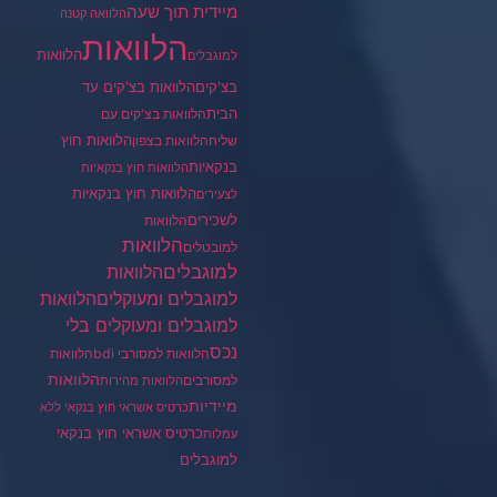
מיידית תוך שעה
הלוואה קטנה
הלוואות
הלוואות
למוגבלים
בצ'קים
הלוואות בצ'קים עד
הבית
הלוואות בצ'קים עם
הלוואות חוץ
שליח
הלוואות בצפון
בנקאיות
הלוואות חוץ בנקאיות
הלוואות חוץ בנקאיות
לצעירים
לשכירים
הלוואות
הלוואות
למובטלים
למוגבלים
הלוואות
הלוואות
למוגבלים ומעוקלים
למוגבלים ומעוקלים בלי
נכס
הלוואות למסורבי bdi
הלוואות
הלוואות
למסורבים
הלוואות מהירות
מיידיות
כרטיס אשראי חוץ בנקאי ללא
כרטיס אשראי חוץ בנקאי
עמלות
למוגבלים