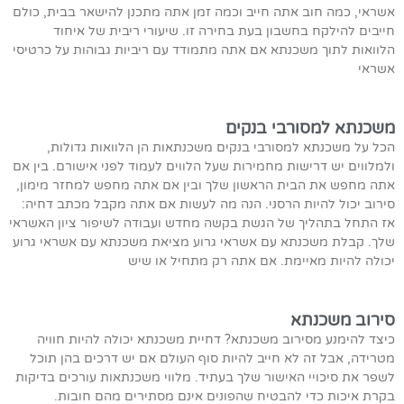
אשראי, כמה חוב אתה חייב וכמה זמן אתה מתכנן להישאר בבית, כולם
חייבים להילקח בחשבון בעת בחירה זו. שיעורי ריבית של איחוד
הלוואות לתוך משכנתא אם אתה מתמודד עם ריביות גבוהות על כרטיסי
אשראי
משכנתא למסורבי בנקים
הכל על משכנתא למסורבי בנקים משכנתאות הן הלוואות גדולות,
ולמלווים יש דרישות מחמירות שעל הלווים לעמוד לפני אישורם. בין אם
אתה מחפש את הבית הראשון שלך ובין אם אתה מחפש למחזר מימון,
סירוב יכול להיות הרסני. הנה מה לעשות אם אתה מקבל מכתב דחיה:
אז התחל בתהליך של הגשת בקשה מחדש ועבודה לשיפור ציון האשראי
שלך. קבלת משכנתא עם אשראי גרוע מציאת משכנתא עם אשראי גרוע
יכולה להיות מאיימת. אם אתה רק מתחיל או שיש
סירוב משכנתא
כיצד להימנע מסירוב משכנתא? דחיית משכנתא יכולה להיות חוויה
מטרידה, אבל זה לא חייב להיות סוף העולם אם יש דרכים בהן תוכל
לשפר את סיכויי האישור שלך בעתיד. מלווי משכנתאות עורכים בדיקות
בקרת איכות כדי להבטיח שהפונים אינם מסתירים מהם חובות.