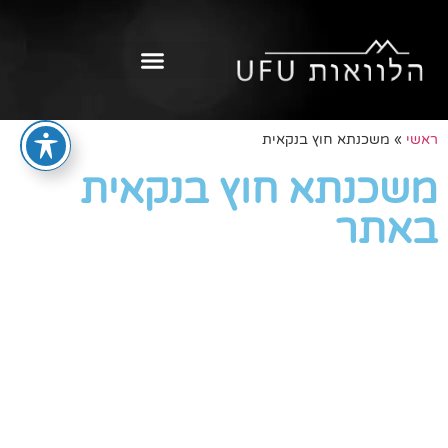
ראשי
»
משכנתא חוץ בנקאית
משכנתא חוץ בנקאית
באתר