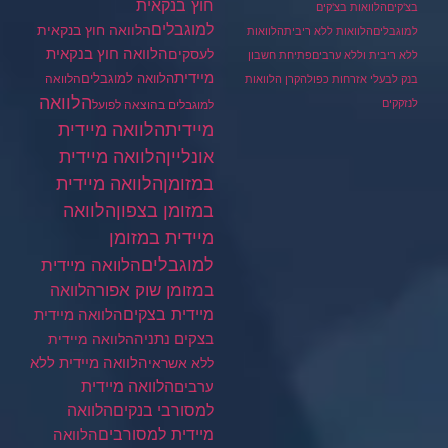
חוץ בנקאית
בצ'קים
הלוואות בצ'קים
למוגבלים
הלוואה חוץ בנקאית
למוגבלים
הלוואות ללא ריבית
הלוואות
הלוואה חוץ בנקאית
לעסקים
ללא ריבית וללא ערבים
פתיחת חשבון
מיידית
הלוואה למוגבלים
הלוואה
בנק לבעלי אזרחות כפולה
קרן הלוואות
הלוואה
לנזקקים
למוגבלים בהוצאה לפועל
מיידית
הלוואה מיידית
הלוואה מיידית
אונליין
במזומן
הלוואה מיידית
במזומן בצפון
הלוואה
מיידית במזומן
למוגבלים
הלוואה מיידית
במזומן שוק אפור
הלוואה
מיידית בצקים
הלוואה מיידית
בצקים נתניה
הלוואה מיידית
הלוואה מיידית ללא
ללא אשראי
ערבים
הלוואה מיידית
הלוואה
למסורבי בנקים
מיידית למסורבים
הלוואה