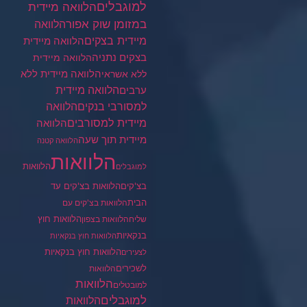
למוגבלים
הלוואה מיידית
במזומן שוק אפור
הלוואה
מיידית בצקים
הלוואה מיידית
בצקים נתניה
הלוואה מיידית
הלוואה מיידית ללא
ללא אשראי
ערבים
הלוואה מיידית
הלוואה
למסורבי בנקים
מיידית למסורבים
הלוואה
מיידית תוך שעה
הלוואה קטנה
הלוואות
הלוואות
למוגבלים
בצ'קים
הלוואות בצ'קים עד
הבית
הלוואות בצ'קים עם
הלוואות חוץ
שליח
הלוואות בצפון
בנקאיות
הלוואות חוץ בנקאיות
הלוואות חוץ בנקאיות
לצעירים
לשכירים
הלוואות
הלוואות
למובטלים
למוגבלים
הלוואות