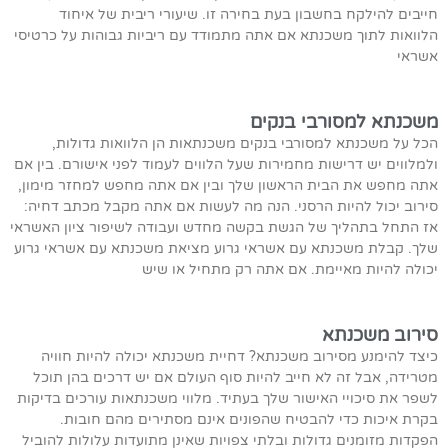
חייבים להילקח בחשבון בעת בחירה זו. שיעורי ריבית של איחוד
הלוואות לתוך משכנתא אם אתה מתמודד עם ריביות גבוהות על כרטיסי
אשראי
משכנתא למסורבי בנקים
הכל על משכנתא למסורבי בנקים משכנתאות הן הלוואות גדולות,
ולמלווים יש דרישות מחמירות שעל הלווים לעמוד לפני אישורם. בין אם
אתה מחפש את הבית הראשון שלך ובין אם אתה מחפש למחזר מימון,
סירוב יכול להיות הרסני. הנה מה לעשות אם אתה מקבל מכתב דחיה:
אז התחל בתהליך של הגשת בקשה מחדש ועבודה לשיפור ציון האשראי
שלך. קבלת משכנתא עם אשראי גרוע מציאת משכנתא עם אשראי גרוע
יכולה להיות מאיימת. אם אתה רק מתחיל או שיש
סירוב משכנתא
כיצד להימנע מסירוב משכנתא? דחיית משכנתא יכולה להיות חוויה
מטרידה, אבל זה לא חייב להיות סוף העולם אם יש דרכים בהן תוכל
לשפר את סיכויי האישור שלך בעתיד. מלווי משכנתאות עורכים בדיקות
בקרת איכות כדי להבטיח שהפונים אינם מסתירים מהם חובות.
הפקדות מזומנים גדולות ובלתי צפויות שאינן מתועדות עלולות להוביל