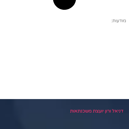
מודעות:
דניאל ורון יועצת משכנתאות