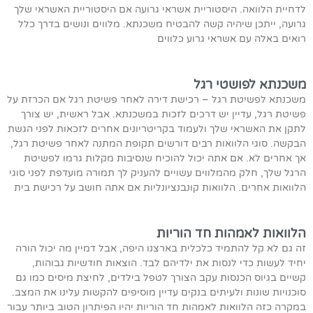
לדחיית הלוואה. היסטוריית אשראי גרועה אם היסטוריית האשראי שלך
גרועה, ייתכן שיהיה קשה להבטיח משכנתא. מלווים ונושים בדרך כלל
רואים באלה עם אשראי גרוע כלווים
משכנתא לפושטי רגל
משכנתא לפשיטת רגל – רכישת דירה לאחר פשיטת רגל אם הכרזת על
פשיטת רגל, עדיין יש דרכים לזכות במשכנתא. אבל ראשית, יש צורך
לתקן את האשראי שלך ולעמוד בקריטריונים אחרים לזכאות לפני הגשת
הבקשה. סוגי הלוואות רבים דורשים תקופת המתנה לאחר פשיטת רגל,
אך אחרים לא. אם אתה יכול להוכיח שנסיבות מקלות גרמו לפשיטת
הרגל שלך, חלק מהמלווים עשויים להעניק לך תמורה מועדפת לפני סוגי
הלוואות אחרים. הלוואות קונבנציונליות אם אתה חושב על רכישת בית
הלוואות לאמהות חד הוריות
זה גם לא קל להתמיד כלכלית בארצנו היפה, אבל דמיין מה יכול הורה
יחיד לעשות כדי לנסות את ילדיהם לבד. הוצאות חודשיות גבוהות,
קשיים בגיוס הכנסות עקב הצורך לטפל בילדים, לחיצת מיסים כמו גם
סוכנויות שונות ולעיתים בנקים עדיין מוסיפים להקשות עלינו את המצב.
במקרה כזה הלוואות לאמהות חד הוריות יהיו הפיתרון הטוב ביותר עבור