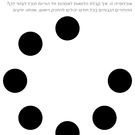
אוכלוסייה זו. איך קבלת הלוואות לאמהות חד הוריות תוכל לעזור לכן?
ההחזרים הגבוהים בכל חודש יכולים להחניק וייאוש, ואנחנו יודעים