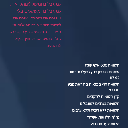
הלוואות
למוגבלים ומעוקלים
למוגבלים ומעוקלים בלי
נכס
הלוואות למסורבי bdi
הלוואות
הלוואות
למסורבים
הלוואות מהירות
מיידיות
כרטיס אשראי חוץ בנקאי ללא
כרטיס אשראי חוץ בנקאי
עמלות
למוגבלים
הלוואה 600 אלף שקל
פתיחת חשבון בנק לבעלי אזרחות
כפולה
הלוואה חוץ בנקאית בהוראת קבע
מפרטי
קרן הלוואות לנזקקים
הלוואות בצ'קים למוגבלים
הלוואות ללא ריבית וללא ערבים
גמ"ח הלוואות אשדוד
הלוואה עד 20000