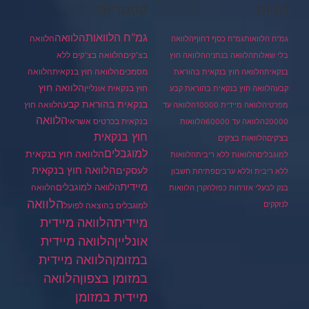
תגיות
קטגוריות
גמ"ח הלוואות
הלוואה
הלוואה
גמ"ח הלוואות
גמ"ח כסף דחוף
הלוואה
בצ'קים
הלוואה בצ'קים ללא
בלי שאלות
הלוואה בנתניה
הלוואה חוץ
מסמכים
הלוואה
הלוואה חוץ בנקאית
בנקאית
הלוואה חוץ בנקאית בהוראת
הלוואה חוץ
חוץ בנקאית אונליין
קבע
הלוואה חוץ בנקאית בהוראת קבע
בנקאית בהוראת קבע
הלוואה חוץ
מפרטי
הלוואה מיידית 10000
הלוואה עד
הלוואה
בנקאית בכרטיס אשראי
20000
הלוואה עד 60000
הלוואות
חוץ בנקאית
בצ'קים
הלוואות בצ'קים
למוגבלים
הלוואה חוץ בנקאית
למוגבלים
הלוואות ללא ריבית
הלוואות
הלוואה חוץ בנקאית
לעסקים
ללא ריבית וללא ערבים
פתיחת חשבון
מיידית
הלוואה למוגבלים
הלוואה
בנק לבעלי אזרחות כפולה
קרן הלוואות
הלוואה
לנזקקים
למוגבלים בהוצאה לפועל
מיידית
הלוואה מיידית
הלוואה מיידית
אונליין
במזומן
הלוואה מיידית
במזומן בצפון
הלוואה
מיידית במזומן