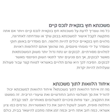
משכנתא חוץ בנקאית לנכס קיים
כל מה שצריך לדעת על משכנתא חוץ בנקאית לנכס קיים ויותר אם אתה
מתקשה לקבל אישור למשכנתא בבנק שלך או שנדחתה לאחרונה,
מלווים חוץ בנקאיים יכולים להיות חלופה. הם מוסדרים באופן חוקי
ומוסדר על ידי מומחי פיננסים, מה שהופך אותם לחלופות ראויות
למלווים מסורתיים. לבנקים יש נתח גדול יותר משוק המשכנתאות
מאשר לבנקים, אך הם פגיעים יותר לתנאי השוק הפיננסי מאשר
לבנקים. הסיבה לכך היא שהם תלויים באשראי לטווח קצר עבור פעולות
שעלולות להיות יקרות
איחוד הלוואות לתוך משכנתא
מה זה איחוד הלוואות לתוך משכנתא? איחוד הלוואות למשכנתא יכול
להוריד את סך תשלומי החוב החודשיים ואת שיעורי הריבית. זה מפשט
את התקציב, יוצר פחות סיכויים לתשלומים מאוחרים. לפני קבלת
החלטה סופית, חשוב לשקול היטב את כל האפשרויות. גורמים כמו ציון
אשראי, כמה חוב אתה חייב וכמה זמן אתה מתכנן להישאר בבית, כולם